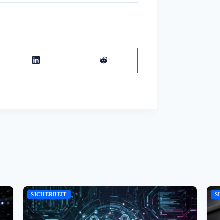
SICHERHEIT
S