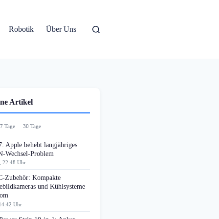
Robotik
Über Uns
ne Artikel
7 Tage
30 Tage
: Apple behebt langjähriges
-Wechsel-Problem
, 22:48 Uhr
-Zubehör: Kompakte
bildkameras und Kühlsysteme
oom
14:42 Uhr