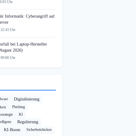
00:03 Uhr
ür Informatik: Cyberangriff auf
erver
 22:43 Uhr
rfall bei Laptop-Hersteller
August 2026)
 09:00 Uhr
dware
Digitalisierung
heit
Phishing
strategie
KI
elligenz
Regulierung
KI-Boom
Sicherheitslücken