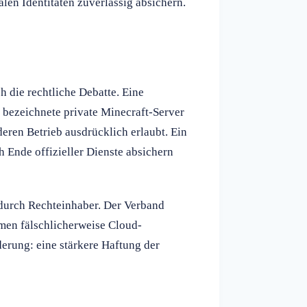
alen Identitäten zuverlässig absichern.
 die rechtliche Debatte. Eine
 bezeichnete private Minecraft-Server
deren Betrieb ausdrücklich erlaubt. Ein
 Ende offizieller Dienste absichern
 durch Rechteinhaber. Der Verband
hmen fälschlicherweise Cloud-
erung: eine stärkere Haftung der