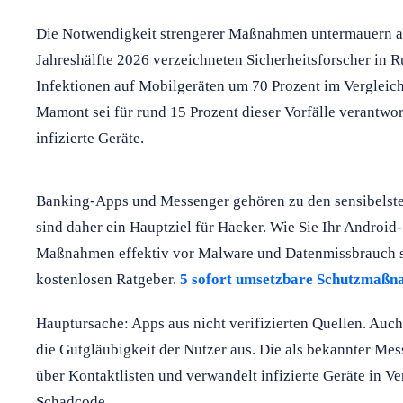
Die Notwendigkeit strengerer Maßnahmen untermauern akt
Jahreshälfte 2026 verzeichneten Sicherheitsforscher in 
Infektionen auf Mobilgeräten um 70 Prozent im Vergleic
Mamont sei für rund 15 Prozent dieser Vorfälle verantwor
infizierte Geräte.
Banking-Apps und Messenger gehören zu den sensibelste
sind daher ein Hauptziel für Hacker. Wie Sie Ihr Android
Maßnahmen effektiv vor Malware und Datenmissbrauch sc
kostenlosen Ratgeber.
5 sofort umsetzbare Schutzmaßn
Hauptursache: Apps aus nicht verifizierten Quellen. Auc
die Gutgläubigkeit der Nutzer aus. Die als bekannter Mes
über Kontaktlisten und verwandelt infizierte Geräte in Ve
Schadcode.