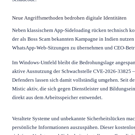
Neue Angriffsmethoden bedrohen digitale Identitäten
Neben klassischem App-Sideloading rücken technisch ko
der als Boss Scam bekannten Kampagne in Indien nutzen
WhatsApp-Web-Sitzungen zu übernehmen und CEO-Betru
Im Windows-Umfeld bleibt die Bedrohungslage angespannt
aktive Ausnutzung der Schwachstelle CVE-2026-33825 –
Defenders lassen sich damit vollständig umgehen. Seit d
Mistic aktiv, die sich gegen Dienstleister und Bildungse
direkt aus dem Arbeitsspeicher entwendet.
Veraltete Systeme und unbekannte Sicherheitslücken mach
persönliche Informationen auszuspähen. Dieser kostenlose