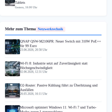
Tablets
Gestern, 16:00 Uhr
Mehr zum Thema
Netzwerktechnik
QNAP QSW-M2106PR: Neuer Switch mit 310W PoE++
für 99 Euro
23.06.2026, 20:58 Uhr
Wi-Fi 8: Industrie setzt auf Zuverlässigkeit statt
Höchstgeschwindigkeit
02.06.2026, 12:31 Uhr
O2-Router: Passive Kühlung führt zu Überhitzung und
Ausfällen
26.05.2026, 16:11 Uhr
Microsoft optimiert Windows 11: Wi-Fi 7 und Turbo-
Modus gegen Latenzprobleme