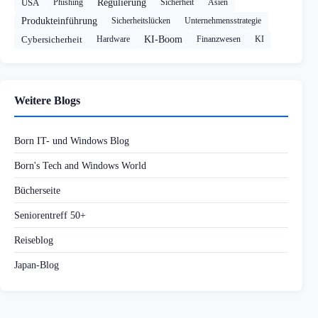
USA
Phishing
Regulierung
Sicherheit
Asien
Produkteinführung
Sicherheitslücken
Unternehmensstrategie
Cybersicherheit
Hardware
KI-Boom
Finanzwesen
KI
Weitere Blogs
Born IT- und Windows Blog
Born's Tech and Windows World
Bücherseite
Seniorentreff 50+
Reiseblog
Japan-Blog