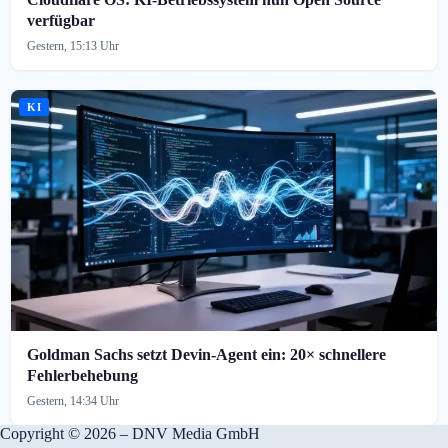
verfügbar
Gestern, 15:13 Uhr
KI
Goldman Sachs setzt Devin-Agent ein: 20× schnellere
Fehlerbehebung
Gestern, 14:34 Uhr
Copyright © 2026 – DNV Media GmbH