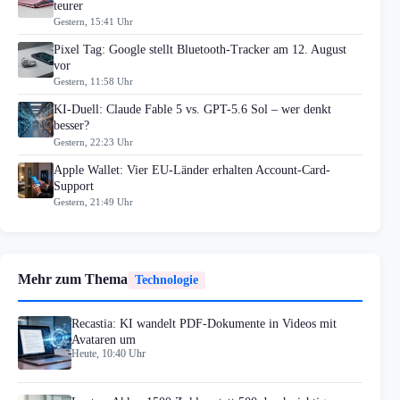
teurer
Gestern, 15:41 Uhr
Pixel Tag: Google stellt Bluetooth-Tracker am 12. August
vor
Gestern, 11:58 Uhr
KI-Duell: Claude Fable 5 vs. GPT-5.6 Sol – wer denkt
besser?
Gestern, 22:23 Uhr
Apple Wallet: Vier EU-Länder erhalten Account-Card-
Support
Gestern, 21:49 Uhr
Mehr zum Thema
Technologie
Recastia: KI wandelt PDF-Dokumente in Videos mit
Avataren um
Heute, 10:40 Uhr