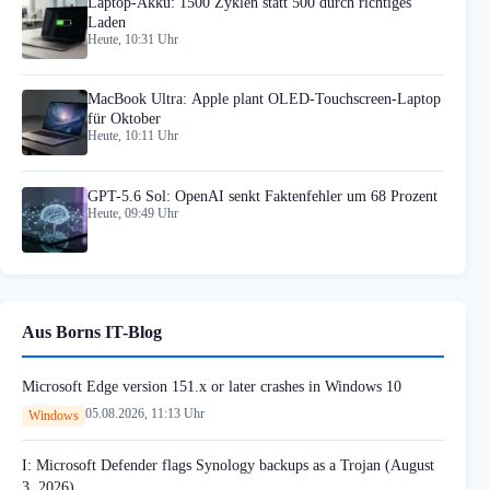
Laptop-Akku: 1500 Zyklen statt 500 durch richtiges
Laden
Heute, 10:31 Uhr
MacBook Ultra: Apple plant OLED-Touchscreen-Laptop
für Oktober
Heute, 10:11 Uhr
GPT-5.6 Sol: OpenAI senkt Faktenfehler um 68 Prozent
Heute, 09:49 Uhr
Aus Borns IT-Blog
Microsoft Edge version 151.x or later crashes in Windows 10
05.08.2026, 11:13 Uhr
Windows
I: Microsoft Defender flags Synology backups as a Trojan (August
3, 2026)