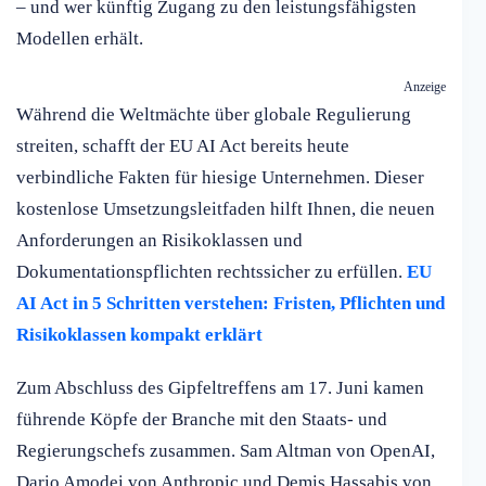
– und wer künftig Zugang zu den leistungsfähigsten
Modellen erhält.
Anzeige
Während die Weltmächte über globale Regulierung
streiten, schafft der EU AI Act bereits heute
verbindliche Fakten für hiesige Unternehmen. Dieser
kostenlose Umsetzungsleitfaden hilft Ihnen, die neuen
Anforderungen an Risikoklassen und
Dokumentationspflichten rechtssicher zu erfüllen.
EU
AI Act in 5 Schritten verstehen: Fristen, Pflichten und
Risikoklassen kompakt erklärt
Zum Abschluss des Gipfeltreffens am 17. Juni kamen
führende Köpfe der Branche mit den Staats- und
Regierungschefs zusammen. Sam Altman von OpenAI,
Dario Amodei von Anthropic und Demis Hassabis von