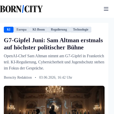
Zum
Inhalt
springen
KI
Europa
KI-Boom
Regulierung
Technologie
G7-Gipfel Juni: Sam Altman erstmals
auf höchster politischer Bühne
OpenAI-Chef Sam Altman nimmt am G7-Gipfel in Frankreich
teil. KI-Regulierung, Cybersicherheit und Jugendschutz stehen
im Fokus der Gespräche.
Borncity Redaktion
•
03.06.2026, 16:42 Uhr