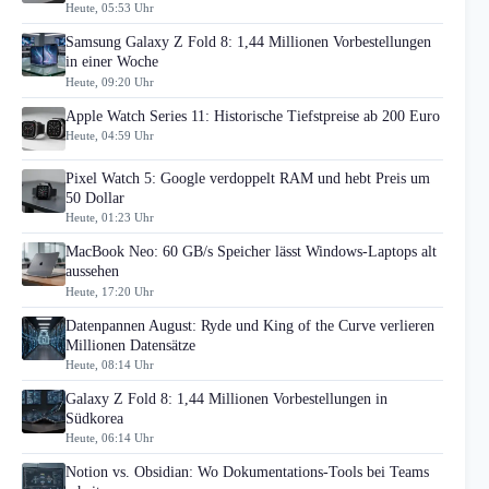
Heute, 05:53 Uhr
Samsung Galaxy Z Fold 8: 1,44 Millionen Vorbestellungen
in einer Woche
Heute, 09:20 Uhr
Apple Watch Series 11: Historische Tiefstpreise ab 200 Euro
Heute, 04:59 Uhr
Pixel Watch 5: Google verdoppelt RAM und hebt Preis um
50 Dollar
Heute, 01:23 Uhr
MacBook Neo: 60 GB/s Speicher lässt Windows-Laptops alt
aussehen
Heute, 17:20 Uhr
Datenpannen August: Ryde und King of the Curve verlieren
Millionen Datensätze
Heute, 08:14 Uhr
Galaxy Z Fold 8: 1,44 Millionen Vorbestellungen in
Südkorea
Heute, 06:14 Uhr
Notion vs. Obsidian: Wo Dokumentations-Tools bei Teams