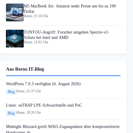
M5 MacBook Air: Amazon senkt Preise um bis zu 190
Dollar
Heute, 21:10 Uhr
TONTOU-Angriff: Forscher umgehen Spectre-v2-
Schutz bei Intel und AMD
Heute, 21:01 Uhr
Aus Borns IT-Blog
WordPress 7.0.3 verfügbar (6. August 2026)
Heute, 21:37 Uhr
Blog
Linux: suTRAP LPE-Schwachstelle und PoC
Heute, 19:20 Uhr
Blog
Midnight Blizzard greift M365-Zugangsdaten über kompromittierte
Hotelrouter ab