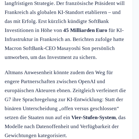
langfristigen Strategie. Der französische Präsident will
Frankreich als globalen KI-Standort etablieren – und
das mit Erfolg. Erst kürzlich kündigte SoftBank
Investitionen in Höhe von
45 Milliarden Euro
für KI-
Infrastruktur in Frankreich an. Berichten zufolge hatte
Macron SoftBank-CEO Masayoshi Son persönlich
umworben, um das Investment zu sichern.
Altmans Anwesenheit könnte zudem den Weg für
engere Partnerschaften zwischen OpenAI und
europäischen Akteuren ebnen. Zeitgleich verfeinert die
G7 ihre Sprachregelung zur KI-Entwicklung: Statt der
binären Unterscheidung „offen versus geschlossen“
setzen die Staaten nun auf ein
Vier-Stufen-System
, das
Modelle nach Datenoffenheit und Verfügbarkeit der
Gewichtungen kategorisiert.