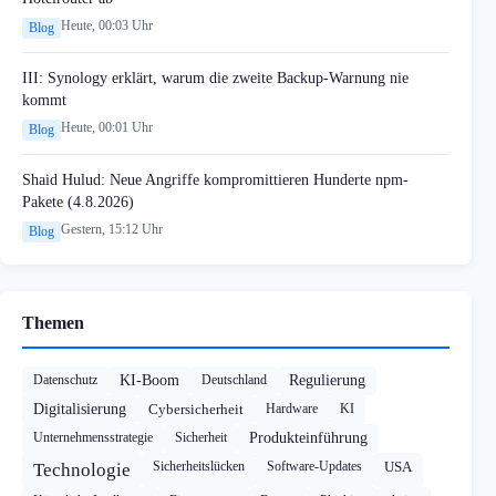
Heute, 00:03 Uhr
Blog
III: Synology erklärt, warum die zweite Backup-Warnung nie
kommt
Heute, 00:01 Uhr
Blog
Shaid Hulud: Neue Angriffe kompromittieren Hunderte npm-
Pakete (4.8.2026)
Gestern, 15:12 Uhr
Blog
Themen
Datenschutz
KI-Boom
Deutschland
Regulierung
Digitalisierung
Cybersicherheit
Hardware
KI
Unternehmensstrategie
Sicherheit
Produkteinführung
Sicherheitslücken
Software-Updates
USA
Technologie