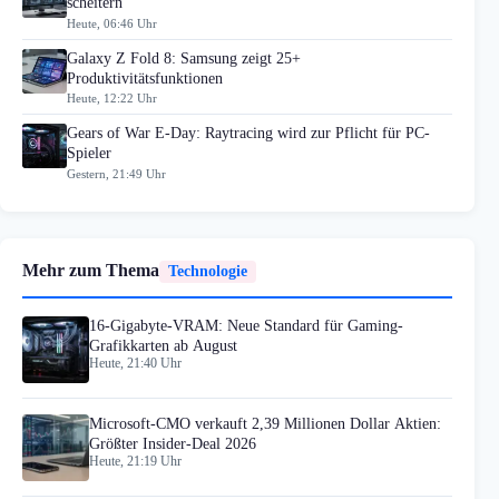
scheitern
Heute, 06:46 Uhr
Galaxy Z Fold 8: Samsung zeigt 25+
Produktivitätsfunktionen
Heute, 12:22 Uhr
Gears of War E-Day: Raytracing wird zur Pflicht für PC-
Spieler
Gestern, 21:49 Uhr
Mehr zum Thema
Technologie
16-Gigabyte-VRAM: Neue Standard für Gaming-
Grafikkarten ab August
Heute, 21:40 Uhr
Microsoft-CMO verkauft 2,39 Millionen Dollar Aktien:
Größter Insider-Deal 2026
Heute, 21:19 Uhr