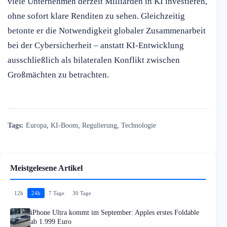
viele Unternehmen derzeit Milliarden in KI investieren,
ohne sofort klare Renditen zu sehen. Gleichzeitig
betonte er die Notwendigkeit globaler Zusammenarbeit
bei der Cybersicherheit – anstatt KI-Entwicklung
ausschließlich als bilateralen Konflikt zwischen
Großmächten zu betrachten.
Tags:
Europa
,
KI-Boom
,
Regulierung
,
Technologie
Meistgelesene Artikel
12h
24h
7 Tage
30 Tage
iPhone Ultra kommt im September: Apples erstes Foldable
ab 1.999 Euro