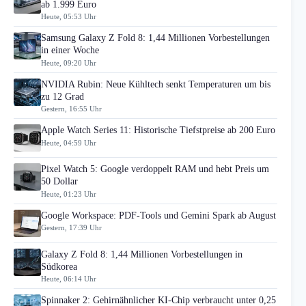
ab 1.999 Euro
Heute, 05:53 Uhr
Samsung Galaxy Z Fold 8: 1,44 Millionen Vorbestellungen
in einer Woche
Heute, 09:20 Uhr
NVIDIA Rubin: Neue Kühltech senkt Temperaturen um bis
zu 12 Grad
Gestern, 16:55 Uhr
Apple Watch Series 11: Historische Tiefstpreise ab 200 Euro
Heute, 04:59 Uhr
Pixel Watch 5: Google verdoppelt RAM und hebt Preis um
50 Dollar
Heute, 01:23 Uhr
Google Workspace: PDF-Tools und Gemini Spark ab August
Gestern, 17:39 Uhr
Galaxy Z Fold 8: 1,44 Millionen Vorbestellungen in
Südkorea
Heute, 06:14 Uhr
Spinnaker 2: Gehirnähnlicher KI-Chip verbraucht unter 0,25