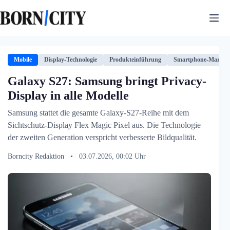
Zum
Inhalt
springen
Mobile
Display-Technologie
Produkteinführung
Smartphone-Markt
Galaxy S27: Samsung bringt Privacy-
Display in alle Modelle
Samsung stattet die gesamte Galaxy-S27-Reihe mit dem
Sichtschutz-Display Flex Magic Pixel aus. Die Technologie
der zweiten Generation verspricht verbesserte Bildqualität.
Borncity Redaktion
•
03.07.2026, 00:02 Uhr