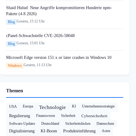
Shaid Hulud: Neue Angriffe kompromittieren Hunderte npm-
Pakete (4.8.2026)
Gestern, 15:12 Uhr
Blog
cPanel-Schwachstelle CVE-2026-58048
Gestern, 15:01 Uhr
Blog
Microsoft Edge version 151.x or later crashes in Windows 10
Gestern, 11:13 Uhr
Windows
Themen
USA
Europa
KI
Unternehmensstrategie
Technologie
Regulierung
Finanzwesen
Sicherheit
Cybersicherheit
Software-Updates
Deutschland
Sicherheitslücken
Datenschutz
Digitalisierung
KI-Boom
Produkteinführung
Asien