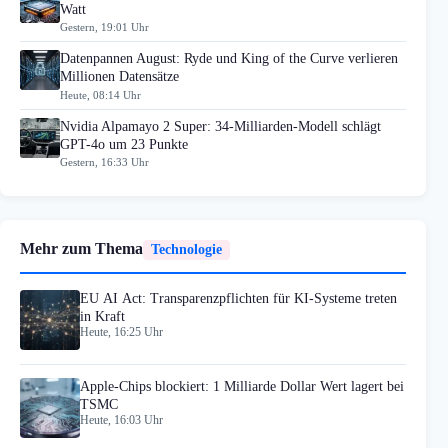
Watt
Gestern, 19:01 Uhr
Datenpannen August: Ryde und King of the Curve verlieren
Millionen Datensätze
Heute, 08:14 Uhr
Nvidia Alpamayo 2 Super: 34-Milliarden-Modell schlägt
GPT-4o um 23 Punkte
Gestern, 16:33 Uhr
Mehr zum Thema
Technologie
EU AI Act: Transparenzpflichten für KI-Systeme treten
in Kraft
Heute, 16:25 Uhr
Apple-Chips blockiert: 1 Milliarde Dollar Wert lagert bei
TSMC
Heute, 16:03 Uhr