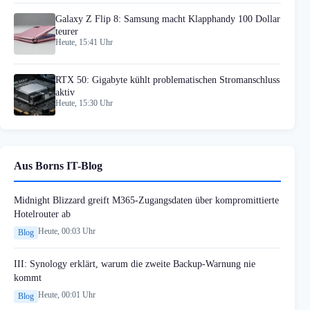
Galaxy Z Flip 8: Samsung macht Klapphandy 100 Dollar
teurer
Heute, 15:41 Uhr
RTX 50: Gigabyte kühlt problematischen Stromanschluss
aktiv
Heute, 15:30 Uhr
Aus Borns IT-Blog
Midnight Blizzard greift M365-Zugangsdaten über kompromittierte
Hotelrouter ab
Heute, 00:03 Uhr
Blog
III: Synology erklärt, warum die zweite Backup-Warnung nie
kommt
Heute, 00:01 Uhr
Blog