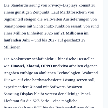
Die Standardisierung von Privacy-Displays kommt zu
einem günstigen Zeitpunkt. Laut Marktforschern von
Sigmaintell steigen die weltweiten Auslieferungen von
Smartphones mit Sichtschutz-Funktion rasant: von rund
einer Million Einheiten 2025 auf
21 Millionen im
laufenden Jahr
– und bis 2027 auf geschätzt 29
Millionen.
Die Konkurrenz schläft nicht: Chinesische Hersteller
wie
Huawei, Xiaomi, OPPO und vivo
arbeiten eigenen
Angaben zufolge an ähnlichen Technologien. Während
Huawei auf eine hardwarebasierte Lösung setzen soll,
experimentiert Xiaomi mit Software-Ansätzen.
Samsung Display bleibt vorerst der alleinige Panel-
Lieferant für die S27-Serie – eine mögliche
Partnerschaft mit BOE für das Basismodell zerschlug