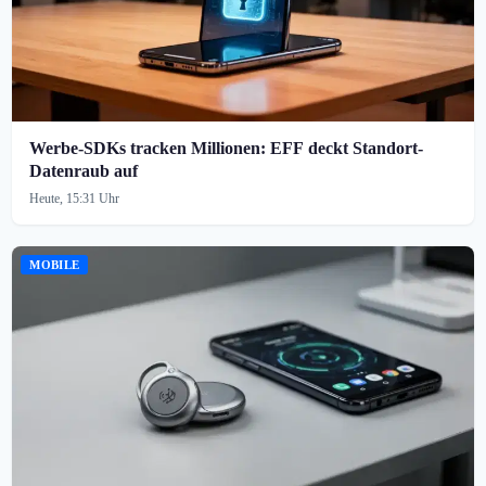
Werbe-SDKs tracken Millionen: EFF deckt Standort-
Datenraub auf
Heute, 15:31 Uhr
MOBILE