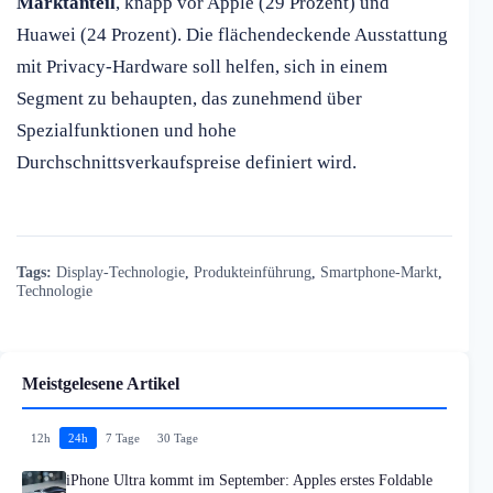
Marktanteil
, knapp vor Apple (29 Prozent) und
Huawei (24 Prozent). Die flächendeckende Ausstattung
mit Privacy-Hardware soll helfen, sich in einem
Segment zu behaupten, das zunehmend über
Spezialfunktionen und hohe
Durchschnittsverkaufspreise definiert wird.
Tags:
Display-Technologie
,
Produkteinführung
,
Smartphone-Markt
,
Technologie
Meistgelesene Artikel
12h
24h
7 Tage
30 Tage
iPhone Ultra kommt im September: Apples erstes Foldable