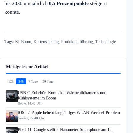
bis 2030 um jährlich
0,5 Prozentpunkte
steigern
könnte.
Tags:
KI-Boom
,
Kostensenkung
,
Produkteinführung
,
Technologie
Meistgelesene Artikel
12h
24h
7 Tage
30 Tage
USB-C-Zubehör: Kompakte Wärmebildkameras und
Kühlsysteme im Boom
Heute, 14:42 Uhr
iOS 27: Apple behebt langjähriges WLAN-Wechsel-Problem
Gestern, 22:48 Uhr
Pixel 11: Google stellt 2-Nanometer-Smartphone am 12.