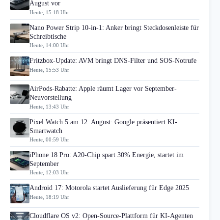
August vor
Heute, 15:18 Uhr
Nano Power Strip 10-in-1: Anker bringt Steckdosenleiste für
Schreibtische
Heute, 14:00 Uhr
Fritzbox-Update: AVM bringt DNS-Filter und SOS-Notrufe
Heute, 15:53 Uhr
AirPods-Rabatte: Apple räumt Lager vor September-
Neuvorstellung
Heute, 13:43 Uhr
Pixel Watch 5 am 12. August: Google präsentiert KI-
Smartwatch
Heute, 00:59 Uhr
iPhone 18 Pro: A20-Chip spart 30% Energie, startet im
September
Heute, 12:03 Uhr
Android 17: Motorola startet Auslieferung für Edge 2025
Heute, 18:19 Uhr
Cloudflare OS v2: Open-Source-Plattform für KI-Agenten