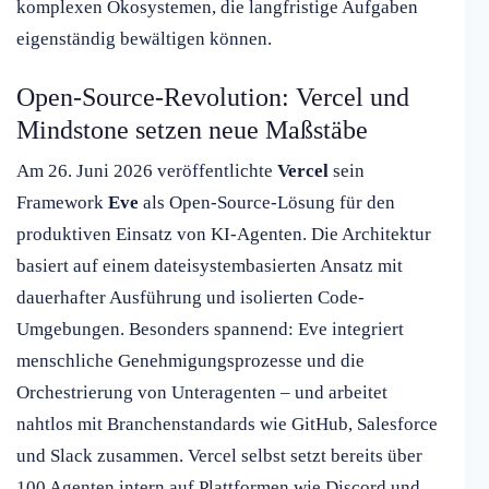
komplexen Ökosystemen, die langfristige Aufgaben
eigenständig bewältigen können.
Open-Source-Revolution: Vercel und
Mindstone setzen neue Maßstäbe
Am 26. Juni 2026 veröffentlichte
Vercel
sein
Framework
Eve
als Open-Source-Lösung für den
produktiven Einsatz von KI-Agenten. Die Architektur
basiert auf einem dateisystembasierten Ansatz mit
dauerhafter Ausführung und isolierten Code-
Umgebungen. Besonders spannend: Eve integriert
menschliche Genehmigungsprozesse und die
Orchestrierung von Unteragenten – und arbeitet
nahtlos mit Branchenstandards wie GitHub, Salesforce
und Slack zusammen. Vercel selbst setzt bereits über
100 Agenten intern auf Plattformen wie Discord und