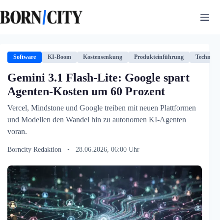
Zum
Inhalt
springen
Software
KI-Boom
Kostensenkung
Produkteinführung
Technolog
Gemini 3.1 Flash-Lite: Google spart
Agenten-Kosten um 60 Prozent
Vercel, Mindstone und Google treiben mit neuen Plattformen
und Modellen den Wandel hin zu autonomen KI-Agenten
voran.
Borncity Redaktion
•
28.06.2026, 06:00 Uhr