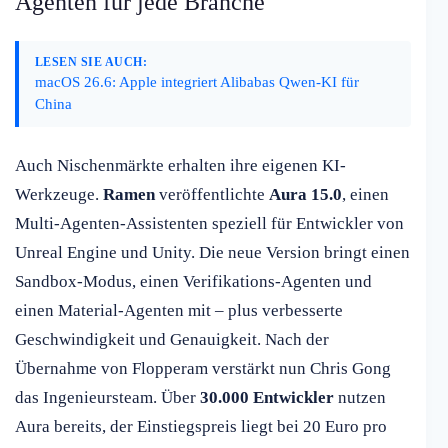
Agenten für jede Branche
LESEN SIE AUCH:
macOS 26.6: Apple integriert Alibabas Qwen-KI für
China
Auch Nischenmärkte erhalten ihre eigenen KI-
Werkzeuge.
Ramen
veröffentlichte
Aura 15.0
, einen
Multi-Agenten-Assistenten speziell für Entwickler von
Unreal Engine und Unity. Die neue Version bringt einen
Sandbox-Modus, einen Verifikations-Agenten und
einen Material-Agenten mit – plus verbesserte
Geschwindigkeit und Genauigkeit. Nach der
Übernahme von Flopperam verstärkt nun Chris Gong
das Ingenieursteam. Über
30.000 Entwickler
nutzen
Aura bereits, der Einstiegspreis liegt bei 20 Euro pro