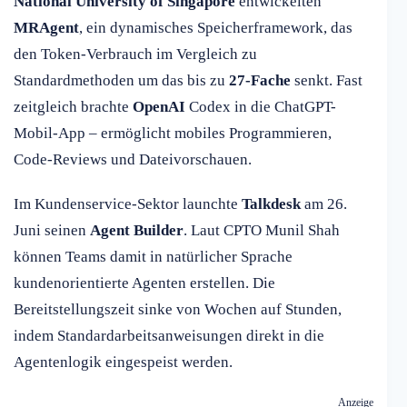
National University of Singapore
entwickelten
MRAgent
, ein dynamisches Speicherframework, das
den Token-Verbrauch im Vergleich zu
Standardmethoden um das bis zu
27-Fache
senkt. Fast
zeitgleich brachte
OpenAI
Codex in die ChatGPT-
Mobil-App – ermöglicht mobiles Programmieren,
Code-Reviews und Dateivorschauen.
Im Kundenservice-Sektor launchte
Talkdesk
am 26.
Juni seinen
Agent Builder
. Laut CPTO Munil Shah
können Teams damit in natürlicher Sprache
kundenorientierte Agenten erstellen. Die
Bereitstellungszeit sinke von Wochen auf Stunden,
indem Standardarbeitsanweisungen direkt in die
Agentenlogik eingespeist werden.
Anzeige