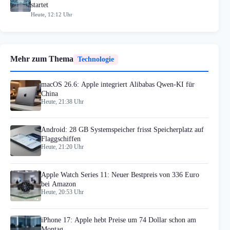
startet
Heute, 12:12 Uhr
Mehr zum Thema
Technologie
macOS 26.6: Apple integriert Alibabas Qwen-KI für
China
Heute, 21:38 Uhr
Android: 28 GB Systemspeicher frisst Speicherplatz auf
Flaggschiffen
Heute, 21:20 Uhr
Apple Watch Series 11: Neuer Bestpreis von 336 Euro
bei Amazon
Heute, 20:53 Uhr
iPhone 17: Apple hebt Preise um 74 Dollar schon am
Montag