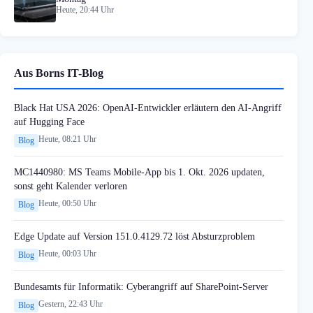
Heute, 20:44 Uhr
Aus Borns IT-Blog
Black Hat USA 2026: OpenAI-Entwickler erläutern den AI-Angriff
auf Hugging Face
Heute, 08:21 Uhr
Blog
MC1440980: MS Teams Mobile-App bis 1. Okt. 2026 updaten,
sonst geht Kalender verloren
Heute, 00:50 Uhr
Blog
Edge Update auf Version 151.0.4129.72 löst Absturzproblem
Heute, 00:03 Uhr
Blog
Bundesamts für Informatik: Cyberangriff auf SharePoint-Server
Gestern, 22:43 Uhr
Blog