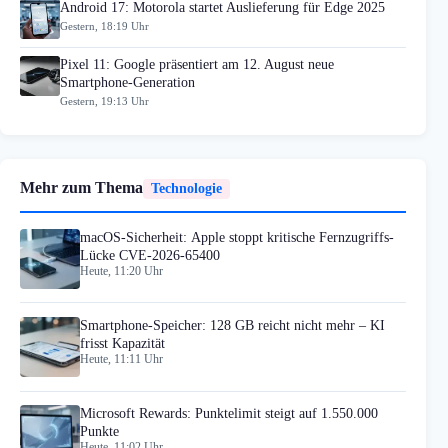
Android 17: Motorola startet Auslieferung für Edge 2025
Gestern, 18:19 Uhr
Pixel 11: Google präsentiert am 12. August neue
Smartphone-Generation
Gestern, 19:13 Uhr
Mehr zum Thema
Technologie
macOS-Sicherheit: Apple stoppt kritische Fernzugriffs-
Lücke CVE-2026-65400
Heute, 11:20 Uhr
Smartphone-Speicher: 128 GB reicht nicht mehr – KI
frisst Kapazität
Heute, 11:11 Uhr
Microsoft Rewards: Punktelimit steigt auf 1.550.000
Punkte
Heute, 11:02 Uhr