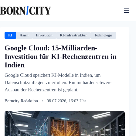
Zum
Inhalt
springen
KI
Asien
Investition
KI-Infrastruktur
Technologie
Google Cloud: 15-Milliarden-
Investition für KI-Rechenzentren in
Indien
Google Cloud speichert KI-Modelle in Indien, um
Datenschutzauflagen zu erfüllen. Ein milliardenschwerer
Ausbau der Rechenzentren ist geplant.
Borncity Redaktion
•
08.07.2026, 16:03 Uhr