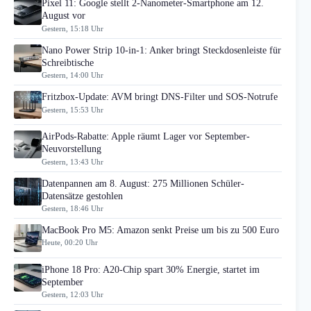
Pixel 11: Google stellt 2-Nanometer-Smartphone am 12.
August vor
Gestern, 15:18 Uhr
Nano Power Strip 10-in-1: Anker bringt Steckdosenleiste für
Schreibtische
Gestern, 14:00 Uhr
Fritzbox-Update: AVM bringt DNS-Filter und SOS-Notrufe
Gestern, 15:53 Uhr
AirPods-Rabatte: Apple räumt Lager vor September-
Neuvorstellung
Gestern, 13:43 Uhr
Datenpannen am 8. August: 275 Millionen Schüler-
Datensätze gestohlen
Gestern, 18:46 Uhr
MacBook Pro M5: Amazon senkt Preise um bis zu 500 Euro
Heute, 00:20 Uhr
iPhone 18 Pro: A20-Chip spart 30% Energie, startet im
September
Gestern, 12:03 Uhr