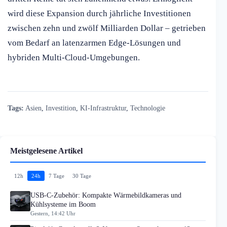
wird diese Expansion durch jährliche Investitionen
zwischen zehn und zwölf Milliarden Dollar – getrieben
vom Bedarf an latenzarmen Edge-Lösungen und
hybriden Multi-Cloud-Umgebungen.
Tags:
Asien
,
Investition
,
KI-Infrastruktur
,
Technologie
Meistgelesene Artikel
12h
24h
7 Tage
30 Tage
USB-C-Zubehör: Kompakte Wärmebildkameras und
Kühlsysteme im Boom
Gestern, 14:42 Uhr