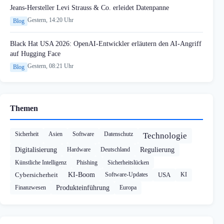
Jeans-Hersteller Levi Strauss & Co. erleidet Datenpanne
Gestern, 14:20 Uhr
Blog
Black Hat USA 2026: OpenAI-Entwickler erläutern den AI-Angriff
auf Hugging Face
Gestern, 08:21 Uhr
Blog
Themen
Sicherheit
Asien
Software
Datenschutz
Technologie
Digitalisierung
Hardware
Deutschland
Regulierung
Künstliche Intelligenz
Phishing
Sicherheitslücken
Cybersicherheit
KI-Boom
Software-Updates
USA
KI
Finanzwesen
Produkteinführung
Europa