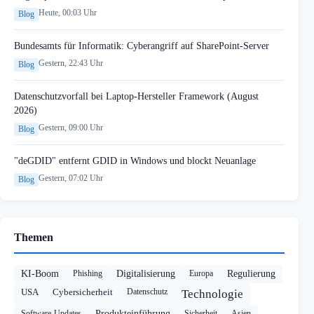
Heute, 00:03 Uhr
Blog
Bundesamts für Informatik: Cyberangriff auf SharePoint-Server
Gestern, 22:43 Uhr
Blog
Datenschutzvorfall bei Laptop-Hersteller Framework (August
2026)
Gestern, 09:00 Uhr
Blog
"deGDID" entfernt GDID in Windows und blockt Neuanlage
Gestern, 07:02 Uhr
Blog
Themen
KI-Boom
Phishing
Digitalisierung
Europa
Regulierung
USA
Cybersicherheit
Datenschutz
Technologie
Software-Updates
Produkteinführung
Sicherheit
Asien