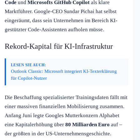
Code
und
Microsofts GitHub Copilot
als klare
Marktführer. Google-CEO Sundar Pichai hat selbst
eingeräumt, dass sein Unternehmen im Bereich KI-
gestützter Code-Assistenten aufholen müsse.
Rekord-Kapital für KI-Infrastruktur
LESEN SIE AUCH:
Outlook Classic: Microsoft integriert KI-Texterklärung
für Copilot-Nutzer
Die Beschaffung spezialisierter Trainingsdaten fällt mit
einer massiven finanziellen Mobilisierung zusammen.
Anfang Juni legte Googles Mutterkonzern Alphabet
eine Kapitalerhöhung über
80 Milliarden Euro
auf –
der größten in der US-Unternehmensgeschichte.