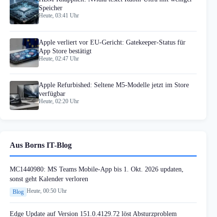
Speicher
Heute, 03:41 Uhr
Apple verliert vor EU-Gericht: Gatekeeper-Status für
App Store bestätigt
Heute, 02:47 Uhr
Apple Refurbished: Seltene M5-Modelle jetzt im Store
verfügbar
Heute, 02:20 Uhr
Aus Borns IT-Blog
MC1440980: MS Teams Mobile-App bis 1. Okt. 2026 updaten,
sonst geht Kalender verloren
Heute, 00:50 Uhr
Blog
Edge Update auf Version 151.0.4129.72 löst Absturzproblem