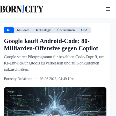
Zum
Inhalt
springen
KI
KI-Boom
Technologie
Übernahmen
USA
Google kauft Android-Code: 80-
Milliarden-Offensive gegen Copilot
Google startet Pilotprogramm für bezahlten Code-Zugriff, um
KI-Entwicklungstools zu verbessern und zu Konkurrenten
aufzuschließen.
Borncity Redaktion
•
03.06.2026, 04:49 Uhr