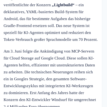
veröffentlichte der Konzern
„Lightbuild“
– ein
deklaratives, YAML-basiertes Build-System für
Android, das für bestimmte Aufgaben das bisherige
Gradle-Frontend ersetzen soll. Das neue System ist
speziell für KI-Agenten optimiert und reduziert den
Token-Verbrauch großer Sprachmodelle um 70 Prozent.
Am 3. Juni folgte die Ankündigung von MCP-Servern
für Cloud Storage auf Google Cloud. Diese sollen KI-
Agenten helfen, effizienter mit unstrukturierten Daten
zu arbeiten. Die technischen Neuerungen reihen sich
ein in Googles Strategie, den gesamten Software-
Entwicklungszyklus mit integrierten KI-Werkzeugen
zu dominieren. Erst Anfang des Jahres hatte der
Konzern den KI-Entwickler Windsurf für umgerechnet
2,4 Milliarden Euro übernommen.