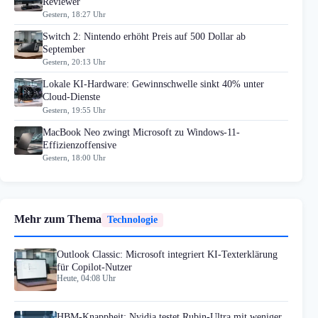
Reviewer
Gestern, 18:27 Uhr
Switch 2: Nintendo erhöht Preis auf 500 Dollar ab
September
Gestern, 20:13 Uhr
Lokale KI-Hardware: Gewinnschwelle sinkt 40% unter
Cloud-Dienste
Gestern, 19:55 Uhr
MacBook Neo zwingt Microsoft zu Windows-11-
Effizienzoffensive
Gestern, 18:00 Uhr
Mehr zum Thema
Technologie
Outlook Classic: Microsoft integriert KI-Texterklärung
für Copilot-Nutzer
Heute, 04:08 Uhr
HBM-Knappheit: Nvidia testet Rubin-Ultra mit weniger