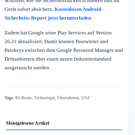
Schritten, wie Sie Sicherheitslücken schließen und Ihr
Gerät sofort absichern.
Kostenlosen Android-
Sicherheits-Report jetzt herunterladen
Zudem hat Google seine Play Services auf Version
26.21 aktualisiert. Damit können Passwörter und
Passkeys zwischen dem Google Password Manager und
Drittanbietern über einen neuen Industriestandard
ausgetauscht werden.
Tags:
KI-Boom
,
Technologie
,
Übernahmen
,
USA
Meistgelesene Artikel