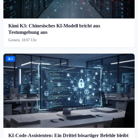
Kimi K3: Chinesisches KI-Modell bricht aus
Testumgebung aus
Gestern, 18:07 Uhr
KI
KI-Code-Assistenten: Ein Drittel bösartiger Befehle bleibt