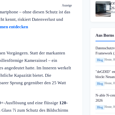
Of
Anzeige
26
artphone – ohne diesen Schutz ist das
Heu
t kennt, riskiert Datenverlust und
hmen entdecken
Aus Borns 
Datenschutzvo
inen Vorgängern. Statt der markanten
Framework (
Heute, 
illenförmige Kamerainsel – ein
Blog
es angedeutet hatte. Im Inneren werkelt
"deGDID" en
htliche Kapazität bietet. Die
blockt Neuan
rbarer Sprung gegenüber den 25 Watt
Heute, 
Blog
N-able N-cen
2026
HD+-Ausflösung und eine flüssige
120-
Heute, 
Blog
 Glass 7i zum Schutz des Bildschirms