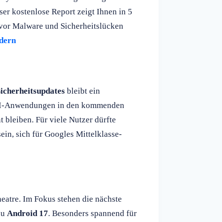
ser kostenlose Report zeigt Ihnen in 5
t vor Malware und Sicherheitslücken
rdern
Sicherheitsupdates
bleibt ein
 KI-Anwendungen in den kommenden
t bleiben. Für viele Nutzer dürfte
ein, sich für Googles Mittelklasse-
eatre. Im Fokus stehen die nächste
zu
Android 17
. Besonders spannend für