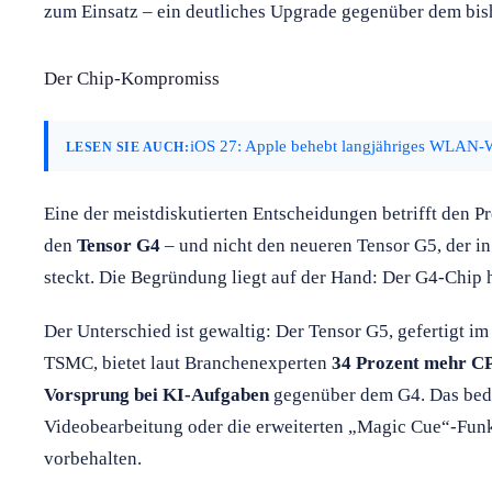
zum Einsatz – ein deutliches Upgrade gegenüber dem bish
Der Chip-Kompromiss
iOS 27: Apple behebt langjähriges WLAN-
LESEN SIE AUCH:
Eine der meistdiskutierten Entscheidungen betrifft den P
den
Tensor G4
– und nicht den neueren Tensor G5, der in
steckt. Die Begründung liegt auf der Hand: Der G4-Chip h
Der Unterschied ist gewaltig: Der Tensor G5, gefertigt
TSMC, bietet laut Branchenexperten
34 Prozent mehr C
Vorsprung bei KI-Aufgaben
gegenüber dem G4. Das bedeu
Videobearbeitung oder die erweiterten „Magic Cue“-Funk
vorbehalten.