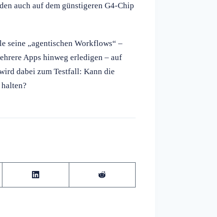
rden auch auf dem günstigeren G4-Chip
gle seine „agentischen Workflows“ –
ehrere Apps hinweg erledigen – auf
 wird dabei zum Testfall: Kann die
 halten?