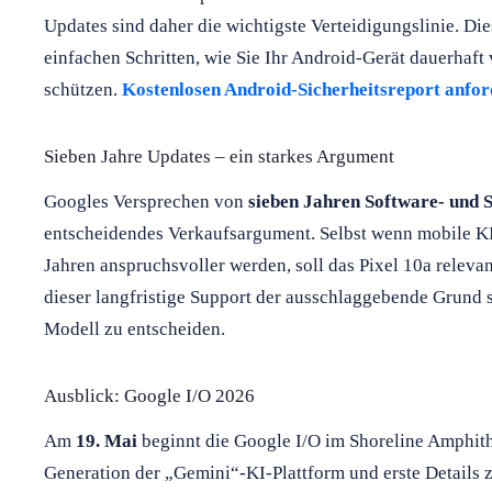
Updates sind daher die wichtigste Verteidigungslinie. Die
einfachen Schritten, wie Sie Ihr Android-Gerät dauerhaf
schützen.
Kostenlosen Android-Sicherheitsreport anfo
Sieben Jahre Updates – ein starkes Argument
Googles Versprechen von
sieben Jahren Software- und 
entscheidendes Verkaufsargument. Selbst wenn mobile
Jahren anspruchsvoller werden, soll das Pixel 10a relevan
dieser langfristige Support der ausschlaggebende Grund s
Modell zu entscheiden.
Ausblick: Google I/O 2026
Am
19. Mai
beginnt die Google I/O im Shoreline Amphith
Generation der „Gemini“-KI-Plattform und erste Details 