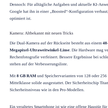
Dennoch: Für alltägliche Aufgaben und aktuelle KI-Anwe
Google hat ihn in einer „Boosted“-Konfiguration verbaut,
optimiert ist.
Kamera: Altbekannt mit neuen Tricks
Die Dual-Kamera auf der Rückseite besteht aus einem
48
Megapixel-Ultraweitwinkel-Linse
. Die Hardware mag ve
Rechenfotografie verfeinert. Bessere Ergebnisse bei schl
stehen auf der Verbesserungsliste.
Mit
8 GB RAM
und Speichervarianten von 128 oder 256 G
Mittelklasse solide ausgestattet. Der Sicherheitschip Tita
Sicherheitsniveau wie in den Pro-Modellen.
Ein veraltetes Smartphone ist wie eine offene Haustür fü