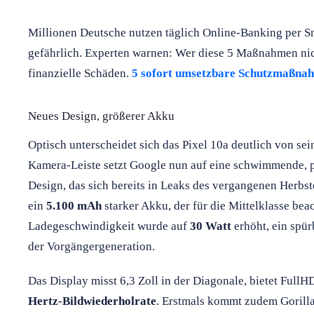
Millionen Deutsche nutzen täglich Online-Banking per Sm
gefährlich. Experten warnen: Wer diese 5 Maßnahmen nich
finanzielle Schäden.
5 sofort umsetzbare Schutzmaßna
Neues Design, größerer Akku
Optisch unterscheidet sich das Pixel 10a deutlich von se
Kamera-Leiste setzt Google nun auf eine schwimmende, p
Design, das sich bereits in Leaks des vergangenen Herbst
ein
5.100 mAh
starker Akku, der für die Mittelklasse beac
Ladegeschwindigkeit wurde auf
30 Watt
erhöht, ein spü
der Vorgängergeneration.
Das Display misst 6,3 Zoll in der Diagonale, bietet Full
Hertz-Bildwiederholrate
. Erstmals kommt zudem Gorilla