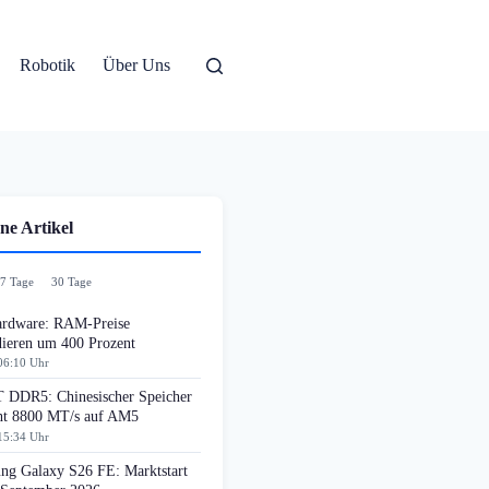
Robotik
Über Uns
ne Artikel
7 Tage
30 Tage
rdware: RAM-Preise
dieren um 400 Prozent
06:10 Uhr
DDR5: Chinesischer Speicher
cht 8800 MT/s auf AM5
15:34 Uhr
ng Galaxy S26 FE: Marktstart