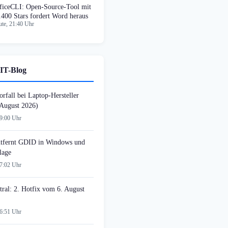
ficeCLI: Open-Source-Tool mit
.400 Stars fordert Word heraus
te, 21:40 Uhr
IT-Blog
rfall bei Laptop-Hersteller
August 2026)
09:00 Uhr
tfernt GDID in Windows und
lage
07:02 Uhr
tral: 2. Hotfix vom 6. August
06:51 Uhr