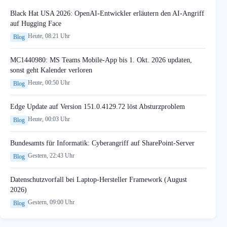
Black Hat USA 2026: OpenAI-Entwickler erläutern den AI-Angriff
auf Hugging Face
Heute, 08:21 Uhr
Blog
MC1440980: MS Teams Mobile-App bis 1. Okt. 2026 updaten,
sonst geht Kalender verloren
Heute, 00:50 Uhr
Blog
Edge Update auf Version 151.0.4129.72 löst Absturzproblem
Heute, 00:03 Uhr
Blog
Bundesamts für Informatik: Cyberangriff auf SharePoint-Server
Gestern, 22:43 Uhr
Blog
Datenschutzvorfall bei Laptop-Hersteller Framework (August
2026)
Gestern, 09:00 Uhr
Blog