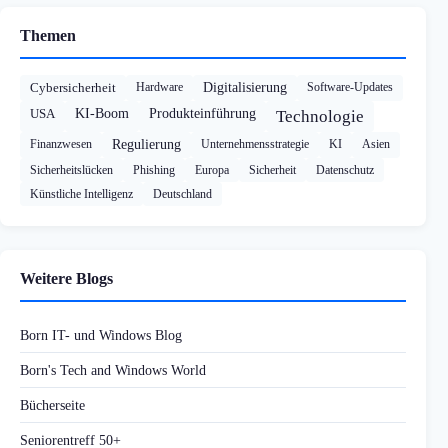
Themen
Cybersicherheit
Hardware
Digitalisierung
Software-Updates
USA
KI-Boom
Produkteinführung
Technologie
Finanzwesen
Regulierung
Unternehmensstrategie
KI
Asien
Sicherheitslücken
Phishing
Europa
Sicherheit
Datenschutz
Künstliche Intelligenz
Deutschland
Weitere Blogs
Born IT- und Windows Blog
Born's Tech and Windows World
Bücherseite
Seniorentreff 50+