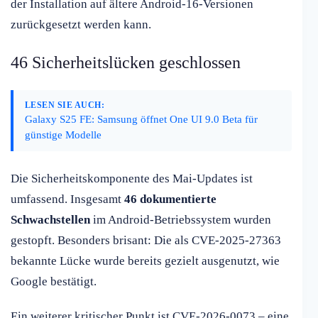
der Installation auf ältere Android-16-Versionen
zurückgesetzt werden kann.
46 Sicherheitslücken geschlossen
LESEN SIE AUCH:
Galaxy S25 FE: Samsung öffnet One UI 9.0 Beta für
günstige Modelle
Die Sicherheitskomponente des Mai-Updates ist
umfassend. Insgesamt
46 dokumentierte
Schwachstellen
im Android-Betriebssystem wurden
gestopft. Besonders brisant: Die als CVE-2025-27363
bekannte Lücke wurde bereits gezielt ausgenutzt, wie
Google bestätigt.
Ein weiterer kritischer Punkt ist CVE-2026-0073 – eine