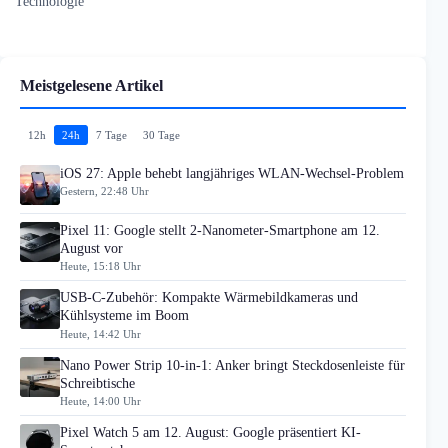
Technologie
Meistgelesene Artikel
12h
24h
7 Tage
30 Tage
iOS 27: Apple behebt langjähriges WLAN-Wechsel-Problem
Gestern, 22:48 Uhr
Pixel 11: Google stellt 2-Nanometer-Smartphone am 12.
August vor
Heute, 15:18 Uhr
USB-C-Zubehör: Kompakte Wärmebildkameras und
Kühlsysteme im Boom
Heute, 14:42 Uhr
Nano Power Strip 10-in-1: Anker bringt Steckdosenleiste für
Schreibtische
Heute, 14:00 Uhr
Pixel Watch 5 am 12. August: Google präsentiert KI-