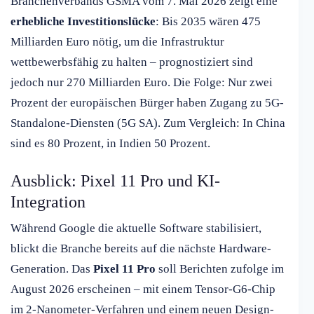
Branchenverbands GSMA vom 7. Mai 2026 zeigt eine
erhebliche Investitionslücke
: Bis 2035 wären 475
Milliarden Euro nötig, um die Infrastruktur
wettbewerbsfähig zu halten – prognostiziert sind
jedoch nur 270 Milliarden Euro. Die Folge: Nur zwei
Prozent der europäischen Bürger haben Zugang zu 5G-
Standalone-Diensten (5G SA). Zum Vergleich: In China
sind es 80 Prozent, in Indien 50 Prozent.
Ausblick: Pixel 11 Pro und KI-
Integration
Während Google die aktuelle Software stabilisiert,
blickt die Branche bereits auf die nächste Hardware-
Generation. Das
Pixel 11 Pro
soll Berichten zufolge im
August 2026 erscheinen – mit einem Tensor-G6-Chip
im 2-Nanometer-Verfahren und einem neuen Design-