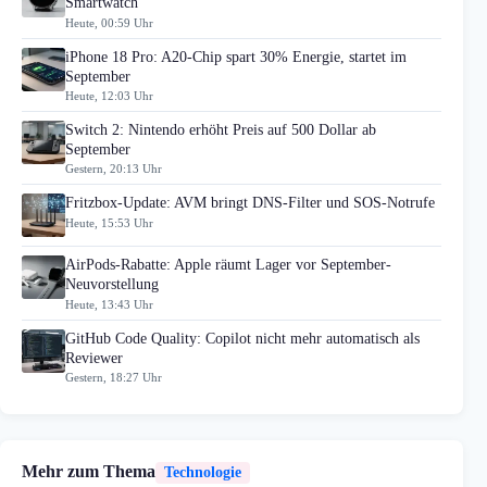
Smartwatch
Heute, 00:59 Uhr
iPhone 18 Pro: A20-Chip spart 30% Energie, startet im
September
Heute, 12:03 Uhr
Switch 2: Nintendo erhöht Preis auf 500 Dollar ab
September
Gestern, 20:13 Uhr
Fritzbox-Update: AVM bringt DNS-Filter und SOS-Notrufe
Heute, 15:53 Uhr
AirPods-Rabatte: Apple räumt Lager vor September-
Neuvorstellung
Heute, 13:43 Uhr
GitHub Code Quality: Copilot nicht mehr automatisch als
Reviewer
Gestern, 18:27 Uhr
Mehr zum Thema
Technologie