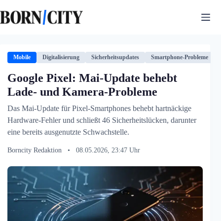
Zum
Inhalt
springen
Mobile
Digitalisierung
Sicherheitsupdates
Smartphone-Probleme
Google Pixel: Mai-Update behebt
Lade- und Kamera-Probleme
Das Mai-Update für Pixel-Smartphones behebt hartnäckige
Hardware-Fehler und schließt 46 Sicherheitslücken, darunter
eine bereits ausgenutzte Schwachstelle.
Borncity Redaktion
•
08.05.2026, 23:47 Uhr