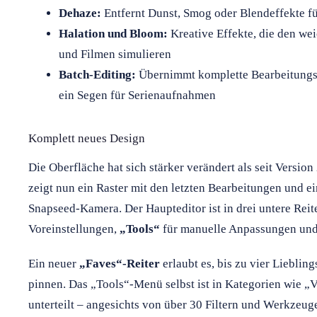
Dehaze:
Entfernt Dunst, Smog oder Blendeffekte fü
Halation und Bloom:
Kreative Effekte, die den we
und Filmen simulieren
Batch-Editing:
Übernimmt komplette Bearbeitungss
ein Segen für Serienaufnahmen
Komplett neues Design
Die Oberfläche hat sich stärker verändert als seit Version
zeigt nun ein Raster mit den letzten Bearbeitungen und 
Snapseed-Kamera. Der Haupteditor ist in drei untere Reite
Voreinstellungen,
„Tools“
für manuelle Anpassungen un
Ein neuer
„Faves“-Reiter
erlaubt es, bis zu vier Lieblin
pinnen. Das „Tools“-Menü selbst ist in Kategorien wie „V
unterteilt – angesichts von über 30 Filtern und Werkzeu