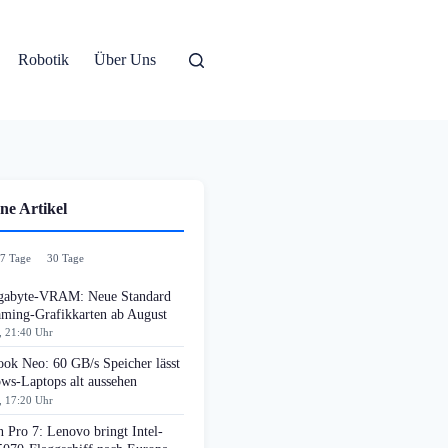
Robotik
Über Uns
ne Artikel
7 Tage
30 Tage
gabyte-VRAM: Neue Standard
aming-Grafikkarten ab August
, 21:40 Uhr
ok Neo: 60 GB/s Speicher lässt
ws-Laptops alt aussehen
, 17:20 Uhr
 Pro 7: Lenovo bringt Intel-