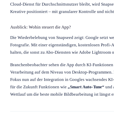
Cloud-Dienst für Durchschnittsnutzer bleibt, wird Snaps
Kreative positioniert – mit granularer Kontrolle und nich
Ausblick: Wohin steuert die App?
Die Wiederbelebung von Snapseed zeigt: Google setzt wei
Fotografie. Mit einer eigenständigen, kostenlosen Profi
halten, die sonst zu Abo-Diensten wie Adobe Lightroom
Branchenbeobachter sehen die App durch KI-Funktionen 
Verarbeitung auf dem Niveau von Desktop-Programmen. M
Fokus nun auf der Integration in Googles wachsendes KI
für die Zukunft Funktionen wie
„Smart Auto-Tune“
und a
Wettlauf um die beste mobile Bildbearbeitung ist längst e