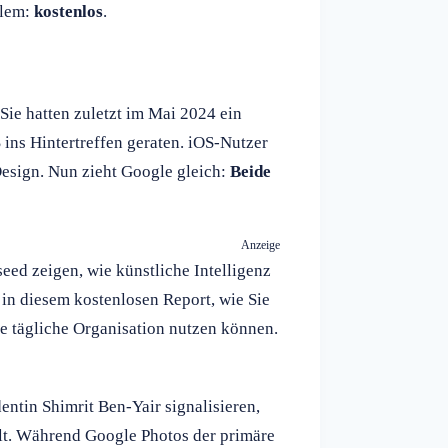
llem:
kostenlos
.
Sie hatten zuletzt im Mai 2024 ein
ins Hintertreffen geraten. iOS-Nutzer
Design. Nun zieht Google gleich:
Beide
Anzeige
ed zeigen, wie künstliche Intelligenz
in diesem kostenlosen Report, wie Sie
e tägliche Organisation nutzen können.
ntin Shimrit Ben-Yair signalisieren,
llt. Während Google Photos der primäre