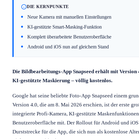
DIE KERNPUNKTE
Neue Kamera mit manuellen Einstellungen
KI-gestützte Smart-Masking-Funktion
Komplett überarbeitete Benutzeroberfläche
Android und iOS nun auf gleichem Stand
Die Bildbearbeitungs-App Snapseed erhält mit Version 
KI-gestützte Maskierung – völlig kostenlos.
Google hat seine beliebte Foto-App Snapseed einem gru
Version 4.0, die am 8. Mai 2026 erschien, ist der erste gr
integrierte Profi-Kamera, KI-gestützte Maskenfunktionen
Benutzeroberfläche mit. Der Rollout für Android und iOS 
Durststrecke für die App, die sich nun als kostenlose Al