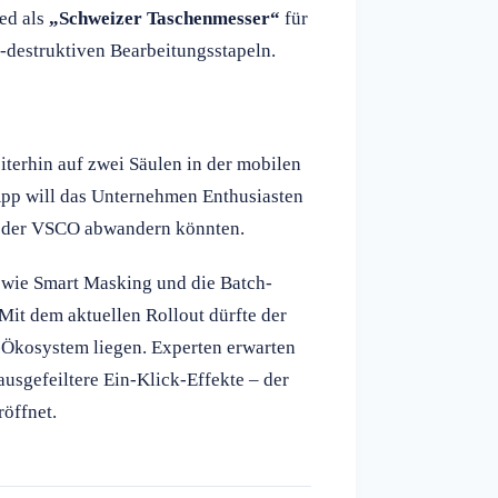
eed als
„Schweizer Taschenmesser“
für
t-destruktiven Bearbeitungsstapeln.
terhin auf zwei Säulen in der mobilen
-App will das Unternehmen Enthusiasten
 oder VSCO abwandern könnten.
wie Smart Masking und die Batch-
it dem aktuellen Rollout dürfte der
-Ökosystem liegen. Experten erwarten
usgefeiltere Ein-Klick-Effekte – der
röffnet.