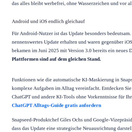
das alles bleibt werbefrei, ohne Wasserzeichen und vor a
Android und iOS endlich gleichauf
Für Android-Nutzer ist das Update besonders bedeutsam. 
nennenswertes Update erhalten und waren gegenüber iOS 
bekamen im Juni 2025 mit Version 3.0 bereits ein neues 
Plattformen sind auf dem gleichen Stand.
Funktionen wie die automatische KI-Maskierung in Snapse
komplexe Aufgaben im Alltag vereinfacht. Entdecken Sie 
ChatGPT und andere KI-Tools ohne Vorkenntnisse für Ihr
ChatGPT Alltags-Guide gratis anfordern
Snapseed-Produktchef Giles Ochs und Google-Vizepräside
dass das Update eine strategische Neuausrichtung darste