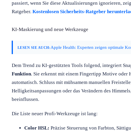
passiert, wenn Sie diese Aktualisierungen ignorieren, zei
Ratgeber.
Kostenlosen Sicherheits-Ratgeber herunterla
KI-Maskierung und neue Werkzeuge
Apple Health: Experten zeigen optimale Konf
LESEN SIE AUCH:
Dem Trend zu KI-gestützten Tools folgend, integriert Sn
Funktion
. Sie erkennt mit einem Fingertipp Motive oder H
automatisch. Schluss mit mühsamem manuellen Freistellen
Helligkeitsanpassungen oder das Verändern des Himmels,
beeinflussen.
Die Liste neuer Profi-Werkzeuge ist lang:
Color HSL:
Präzise Steuerung von Farbton, Sättig