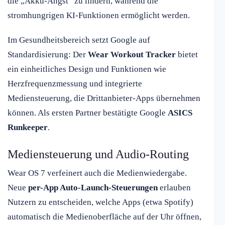
die „Akku-Angst“ zu lindern, während die
stromhungrigen KI-Funktionen ermöglicht werden.
Im Gesundheitsbereich setzt Google auf
Standardisierung: Der
Wear Workout Tracker
bietet
ein einheitliches Design und Funktionen wie
Herzfrequenzmessung und integrierte
Mediensteuerung, die Drittanbieter-Apps übernehmen
können. Als ersten Partner bestätigte Google
ASICS
Runkeeper
.
Mediensteuerung und Audio-Routing
Wear OS 7 verfeinert auch die Medienwiedergabe.
Neue
per-App Auto-Launch-Steuerungen
erlauben
Nutzern zu entscheiden, welche Apps (etwa Spotify)
automatisch die Medienoberfläche auf der Uhr öffnen,