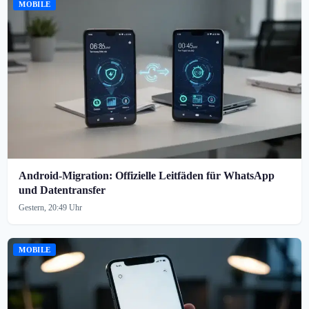
MOBILE
Android-Migration: Offizielle Leitfäden für WhatsApp
und Datentransfer
Gestern, 20:49 Uhr
MOBILE