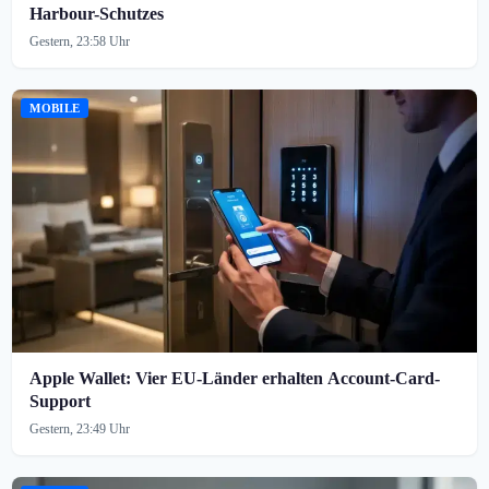
Harbour-Schutzes
Gestern, 23:58 Uhr
MOBILE
Apple Wallet: Vier EU-Länder erhalten Account-Card-
Support
Gestern, 23:49 Uhr