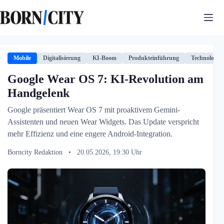
Zum
Inhalt
springen
Mobile
Digitalisierung
KI-Boom
Produkteinführung
Technologie
Google Wear OS 7: KI-Revolution am
Handgelenk
Google präsentiert Wear OS 7 mit proaktivem Gemini-
Assistenten und neuen Wear Widgets. Das Update verspricht
mehr Effizienz und eine engere Android-Integration.
Borncity Redaktion
•
20.05.2026, 19:30 Uhr