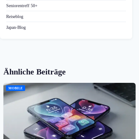
Seniorentreff 50+
Reiseblog
Japan-Blog
Ähnliche Beiträge
MOBILE