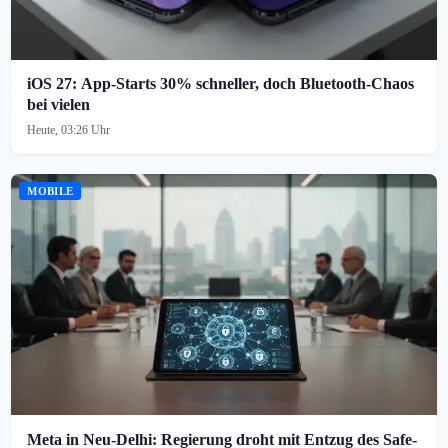
iOS 27: App-Starts 30% schneller, doch Bluetooth-Chaos
bei vielen
Heute, 03:26 Uhr
MOBILE
Meta in Neu-Delhi: Regierung droht mit Entzug des Safe-