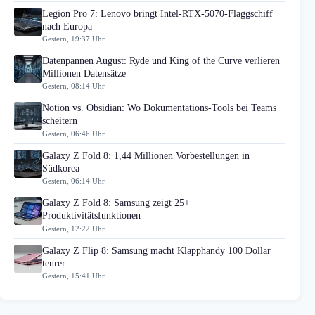
Legion Pro 7: Lenovo bringt Intel-RTX-5070-Flaggschiff
nach Europa
Gestern, 19:37 Uhr
Datenpannen August: Ryde und King of the Curve verlieren
Millionen Datensätze
Gestern, 08:14 Uhr
Notion vs. Obsidian: Wo Dokumentations-Tools bei Teams
scheitern
Gestern, 06:46 Uhr
Galaxy Z Fold 8: 1,44 Millionen Vorbestellungen in
Südkorea
Gestern, 06:14 Uhr
Galaxy Z Fold 8: Samsung zeigt 25+
Produktivitätsfunktionen
Gestern, 12:22 Uhr
Galaxy Z Flip 8: Samsung macht Klapphandy 100 Dollar
teurer
Gestern, 15:41 Uhr