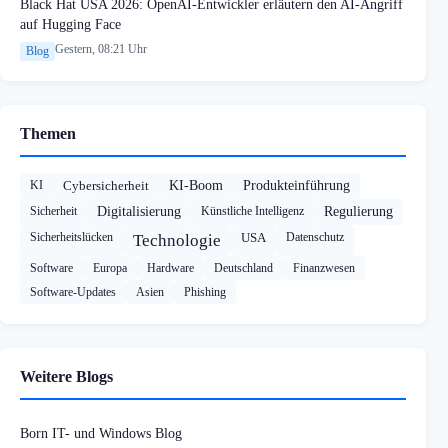
Black Hat USA 2026: OpenAI-Entwickler erläutern den AI-Angriff
auf Hugging Face
Gestern, 08:21 Uhr
Blog
Themen
KI
Cybersicherheit
KI-Boom
Produkteinführung
Sicherheit
Digitalisierung
Künstliche Intelligenz
Regulierung
Sicherheitslücken
USA
Datenschutz
Technologie
Software
Europa
Hardware
Deutschland
Finanzwesen
Software-Updates
Asien
Phishing
Weitere Blogs
Born IT- und Windows Blog