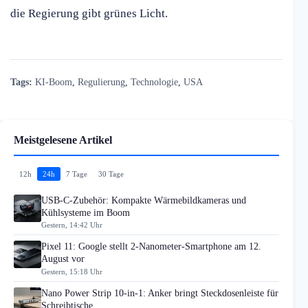
die Regierung gibt grünes Licht.
Tags:
KI-Boom
,
Regulierung
,
Technologie
,
USA
Meistgelesene Artikel
12h
24h
7 Tage
30 Tage
USB-C-Zubehör: Kompakte Wärmebildkameras und
Kühlsysteme im Boom
Gestern, 14:42 Uhr
Pixel 11: Google stellt 2-Nanometer-Smartphone am 12.
August vor
Gestern, 15:18 Uhr
Nano Power Strip 10-in-1: Anker bringt Steckdosenleiste für
Schreibtische