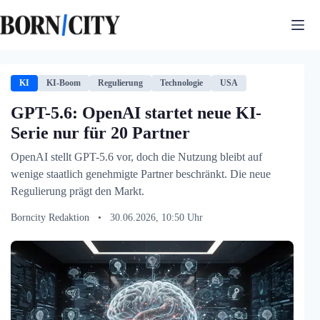
Zum
Inhalt
springen
KI
KI-Boom
Regulierung
Technologie
USA
GPT-5.6: OpenAI startet neue KI-
Serie nur für 20 Partner
OpenAI stellt GPT-5.6 vor, doch die Nutzung bleibt auf
wenige staatlich genehmigte Partner beschränkt. Die neue
Regulierung prägt den Markt.
Borncity Redaktion
•
30.06.2026, 10:50 Uhr