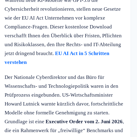
Während neue KI-Modelle wie GPT-5.6 die
Cybersicherheit revolutionieren, stellen neue Gesetze
wie der EU AI Act Unternehmen vor komplexe
Compliance-Fragen. Dieser kostenlose Download
verschafft Ihnen den Überblick über Fristen, Pflichten
und Risikoklassen, den Ihre Rechts- und IT-Abteilung
jetzt dringend braucht.
EU AI Act in 5 Schritten
verstehen
Der Nationale Cyberdirektor und das Büro für
Wissenschafts- und Technologiepolitik waren in den
Prüfprozess eingebunden. US-Wirtschaftsminister
Howard Lutnick warnte kürzlich davor, fortschrittliche
Modelle ohne formelle Genehmigung zu starten.
Grundlage ist eine
Executive Order vom 2. Juni 2026
,
die ein Rahmenwerk für „freiwillige“ Benchmarks und