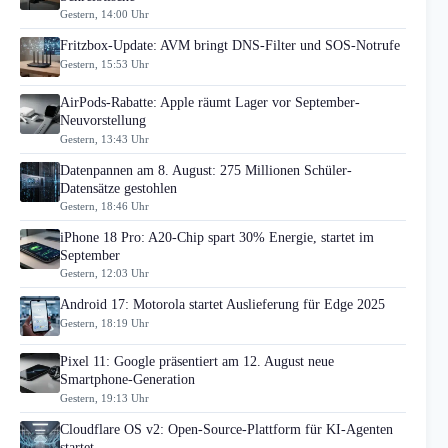
Gestern, 14:00 Uhr
Fritzbox-Update: AVM bringt DNS-Filter und SOS-Notrufe
Gestern, 15:53 Uhr
AirPods-Rabatte: Apple räumt Lager vor September-
Neuvorstellung
Gestern, 13:43 Uhr
Datenpannen am 8. August: 275 Millionen Schüler-
Datensätze gestohlen
Gestern, 18:46 Uhr
iPhone 18 Pro: A20-Chip spart 30% Energie, startet im
September
Gestern, 12:03 Uhr
Android 17: Motorola startet Auslieferung für Edge 2025
Gestern, 18:19 Uhr
Pixel 11: Google präsentiert am 12. August neue
Smartphone-Generation
Gestern, 19:13 Uhr
Cloudflare OS v2: Open-Source-Plattform für KI-Agenten
startet