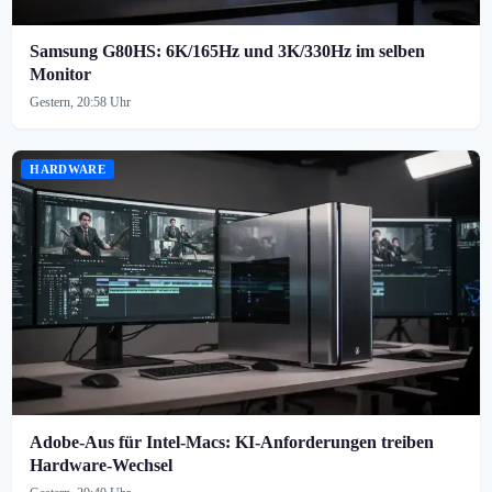
Samsung G80HS: 6K/165Hz und 3K/330Hz im selben
Monitor
Gestern, 20:58 Uhr
HARDWARE
Adobe-Aus für Intel-Macs: KI-Anforderungen treiben
Hardware-Wechsel