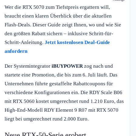
Wer die RTX 5070 zum Tiefstpreis ergattern will,
braucht einen klaren Überblick über die aktuellen
Flash-Deals. Dieser Guide zeigt Ihnen, wo und wie Sie
den größten Rabatt sichern – inklusive Schritt-für-
Schritt-Anleitung.
Jetzt kostenlosen Deal-Guide
anfordern
Der Systemintegrator
iBUYPOWER
zog nach und
startete eine Promotion, die bis zum 6. Juli läuft. Das
Unternehmen führte gestaffelte Rabattcoupons für
verschiedene Konfigurationen ein. Die RDY Scale B06
mit RTX 5060 kostet umgerechnet rund 1.210 Euro, das
High-End-Modell RDY Element 9 R07 mit RTX 5070
liegt bei umgerechnet rund 2.000 Euro.
Neue RTX-50-Serie erobert