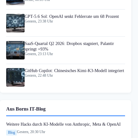
GPT-5.6 Sol: OpenAI senkt Fehlerrate um 68 Prozent
Gestern, 23:38 Uhr
SaaS-Quartal Q2 2026: Dropbox stagniert, Palantir
springt +93%
Gestern, 23:13 Uhr
GitHub Copilot: Chinesisches Kimi-K3-Modell integriert
Gestern, 22:48 Uhr
Aus Borns IT-Blog
Weitere Hacks durch KI-Modelle von Anthropic, Meta & OpenAI
Gestern, 20:30 Uhr
Blog