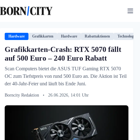
Zum
Inhalt
springen
Hardware
Grafikkarten
Hardware
Rabattaktionen
Technologie
Grafikkarten-Crash: RTX 5070 fällt
auf 500 Euro – 240 Euro Rabatt
Scan Computers bietet die ASUS TUF Gaming RTX 5070
OC zum Tiefstpreis von rund 500 Euro an. Die Aktion ist Teil
der 40-Jahr-Feier und läuft bis Ende Juni.
Borncity Redaktion
•
26.06.2026, 14:01 Uhr