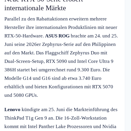
internationale Märkte
Parallel zu den Rabattaktionen erweitern mehrere
Hersteller ihre internationalen Produktlinien mit neuer
RTX-50-Hardware.
ASUS ROG
brachte am 24. und 25.
Juni seine 2026er Zephyrus-Serie auf den Philippinen
auf den Markt. Das Flaggschiff Zephyrus Duo mit
Dual-Screen-Setup, RTX 5090 und Intel Core Ultra 9
386H startet bei umgerechnet rund 9.300 Euro. Die
Modelle G14 und G16 sind ab etwa 3.740 Euro
erhältlich und bieten Konfigurationen mit RTX 5070
und 5080 GPUs.
Lenovo
kündigte am 25. Juni die Markteinführung des
ThinkPad T1g Gen 9 an. Die 16-Zoll-Workstation
kommt mit Intel Panther Lake Prozessoren und Nvidia