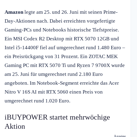
Amazon
legte am 25. und 26. Juni mit seinen Prime-
Day-Aktionen nach. Dabei erreichten vorgefertigte
Gaming-PCs und Notebooks historische Tiefstpreise.
Ein MSI Codex R2 Desktop mit RTX 5070 12GB und
Intel i5-14400F fiel auf umgerechnet rund 1.480 Euro –
ein Preisrückgang von 31 Prozent. Ein ZOTAC MEK
Gaming PC mit RTX 5070 Ti und Ryzen 7 9700X wurde
am 25. Juni für umgerechnet rund 2.180 Euro
angeboten. Im Notebook-Segment erreichte das Acer
Nitro V 16S AI mit RTX 5060 einen Preis von
umgerechnet rund 1.020 Euro.
iBUYPOWER startet mehrwöchige
Aktion
Anzeige