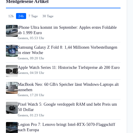
Meistgelesene Artikel
12h
24h
7 Tage
30 Tage
iPhone Ultra kommt im September: Apples erstes Foldable
ab 1.999 Euro
Gestern, 05:53 Uhr
Samsung Galaxy Z Fold 8: 1,44 Millionen Vorbestellungen
in einer Woche
Gestern, 09:20 Uhr
Apple Watch Series 11: Historische Tiefstpreise ab 200 Euro
Gestern, 04:59 Uhr
MacBook Neo: 60 GB/s Speicher lässt Windows-Laptops alt
aussehen
Gestern, 17:20 Uhr
Pixel Watch 5: Google verdoppelt RAM und hebt Preis um
50 Dollar
Gestern, 01:23 Uhr
Legion Pro 7: Lenovo bringt Intel-RTX-5070-Flaggschiff
nach Europa