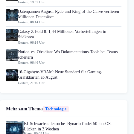
Gestern, 19:37 Uhr
Datenpannen August: Ryde und King of the Curve verlieren
Millionen Datensätze
Gestern, 08:14 Uhr
Galaxy Z Fold 8: 1,44 Millionen Vorbestellungen in
Südkorea
Gestern, 06:14 Uhr
Notion vs. Obsidian: Wo Dokumentations-Tools bei Teams
scheitern
Gestern, 06:46 Uhr
16-Gigabyte-VRAM: Neue Standard für Gaming-
Grafikkarten ab August
Gestern, 21:40 Uhr
Mehr zum Thema
Technologie
KI-Schwachstellensuche: Bynario findet 50 macOS-
Lücken in 3 Wochen
Heute, 00:05 Uhr