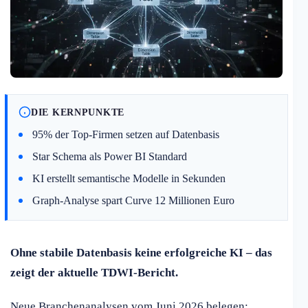
DIE KERNPUNKTE
95% der Top-Firmen setzen auf Datenbasis
Star Schema als Power BI Standard
KI erstellt semantische Modelle in Sekunden
Graph-Analyse spart Curve 12 Millionen Euro
Ohne stabile Datenbasis keine erfolgreiche KI – das
zeigt der aktuelle TDWI-Bericht.
Neue Branchenanalysen vom Juni 2026 belegen: