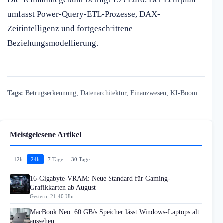
umfasst Power-Query-ETL-Prozesse, DAX-
Zeitintelligenz und fortgeschrittene
Beziehungsmodellierung.
Tags:
Betrugserkennung
,
Datenarchitektur
,
Finanzwesen
,
KI-Boom
Meistgelesene Artikel
12h
24h
7 Tage
30 Tage
16-Gigabyte-VRAM: Neue Standard für Gaming-
Grafikkarten ab August
Gestern, 21:40 Uhr
MacBook Neo: 60 GB/s Speicher lässt Windows-Laptops alt
aussehen