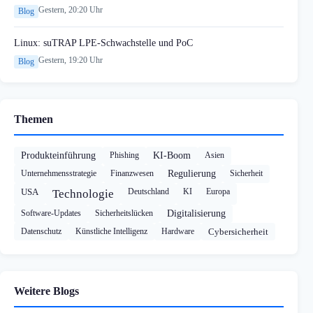
Gestern, 20:20 Uhr
Blog
Linux: suTRAP LPE-Schwachstelle und PoC
Gestern, 19:20 Uhr
Blog
Themen
Produkteinführung
Phishing
KI-Boom
Asien
Unternehmensstrategie
Finanzwesen
Regulierung
Sicherheit
USA
Deutschland
KI
Europa
Technologie
Software-Updates
Sicherheitslücken
Digitalisierung
Datenschutz
Künstliche Intelligenz
Hardware
Cybersicherheit
Weitere Blogs