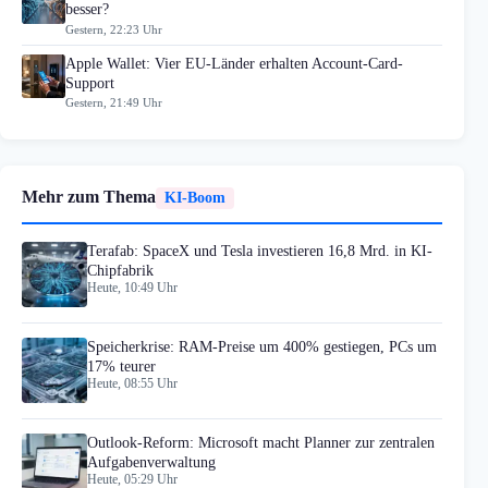
besser?
Gestern, 22:23 Uhr
Apple Wallet: Vier EU-Länder erhalten Account-Card-
Support
Gestern, 21:49 Uhr
Mehr zum Thema
KI-Boom
Terafab: SpaceX und Tesla investieren 16,8 Mrd. in KI-
Chipfabrik
Heute, 10:49 Uhr
Speicherkrise: RAM-Preise um 400% gestiegen, PCs um
17% teurer
Heute, 08:55 Uhr
Outlook-Reform: Microsoft macht Planner zur zentralen
Aufgabenverwaltung
Heute, 05:29 Uhr