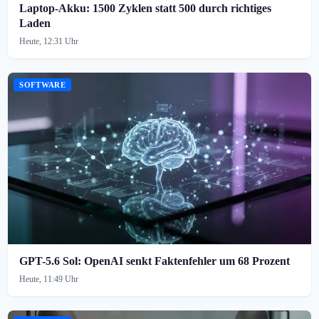
Laptop-Akku: 1500 Zyklen statt 500 durch richtiges
Laden
Heute, 12:31 Uhr
SOFTWARE
GPT-5.6 Sol: OpenAI senkt Faktenfehler um 68 Prozent
Heute, 11:49 Uhr