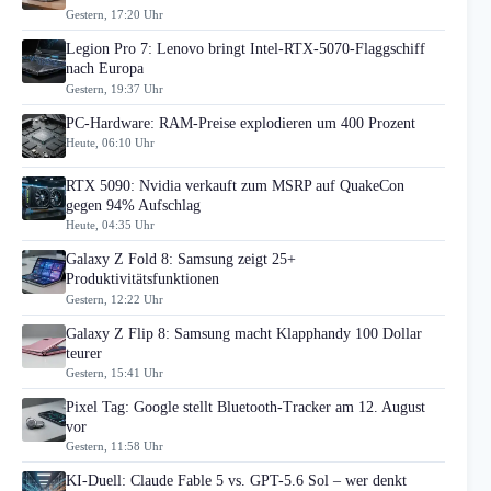
Gestern, 17:20 Uhr
Legion Pro 7: Lenovo bringt Intel-RTX-5070-Flaggschiff
nach Europa
Gestern, 19:37 Uhr
PC-Hardware: RAM-Preise explodieren um 400 Prozent
Heute, 06:10 Uhr
RTX 5090: Nvidia verkauft zum MSRP auf QuakeCon
gegen 94% Aufschlag
Heute, 04:35 Uhr
Galaxy Z Fold 8: Samsung zeigt 25+
Produktivitätsfunktionen
Gestern, 12:22 Uhr
Galaxy Z Flip 8: Samsung macht Klapphandy 100 Dollar
teurer
Gestern, 15:41 Uhr
Pixel Tag: Google stellt Bluetooth-Tracker am 12. August
vor
Gestern, 11:58 Uhr
KI-Duell: Claude Fable 5 vs. GPT-5.6 Sol – wer denkt