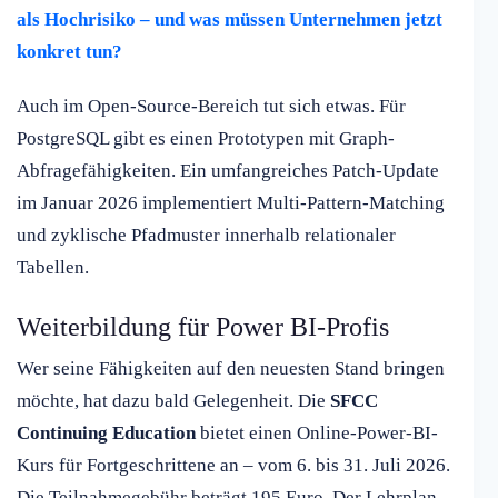
als Hochrisiko – und was müssen Unternehmen jetzt
konkret tun?
Auch im Open-Source-Bereich tut sich etwas. Für
PostgreSQL gibt es einen Prototypen mit Graph-
Abfragefähigkeiten. Ein umfangreiches Patch-Update
im Januar 2026 implementiert Multi-Pattern-Matching
und zyklische Pfadmuster innerhalb relationaler
Tabellen.
Weiterbildung für Power BI-Profis
Wer seine Fähigkeiten auf den neuesten Stand bringen
möchte, hat dazu bald Gelegenheit. Die
SFCC
Continuing Education
bietet einen Online-Power-BI-
Kurs für Fortgeschrittene an – vom 6. bis 31. Juli 2026.
Die Teilnahmegebühr beträgt 195 Euro. Der Lehrplan