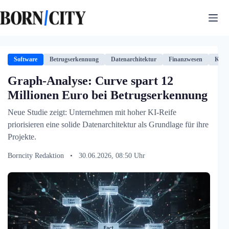
Zum
Inhalt
springen
Software
Betrugserkennung
Datenarchitektur
Finanzwesen
KI-B
Graph-Analyse: Curve spart 12
Millionen Euro bei Betrugserkennung
Neue Studie zeigt: Unternehmen mit hoher KI-Reife
priorisieren eine solide Datenarchitektur als Grundlage für ihre
Projekte.
Borncity Redaktion
•
30.06.2026, 08:50 Uhr