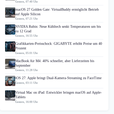
Gestern, 07:40 Uhr
macOS 27 Golden Gate: VirtualBuddy ermöglicht Betrieb
auf Apple Silicon
Gestern, 07:21 Uhr
NVIDIA Rubin: Neue Kühltech senkt Temperaturen um bis
zu 12 Grad
Gestern, 16:55 Uhr
Grafikkarten-Preisschock: GIGABYTE erhöht Preise um 40
Prozent
Gestern, 05:01 Uhr
MacBook Air M4: 40% schneller, aber Lieferzeiten bis
September
Gestern, 11:28 Uhr
iOS 27: Apple bringt Dual-Kamera-Streaming zu FaceTime
Gestern, 03:11 Uhr
Virtual Mac on iPad: Entwickler bringen macOS auf Apple-
Tablets
Gestern, 16:00 Uhr