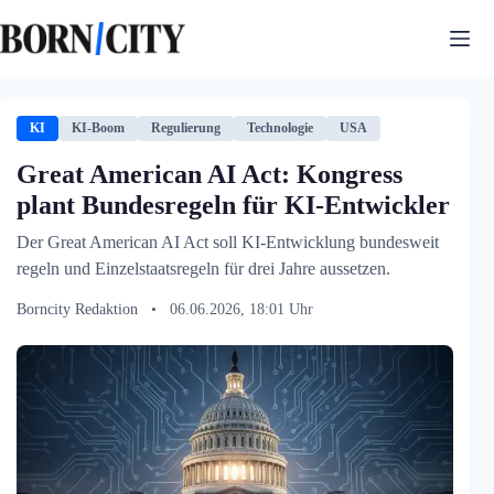
Zum
Inhalt
springen
KI
KI-Boom
Regulierung
Technologie
USA
Great American AI Act: Kongress
plant Bundesregeln für KI-Entwickler
Der Great American AI Act soll KI-Entwicklung bundesweit
regeln und Einzelstaatsregeln für drei Jahre aussetzen.
Borncity Redaktion
•
06.06.2026, 18:01 Uhr