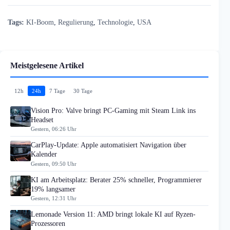
Tags:
KI-Boom
,
Regulierung
,
Technologie
,
USA
Meistgelesene Artikel
12h
24h
7 Tage
30 Tage
Vision Pro: Valve bringt PC-Gaming mit Steam Link ins
Headset
Gestern, 06:26 Uhr
CarPlay-Update: Apple automatisiert Navigation über
Kalender
Gestern, 09:50 Uhr
KI am Arbeitsplatz: Berater 25% schneller, Programmierer
19% langsamer
Gestern, 12:31 Uhr
Lemonade Version 11: AMD bringt lokale KI auf Ryzen-
Prozessoren