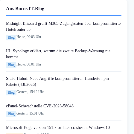
Aus Borns IT-Blog
Midnight Blizzard greift M365-Zugangsdaten über kompromittierte
Hotelrouter ab
Heute, 00:03 Uhr
Blog
III: Synology erklärt, warum die zweite Backup-Warnung nie
kommt
Heute, 00:01 Uhr
Blog
Shaid Hulud: Neue Angriffe kompromittieren Hunderte npm-
Pakete (4.8.2026)
Gestern, 15:12 Uhr
Blog
cPanel-Schwachstelle CVE-2026-58048
Gestern, 15:01 Uhr
Blog
Microsoft Edge version 151.x or later crashes in Windows 10