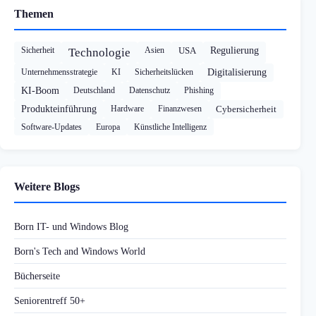
Themen
Sicherheit
Asien
USA
Regulierung
Technologie
Unternehmensstrategie
KI
Sicherheitslücken
Digitalisierung
KI-Boom
Deutschland
Datenschutz
Phishing
Produkteinführung
Hardware
Finanzwesen
Cybersicherheit
Software-Updates
Europa
Künstliche Intelligenz
Weitere Blogs
Born IT- und Windows Blog
Born's Tech and Windows World
Bücherseite
Seniorentreff 50+