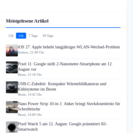
Meistgelesene Artikel
12h
24h
7 Tage
30 Tage
iOS 27: Apple behebt langjähriges WLAN-Wechsel-Problem
Gestern, 22:48 Uhr
Pixel 11: Google stellt 2-Nanometer-Smartphone am 12.
August vor
Heute, 15:18 Uhr
USB-C-Zubehör: Kompakte Wärmebildkameras und
Kühlsysteme im Boom
Heute, 14:42 Uhr
Nano Power Strip 10-in-1: Anker bringt Steckdosenleiste für
Schreibtische
Heute, 14:00 Uhr
Pixel Watch 5 am 12. August: Google präsentiert KI-
Smartwatch