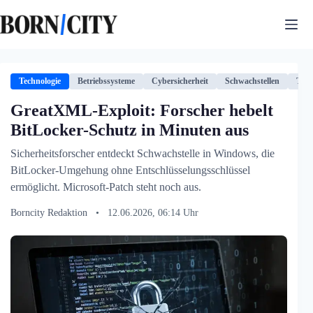
Zum
Inhalt
springen
Technologie
Betriebssysteme
Cybersicherheit
Schwachstellen
Tech
GreatXML-Exploit: Forscher hebelt
BitLocker-Schutz in Minuten aus
Sicherheitsforscher entdeckt Schwachstelle in Windows, die
BitLocker-Umgehung ohne Entschlüsselungsschlüssel
ermöglicht. Microsoft-Patch steht noch aus.
Borncity Redaktion
•
12.06.2026, 06:14 Uhr