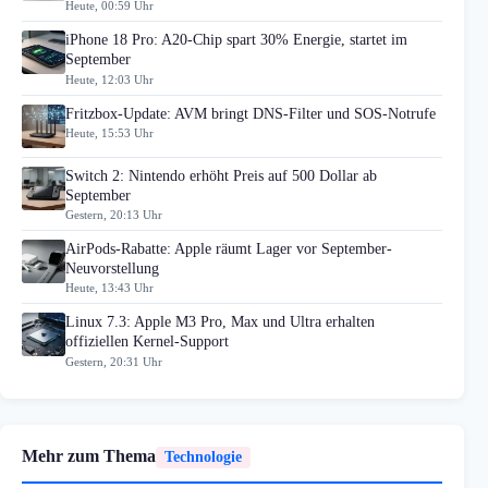
Heute, 00:59 Uhr
iPhone 18 Pro: A20-Chip spart 30% Energie, startet im
September
Heute, 12:03 Uhr
Fritzbox-Update: AVM bringt DNS-Filter und SOS-Notrufe
Heute, 15:53 Uhr
Switch 2: Nintendo erhöht Preis auf 500 Dollar ab
September
Gestern, 20:13 Uhr
AirPods-Rabatte: Apple räumt Lager vor September-
Neuvorstellung
Heute, 13:43 Uhr
Linux 7.3: Apple M3 Pro, Max und Ultra erhalten
offiziellen Kernel-Support
Gestern, 20:31 Uhr
Mehr zum Thema
Technologie