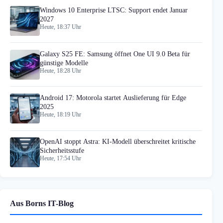
Windows 10 Enterprise LTSC: Support endet Januar
2027
Heute, 18:37 Uhr
Galaxy S25 FE: Samsung öffnet One UI 9.0 Beta für
günstige Modelle
Heute, 18:28 Uhr
Android 17: Motorola startet Auslieferung für Edge
2025
Heute, 18:19 Uhr
OpenAI stoppt Astra: KI-Modell überschreitet kritische
Sicherheitsstufe
Heute, 17:54 Uhr
Aus Borns IT-Blog