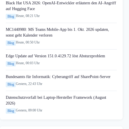
Black Hat USA 2026: OpenAI-Entwickler erläutern den AI-Angriff
auf Hugging Face
Heute, 08:21 Uhr
Blog
MC1440980: MS Teams Mobile-App bis 1. Okt. 2026 updaten,
sonst geht Kalender verloren
Heute, 00:50 Uhr
Blog
Edge Update auf Version 151.0.4129.72 löst Absturzproblem
Heute, 00:03 Uhr
Blog
Bundesamts für Informatik: Cyberangriff auf SharePoint-Server
Gestern, 22:43 Uhr
Blog
Datenschutzvorfall bei Laptop-Hersteller Framework (August
2026)
Gestern, 09:00 Uhr
Blog