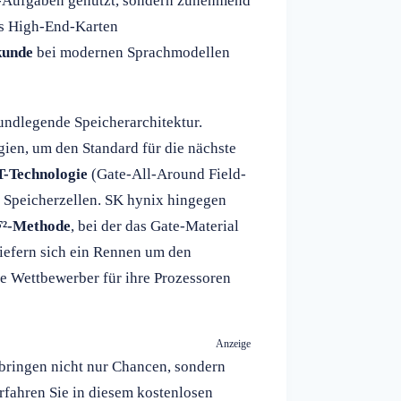
g-Aufgaben genutzt, sondern zunehmend
ss High-End-Karten
kunde
bei modernen Sprachmodellen
rundlegende Speicherarchitektur.
ien, um den Standard für die nächste
Technologie
(Gate-All-Around Field-
er Speicherzellen. SK hynix hingegen
F²-Methode
, bei der das Gate-Material
iefern sich ein Rennen um den
e Wettbewerber für ihre Prozessoren
Anzeige
 bringen nicht nur Chancen, sondern
rfahren Sie in diesem kostenlosen