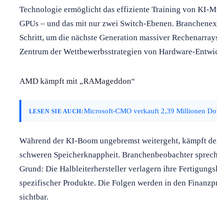
Technologie ermöglicht das effiziente Training von KI-M
GPUs – und das mit nur zwei Switch-Ebenen. Branchenex
Schritt, um die nächste Generation massiver Rechenarray
Zentrum der Wettbewerbsstrategien von Hardware-Entwic
AMD kämpft mit „RAMageddon“
Microsoft-CMO verkauft 2,39 Millionen Dol
LESEN SIE AUCH:
Während der KI-Boom ungebremst weitergeht, kämpft der
schweren Speicherknappheit. Branchenbeobachter sprech
Grund: Die Halbleiterhersteller verlagern ihre Fertigung
spezifischer Produkte. Die Folgen werden in den Finanzp
sichtbar.