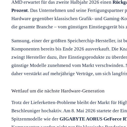
AMD erwartet für das zweite Halbjahr 2026 einen
Rückg
Prozent
. Das Unternehmen und seine Fertigungspartner p
Hardware gegenüber klassischen Grafik- und Gaming-Kom
die gesamte Branche – vom günstigen Einstiegsgerät bis
Samsung, einer der größten Speicherchip-Hersteller, ist 
Komponenten bereits bis Ende 2026 ausverkauft. Die Knap
zwingt Hersteller dazu, ihre Einstiegsprodukte zu überd
günstige Modelle zunehmend vom Markt verschwinden. S
daher verstärkt auf mehrjährige Verträge, um sich langfri
Wettlauf um die nächste Hardware-Generation
Trotz der Lieferketten-Probleme bleibt der Markt für Hi
Beschleuniger hochaktiv. Am 8. Mai 2026 startete der Ei
Spitzenmodelle wie der
GIGABYTE AORUS GeForce RT