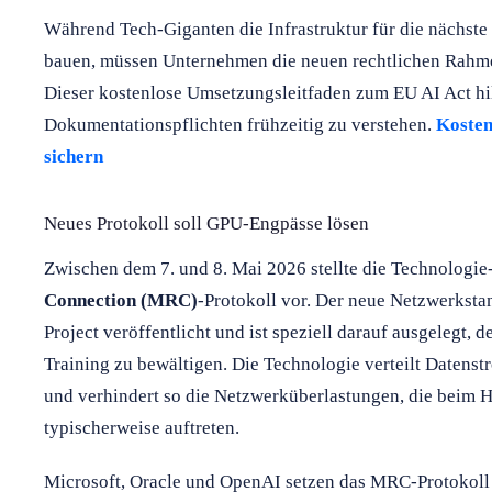
Während Tech-Giganten die Infrastruktur für die nächste
bauen, müssen Unternehmen die neuen rechtlichen Rahm
Dieser kostenlose Umsetzungsleitfaden zum EU AI Act hil
Dokumentationspflichten frühzeitig zu verstehen.
Kosten
sichern
Neues Protokoll soll GPU-Engpässe lösen
Zwischen dem 7. und 8. Mai 2026 stellte die Technologie
Connection (MRC)
-Protokoll vor. Der neue Netzwerkst
Project veröffentlicht und ist speziell darauf ausgelegt
Training zu bewältigen. Die Technologie verteilt Datens
und verhindert so die Netzwerküberlastungen, die beim 
typischerweise auftreten.
Microsoft, Oracle und OpenAI setzen das MRC-Protokoll b