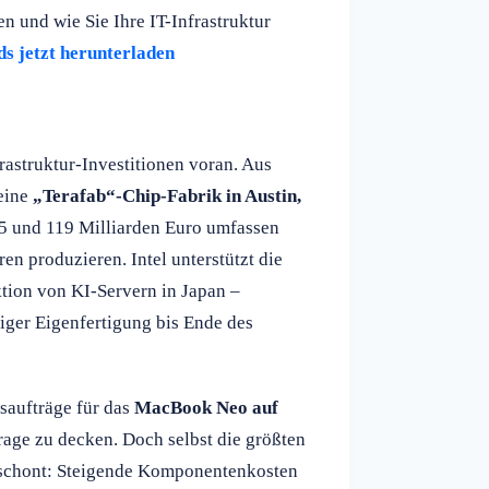
und wie Sie Ihre IT-Infrastruktur
s jetzt herunterladen
rastruktur-Investitionen voran. Aus
eine
„Terafab“-Chip-Fabrik in Austin,
55 und 119 Milliarden Euro umfassen
n produzieren. Intel unterstützt die
tion von KI-Servern in Japan –
iger Eigenfertigung bis Ende des
saufträge für das
MacBook Neo auf
rage zu decken. Doch selbst die größten
schont: Steigende Komponentenkosten