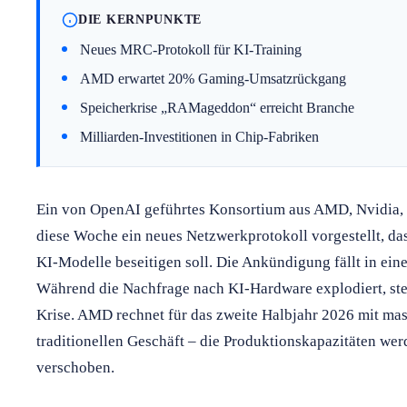
DIE KERNPUNKTE
Neues MRC-Protokoll für KI-Training
AMD erwartet 20% Gaming-Umsatzrückgang
Speicherkrise „RAMageddon“ erreicht Branche
Milliarden-Investitionen in Chip-Fabriken
Ein von OpenAI geführtes Konsortium aus AMD, Nvidia, 
diese Woche ein neues Netzwerkprotokoll vorgestellt, da
KI-Modelle beseitigen soll. Die Ankündigung fällt in eine
Während die Nachfrage nach KI-Hardware explodiert, stec
Krise. AMD rechnet für das zweite Halbjahr 2026 mit m
traditionellen Geschäft – die Produktionskapazitäten w
verschoben.