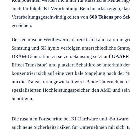
Komponenten werden nicht nur für klassische Renderin
auch für lokale KI-Verarbeitung. Benchmarks zeigen, da
Verarbeitungsgeschwindigkeiten von
600 Tokens pro Se
erreichen.
Der technische Wettbewerb erstreckt sich auch auf die g
Samsung und SK hynix verfolgen unterschiedliche Strateg
DRAM-Generation zu setzen. Samsung setzt auf
GAAFET-
Effect Transistor) und platziert Schaltkreise unterhalb d
konzentriert sich auf eine vertikale Stapelung nach der
4
um die Transistoren gewickelt wird. Beide Unternehmen l
spezialisierten Hochleistungsspeicher, den AMD und sein
benötigen.
Die rasanten Fortschritte bei KI-Hardware und -Software
auch neue Sicherheitsrisiken für Unternehmen mit sich. E