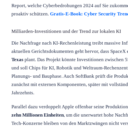
Report, welche Cyberbedrohungen 2024 auf Sie zukommen 
proaktiv schützen.
Gratis-E-Book: Cyber Security Trend
Milliarden-Investitionen und der Trend zur lokalen KI
Die Nachfrage nach KI-Rechenleistung treibt massive Inf
aktuellen Gerichtsdokumenten geht hervor, dass SpaceX 
Texas
plant. Das Projekt könnte Investitionen zwischen 
und soll Chips für KI, Robotik und Weltraum-Rechenzentre
Planungs- und Bauphase. Auch SoftBank prüft die Produk
zunächst mit externen Komponenten, später mit vollständ
Jahrzehnts.
Parallel dazu verdoppelt Apple offenbar seine Produktion
zehn Millionen Einheiten
, um die unerwartet hohe Nachf
Tech-Konzerne bleiben von den Marktzwängen nicht ver