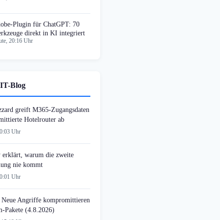
obe-Plugin für ChatGPT: 70
rkzeuge direkt in KI integriert
te, 20:16 Uhr
IT-Blog
zzard greift M365-Zugangsdaten
ittierte Hotelrouter ab
00:03 Uhr
 erklärt, warum die zweite
ung nie kommt
00:01 Uhr
 Neue Angriffe kompromittieren
-Pakete (4.8.2026)