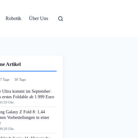
Robotik
Über Uns
ne Artikel
7 Tage
30 Tage
e Ultra kommt im September:
 erstes Foldable ab 1.999 Euro
05:53 Uhr
ng Galaxy Z Fold 8: 1,44
nen Vorbestellungen in einer
e
09:20 Uhr