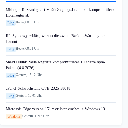
Midnight Blizzard greift M365-Zugangsdaten über kompromittierte
Hotelrouter ab
Heute, 00:03 Uhr
Blog
III: Synology erklärt, warum die zweite Backup-Warnung nie
kommt
Heute, 00:01 Uhr
Blog
Shaid Hulud: Neue Angriffe kompromittieren Hunderte npm-
Pakete (4.8.2026)
Gestern, 15:12 Uhr
Blog
cPanel-Schwachstelle CVE-2026-58048
Gestern, 15:01 Uhr
Blog
Microsoft Edge version 151.x or later crashes in Windows 10
Gestern, 11:13 Uhr
Windows