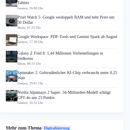
Tablets
Gestern, 16:00 Uhr
Pixel Watch 5: Google verdoppelt RAM und hebt Preis um
50 Dollar
Heute, 01:23 Uhr
Google Workspace: PDF-Tools und Gemini Spark ab August
Gestern, 17:39 Uhr
Galaxy Z Fold 8: 1,44 Millionen Vorbestellungen in
Südkorea
Heute, 06:14 Uhr
Spinnaker 2: Gehirnähnlicher KI-Chip verbraucht unter 0,25
Watt
Gestern, 19:01 Uhr
Nvidia Alpamayo 2 Super: 34-Milliarden-Modell schlägt
GPT-4o um 23 Punkte
Gestern, 16:33 Uhr
Mehr zum Thema
Digitalisierung