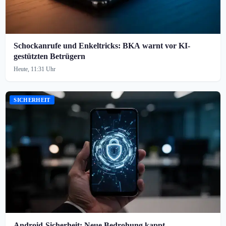
Schockanrufe und Enkeltricks: BKA warnt vor KI-
gestützten Betrügern
Heute, 11:31 Uhr
SICHERHEIT
Android-Sicherheit: Neue Bedrohung kappt