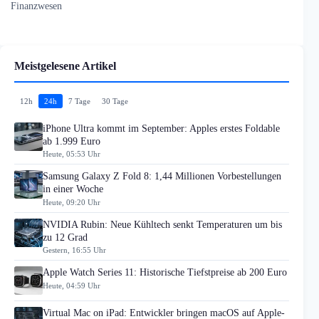
Finanzwesen
Meistgelesene Artikel
12h
24h
7 Tage
30 Tage
iPhone Ultra kommt im September: Apples erstes Foldable
ab 1.999 Euro
Heute, 05:53 Uhr
Samsung Galaxy Z Fold 8: 1,44 Millionen Vorbestellungen
in einer Woche
Heute, 09:20 Uhr
NVIDIA Rubin: Neue Kühltech senkt Temperaturen um bis
zu 12 Grad
Gestern, 16:55 Uhr
Apple Watch Series 11: Historische Tiefstpreise ab 200 Euro
Heute, 04:59 Uhr
Virtual Mac on iPad: Entwickler bringen macOS auf Apple-