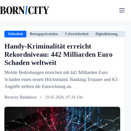
Zum
Inhalt
springen
Sicherheit
Betrugsprävention
Cybersicherheit
Digitalisierung
Fin
Handy-Kriminalität erreicht
Rekordniveau: 442 Milliarden Euro
Schaden weltweit
Mobile Bedrohungen erreichen mit 442 Milliarden Euro
Schaden einen neuen Höchststand. Banking-Trojaner und KI-
Angriffe treiben die Entwicklung an.
Borncity Redaktion
•
19.05.2026, 07:26 Uhr