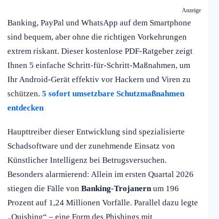
Anzeige
Banking, PayPal und WhatsApp auf dem Smartphone
sind bequem, aber ohne die richtigen Vorkehrungen
extrem riskant. Dieser kostenlose PDF-Ratgeber zeigt
Ihnen 5 einfache Schritt-für-Schritt-Maßnahmen, um
Ihr Android-Gerät effektiv vor Hackern und Viren zu
schützen.
5 sofort umsetzbare Schutzmaßnahmen
entdecken
Haupttreiber dieser Entwicklung sind spezialisierte
Schadsoftware und der zunehmende Einsatz von
Künstlicher Intelligenz bei Betrugsversuchen.
Besonders alarmierend: Allein im ersten Quartal 2026
stiegen die Fälle von
Banking-Trojanern
um 196
Prozent auf 1,24 Millionen Vorfälle. Parallel dazu legte
„Quishing“ – eine Form des Phishings mit