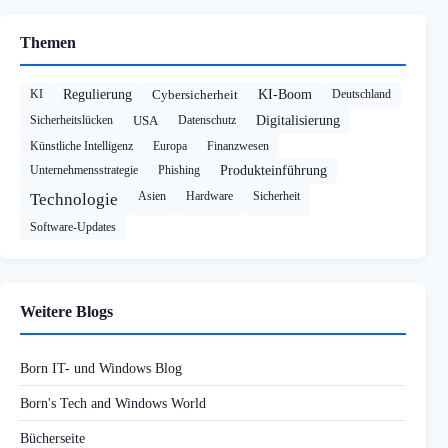
Themen
KI
Regulierung
Cybersicherheit
KI-Boom
Deutschland
Sicherheitslücken
USA
Datenschutz
Digitalisierung
Künstliche Intelligenz
Europa
Finanzwesen
Unternehmensstrategie
Phishing
Produkteinführung
Asien
Hardware
Sicherheit
Technologie
Software-Updates
Weitere Blogs
Born IT- und Windows Blog
Born's Tech and Windows World
Bücherseite