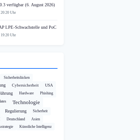
0.3 verfügbar (6. August 2026)
 20:20 Uhr
AP LPE-Schwachstelle und PoC
 19:20 Uhr
Sicherheitslücken
rung
Cybersicherheit
USA
führung
Hardware
Phishing
ates
Technologie
Regulierung
Sicherheit
I
Deutschland
Asien
strategie
Künstliche Intelligenz