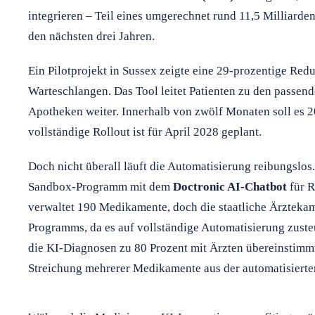
integrieren – Teil eines umgerechnet rund 11,5 Milliar
den nächsten drei Jahren.
Ein Pilotprojekt in Sussex zeigte eine 29-prozentige Re
Warteschlangen. Das Tool leitet Patienten zu den passen
Apotheken weiter. Innerhalb von zwölf Monaten soll es 2
vollständige Rollout ist für April 2028 geplant.
Doch nicht überall läuft die Automatisierung reibungslos. 
Sandbox-Programm mit dem
Doctronic AI-Chatbot
für R
verwaltet 190 Medikamente, doch die staatliche Ärztekam
Programms, da es auf vollständige Automatisierung zuste
die KI-Diagnosen zu 80 Prozent mit Ärzten übereinstimm
Streichung mehrerer Medikamente aus der automatisierten