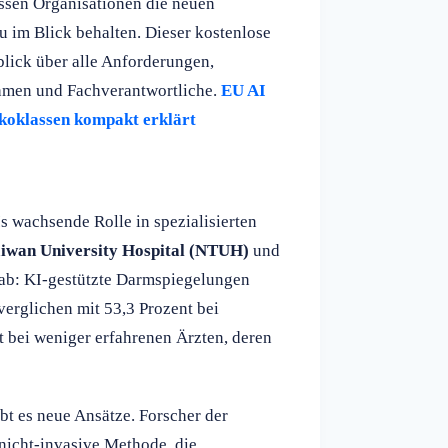
ssen Organisationen die neuen
im Blick behalten. Dieser kostenlose
lick über alle Anforderungen,
ehmen und Fachverantwortliche.
EU AI
sikoklassen kompakt erklärt
s wachsende Rolle in spezialisierten
aiwan University Hospital (NTUH)
und
gab: KI-gestützte Darmspiegelungen
verglichen mit 53,3 Prozent bei
t bei weniger erfahrenen Ärzten, deren
t es neue Ansätze. Forscher der
nicht-invasive Methode, die