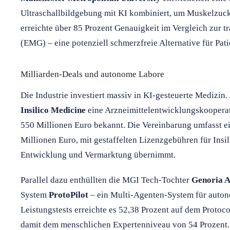
Ultraschallbildgebung mit KI kombiniert, um Muskelzuc
erreichte über 85 Prozent Genauigkeit im Vergleich zur 
(EMG) – eine potenziell schmerzfreie Alternative für Pati
Milliarden-Deals und autonome Labore
Die Industrie investiert massiv in KI-gesteuerte Medizin
Insilico Medicine
eine Arzneimittelentwicklungskoopera
550 Millionen Euro bekannt. Die Vereinbarung umfasst e
Millionen Euro, mit gestaffelten Lizenzgebühren für Insi
Entwicklung und Vermarktung übernimmt.
Parallel dazu enthüllten die MGI Tech-Tochter
Genoria A
System
ProtoPilot
– ein Multi-Agenten-System für auto
Leistungstests erreichte es 52,38 Prozent auf dem Proto
damit dem menschlichen Expertenniveau von 54 Prozent. D