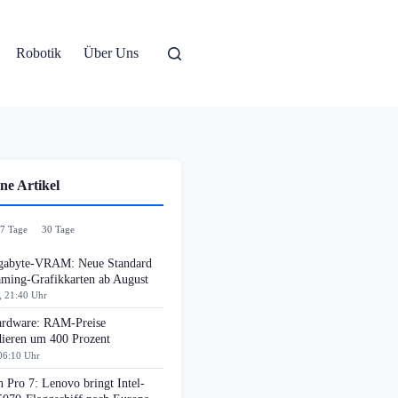
Robotik
Über Uns
ne Artikel
7 Tage
30 Tage
gabyte-VRAM: Neue Standard
aming-Grafikkarten ab August
, 21:40 Uhr
rdware: RAM-Preise
dieren um 400 Prozent
06:10 Uhr
 Pro 7: Lenovo bringt Intel-