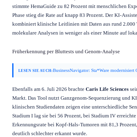
stimmte HemaGuide zu 82 Prozent mit menschlichen Exper
Phase stieg die Rate auf knapp 83 Prozent. Der KI-Assiste
kombiniert klinische Leitlinien mit Daten aus rund 2.00
molekulare Analysen in weniger als einer Minute auf lo
Früherkennung per Bluttests und Genom-Analyse
BusinessNavigator: Sta*Ware modernisiert O
LESEN SIE AUCH:
Ebenfalls am 6. Juli 2026 brachte
Caris Life Sciences
sei
Markt. Das Tool nutzt Ganzgenom-Sequenzierung und KI
klinischen Studiendaten zeigen eine unterschiedliche Sen
Stadium I lag sie bei 56 Prozent, bei Stadium IV erreicht
Erkennungsrate bei Kopf-Hals-Tumoren mit 81,3 Prozent,
deutlich schlechter erkannt wurde.