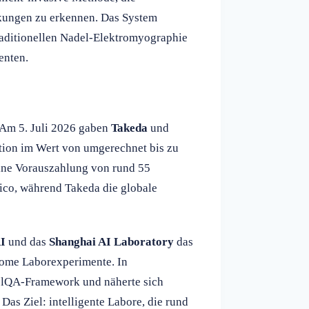
kungen zu erkennen. Das System
traditionellen Nadel-Elektromyographie
enten.
. Am 5. Juli 2026 gaben
Takeda
und
tion im Wert von umgerechnet bis zu
ine Vorauszahlung von rund 55
lico, während Takeda die globale
I
und das
Shanghai AI Laboratory
das
nome Laborexperimente. In
colQA-Framework und näherte sich
as Ziel: intelligente Labore, die rund