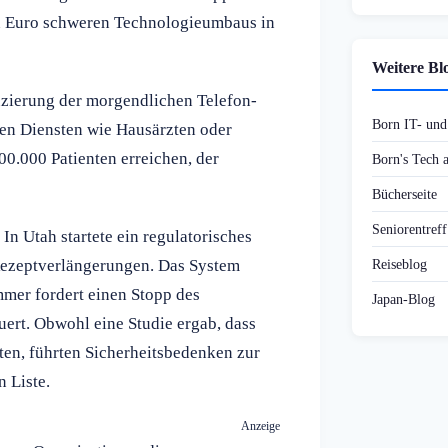
den Euro schweren Technologieumbaus in
Weitere Bl
duzierung der morgendlichen Telefon-
Born IT- un
den Diensten wie Hausärzten oder
00.000 Patienten erreichen, der
Born's Tech
Bücherseite
Seniorentref
In Utah startete ein regulatorisches
ezeptverlängerungen. Das System
Reiseblog
mer fordert einen Stopp des
Japan-Blog
uert. Obwohl eine Studie ergab, dass
ten, führten Sicherheitsbedenken zur
 Liste.
Anzeige