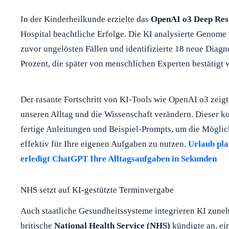
In der Kinderheilkunde erzielte das
OpenAI o3 Deep Res
Hospital beachtliche Erfolge. Die KI analysierte Genom
zuvor ungelösten Fällen und identifizierte 18 neue Diagn
Prozent, die später von menschlichen Experten bestätigt 
Der rasante Fortschritt von KI-Tools wie OpenAI o3 zeigt
unseren Alltag und die Wissenschaft verändern. Dieser ko
fertige Anleitungen und Beispiel-Prompts, um die Möglic
effektiv für Ihre eigenen Aufgaben zu nutzen.
Urlaub pla
erledigt ChatGPT Ihre Alltagsaufgaben in Sekunden
NHS setzt auf KI-gestützte Terminvergabe
Auch staatliche Gesundheitssysteme integrieren KI zune
britische
National Health Service (NHS)
kündigte an, ei