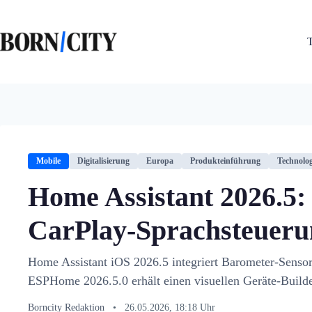
Zum
Inhalt
springen
Mobile
Digitalisierung
Europa
Produkteinführung
Technolog
Home Assistant 2026.5
CarPlay-Sprachsteueru
Home Assistant iOS 2026.5 integriert Barometer-Senso
ESPHome 2026.5.0 erhält einen visuellen Geräte-Builde
Borncity Redaktion
•
26.05.2026, 18:18 Uhr