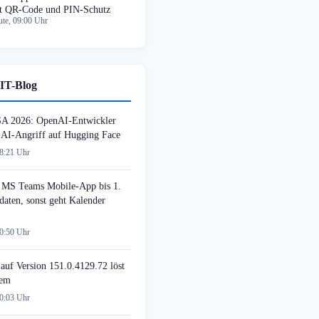
t QR-Code und PIN-Schutz
te, 09:00 Uhr
IT-Blog
SA 2026: OpenAI-Entwickler
n AI-Angriff auf Hugging Face
08:21 Uhr
MS Teams Mobile-App bis 1.
daten, sonst geht Kalender
00:50 Uhr
auf Version 151.0.4129.72 löst
lem
00:03 Uhr