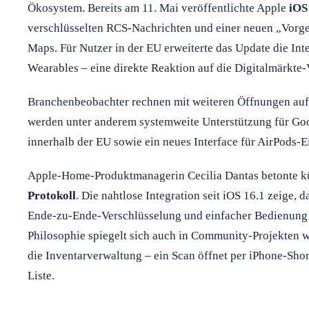
Ökosystem. Bereits am 11. Mai veröffentlichte Apple
iOS
verschlüsselten RCS-Nachrichten und einer neuen „Vorg
Maps. Für Nutzer in der EU erweiterte das Update die Inter
Wearables – eine direkte Reaktion auf die Digitalmärkte
Branchenbeobachter rechnen mit weiteren Öffnungen au
werden unter anderem systemweite Unterstützung für Goog
innerhalb der EU sowie ein neues Interface für AirPods-E
Apple-Home-Produktmanagerin Cecilia Dantas betonte k
Protokoll
. Die nahtlose Integration seit iOS 16.1 zeige, 
Ende-zu-Ende-Verschlüsselung und einfacher Bedienung
Philosophie spiegelt sich auch in Community-Projekten 
die Inventarverwaltung – ein Scan öffnet per iPhone-Sho
Liste.