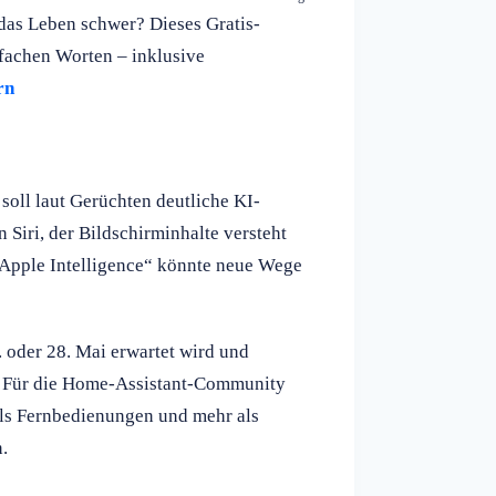
das Leben schwer? Dieses Gratis-
nfachen Worten – inklusive
rn
soll laut Gerüchten deutliche KI-
Siri, der Bildschirminhalte versteht
„Apple Intelligence“ könnte neue Wege
7. oder 28. Mai erwartet wird und
l. Für die Home-Assistant-Community
 als Fernbedienungen und mehr als
.