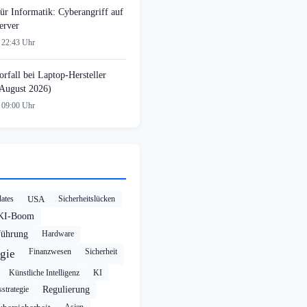
ür Informatik: Cyberangriff auf
erver
 22:43 Uhr
rfall bei Laptop-Hersteller
August 2026)
 09:00 Uhr
ates
USA
Sicherheitslücken
KI-Boom
führung
Hardware
Finanzwesen
Sicherheit
gie
Künstliche Intelligenz
KI
strategie
Regulierung