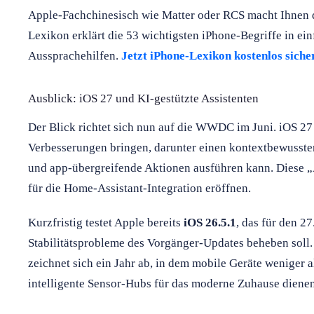
Apple-Fachchinesisch wie Matter oder RCS macht Ihnen 
Lexikon erklärt die 53 wichtigsten iPhone-Begriffe in ei
Aussprachehilfen.
Jetzt iPhone-Lexikon kostenlos siche
Ausblick: iOS 27 und KI-gestützte Assistenten
Der Blick richtet sich nun auf die WWDC im Juni. iOS 27 
Verbesserungen bringen, darunter einen kontextbewussten 
und app-übergreifende Aktionen ausführen kann. Diese 
für die Home-Assistant-Integration eröffnen.
Kurzfristig testet Apple bereits
iOS 26.5.1
, das für den 2
Stabilitätsprobleme des Vorgänger-Updates beheben sol
zeichnet sich ein Jahr ab, in dem mobile Geräte weniger
intelligente Sensor-Hubs für das moderne Zuhause dienen