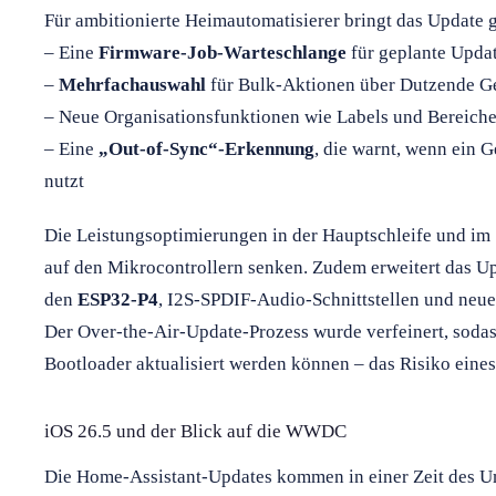
Für ambitionierte Heimautomatisierer bringt das Update g
– Eine
Firmware-Job-Warteschlange
für geplante Upda
–
Mehrfachauswahl
für Bulk-Aktionen über Dutzende G
– Neue Organisationsfunktionen wie Labels und Bereich
– Eine
„Out-of-Sync“-Erkennung
, die warnt, wenn ein G
nutzt
Die Leistungsoptimierungen in der Hauptschleife und im
auf den Mikrocontrollern senken. Zudem erweitert das U
den
ESP32-P4
, I2S-SPDIF-Audio-Schnittstellen und neu
Der Over-the-Air-Update-Prozess wurde verfeinert, sodas
Bootloader aktualisiert werden können – das Risiko eines
iOS 26.5 und der Blick auf die WWDC
Die Home-Assistant-Updates kommen in einer Zeit des U