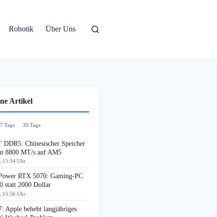
Robotik
Über Uns
ne Artikel
7 Tage
30 Tage
DDR5: Chinesischer Speicher
cht 8800 MT/s auf AM5
, 15:34 Uhr
ower RTX 5070: Gaming-PC
0 statt 2000 Dollar
, 15:56 Uhr
: Apple behebt langjähriges