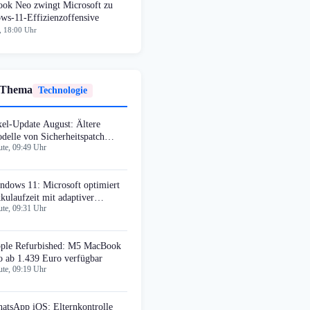
ok Neo zwingt Microsoft zu
ws-11-Effizienzoffensive
, 18:00 Uhr
 Thema
Technologie
xel-Update August: Ältere
delle von Sicherheitspatch
te, 09:49 Uhr
sgeschlossen
ndows 11: Microsoft optimiert
kulaufzeit mit adaptiver
te, 09:31 Uhr
bernate
ple Refurbished: M5 MacBook
o ab 1.439 Euro verfügbar
te, 09:19 Uhr
atsApp iOS: Elternkontrolle