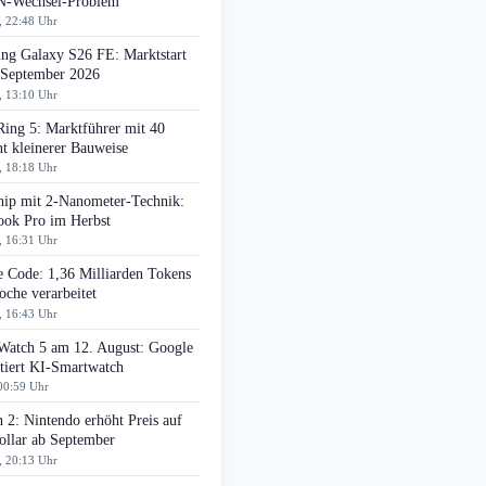
-Wechsel-Problem
, 22:48 Uhr
ng Galaxy S26 FE: Marktstart
 September 2026
, 13:10 Uhr
Ring 5: Marktführer mit 40
t kleinerer Bauweise
, 18:18 Uhr
ip mit 2-Nanometer-Technik:
ok Pro im Herbst
, 16:31 Uhr
e Code: 1,36 Milliarden Tokens
che verarbeitet
, 16:43 Uhr
 Watch 5 am 12. August: Google
tiert KI-Smartwatch
00:59 Uhr
 2: Nintendo erhöht Preis auf
ollar ab September
, 20:13 Uhr