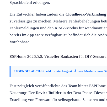
Sprachbefehl erledigen.
Die Entwickler haben zudem die
Cloudhook-Verbindung
zuverlässiger zu machen. Mehrere Fehlerbehebungen betr
Fehlermeldungen und den Kiosk-Modus für wandmontiert
bereits im App Store verfügbar ist, befindet sich die And
Vorabphase.
ESPHome 2026.5.0: Visueller Baukasten für DIY-Sensore
Pixel-Update August: Ältere Modelle von Si
LESEN SIE AUCH:
Fast zeitgleich veröffentlichte das Team hinter ESPHome 
Neuerung: Der
Device Builder
in der Beta-Phase. Dieses 
Erstellung von Firmware für selbstgebaute Sensoren und C