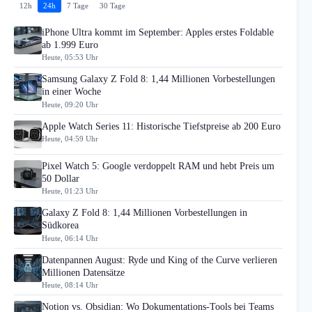
12h
24h
7 Tage
30 Tage
iPhone Ultra kommt im September: Apples erstes Foldable
ab 1.999 Euro
Heute, 05:53 Uhr
Samsung Galaxy Z Fold 8: 1,44 Millionen Vorbestellungen
in einer Woche
Heute, 09:20 Uhr
Apple Watch Series 11: Historische Tiefstpreise ab 200 Euro
Heute, 04:59 Uhr
Pixel Watch 5: Google verdoppelt RAM und hebt Preis um
50 Dollar
Heute, 01:23 Uhr
Galaxy Z Fold 8: 1,44 Millionen Vorbestellungen in
Südkorea
Heute, 06:14 Uhr
Datenpannen August: Ryde und King of the Curve verlieren
Millionen Datensätze
Heute, 08:14 Uhr
Notion vs. Obsidian: Wo Dokumentations-Tools bei Teams