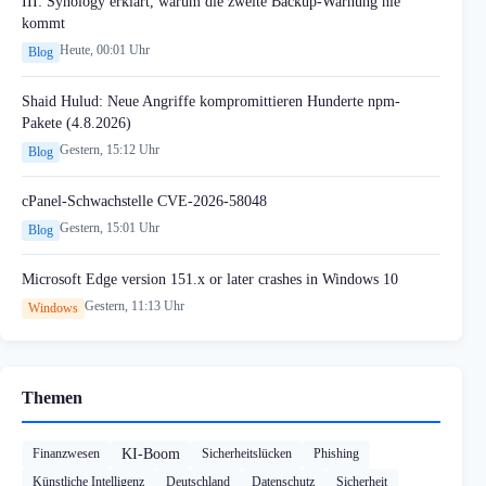
III: Synology erklärt, warum die zweite Backup-Warnung nie
kommt
Heute, 00:01 Uhr
Blog
Shaid Hulud: Neue Angriffe kompromittieren Hunderte npm-
Pakete (4.8.2026)
Gestern, 15:12 Uhr
Blog
cPanel-Schwachstelle CVE-2026-58048
Gestern, 15:01 Uhr
Blog
Microsoft Edge version 151.x or later crashes in Windows 10
Gestern, 11:13 Uhr
Windows
Themen
Finanzwesen
KI-Boom
Sicherheitslücken
Phishing
Künstliche Intelligenz
Deutschland
Datenschutz
Sicherheit