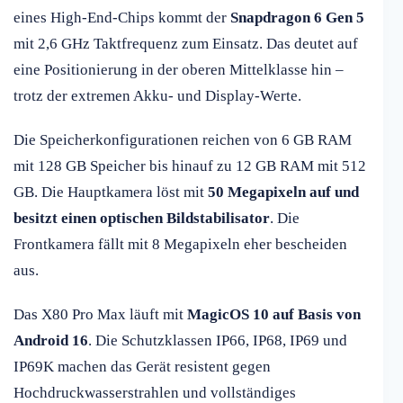
eines High-End-Chips kommt der
Snapdragon 6 Gen 5
mit 2,6 GHz Taktfrequenz zum Einsatz. Das deutet auf
eine Positionierung in der oberen Mittelklasse hin –
trotz der extremen Akku- und Display-Werte.
Die Speicherkonfigurationen reichen von 6 GB RAM
mit 128 GB Speicher bis hinauf zu 12 GB RAM mit 512
GB. Die Hauptkamera löst mit
50 Megapixeln auf und
besitzt einen optischen Bildstabilisator
. Die
Frontkamera fällt mit 8 Megapixeln eher bescheiden
aus.
Das X80 Pro Max läuft mit
MagicOS 10 auf Basis von
Android 16
. Die Schutzklassen IP66, IP68, IP69 und
IP69K machen das Gerät resistent gegen
Hochdruckwasserstrahlen und vollständiges