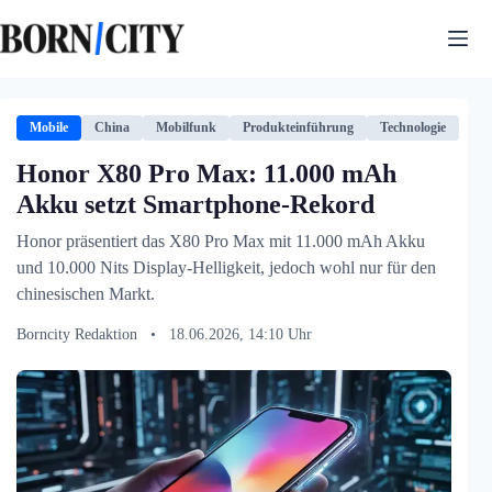
Zum
Inhalt
springen
Mobile
China
Mobilfunk
Produkteinführung
Technologie
Honor X80 Pro Max: 11.000 mAh
Akku setzt Smartphone-Rekord
Honor präsentiert das X80 Pro Max mit 11.000 mAh Akku
und 10.000 Nits Display-Helligkeit, jedoch wohl nur für den
chinesischen Markt.
Borncity Redaktion
•
18.06.2026, 14:10 Uhr