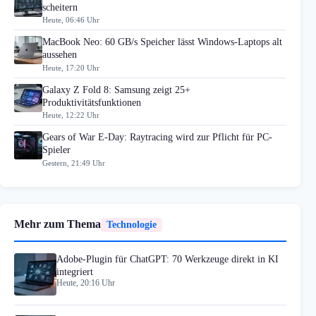
scheitern
Heute, 06:46 Uhr
MacBook Neo: 60 GB/s Speicher lässt Windows-Laptops alt
aussehen
Heute, 17:20 Uhr
Galaxy Z Fold 8: Samsung zeigt 25+
Produktivitätsfunktionen
Heute, 12:22 Uhr
Gears of War E-Day: Raytracing wird zur Pflicht für PC-
Spieler
Gestern, 21:49 Uhr
Mehr zum Thema
Technologie
Adobe-Plugin für ChatGPT: 70 Werkzeuge direkt in KI
integriert
Heute, 20:16 Uhr