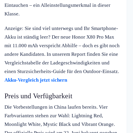
Eintauchen – ein Alleinstellungsmerkmal in dieser
Klasse.
Anzeige: Sie sind viel unterwegs und Ihr Smartphone-
Akku ist ständig leer? Der neue Honor X80 Pro Max
mit 11.000 mAh verspricht Abhilfe – doch es gibt noch
andere Kandidaten. In unserem Report finden Sie eine
Vergleichstabelle der Ladegeschwindigkeiten und
einen Sturzsicherheits-Guide für den Outdoor-Einsatz.
Akku-Vergleich jetzt sichern
Preis und Verfügbarkeit
Die Vorbestellungen in China laufen bereits. Vier
Farbvarianten stehen zur Wahl: Lightning Red,
Moonlight White, Mystic Black und Vibrant Orange.
Der offizielle Preis wird am 22. Juni bekannt gegeben.