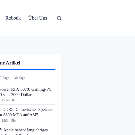
Robotik
Über Uns
ne Artikel
7 Tage
30 Tage
ower RTX 5070: Gaming-PC
0 statt 2000 Dollar
, 15:56 Uhr
DDR5: Chinesischer Speicher
cht 8800 MT/s auf AM5
, 15:34 Uhr
: Apple behebt langjähriges