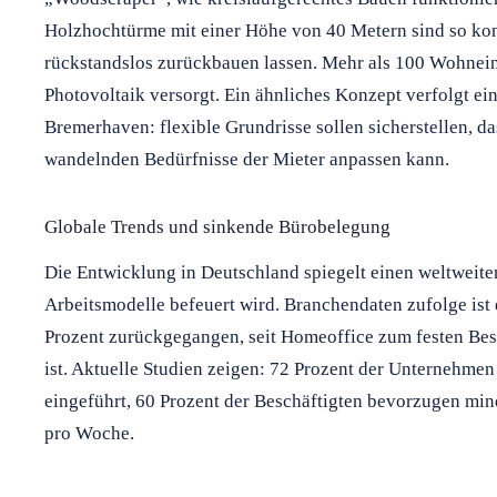
Holzhochtürme mit einer Höhe von 40 Metern sind so konzi
rückstandslos zurückbauen lassen. Mehr als 100 Wohnei
Photovoltaik versorgt. Ein ähnliches Konzept verfolgt ei
Bremerhaven: flexible Grundrisse sollen sicherstellen, da
wandelnden Bedürfnisse der Mieter anpassen kann.
Globale Trends und sinkende Bürobelegung
Die Entwicklung in Deutschland spiegelt einen weltweite
Arbeitsmodelle befeuert wird. Branchendaten zufolge ist
Prozent zurückgegangen, seit Homeoffice zum festen Best
ist. Aktuelle Studien zeigen: 72 Prozent der Unternehme
eingeführt, 60 Prozent der Beschäftigten bevorzugen min
pro Woche.