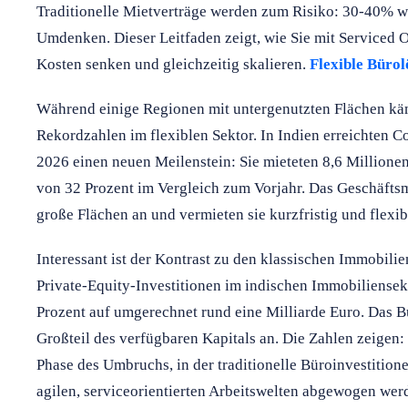
Traditionelle Mietverträge werden zum Risiko: 30-40%
Umdenken. Dieser Leitfaden zeigt, wie Sie mit Serviced 
Kosten senken und gleichzeitig skalieren.
Flexible Bürol
Während einige Regionen mit untergenutzten Flächen kä
Rekordzahlen im flexiblen Sektor. In Indien erreichten C
2026 einen neuen Meilenstein: Sie mieteten 8,6 Millione
von 32 Prozent im Vergleich zum Vorjahr. Das Geschäftsmo
große Flächen an und vermieten sie kurzfristig und flexi
Interessant ist der Kontrast zu den klassischen Immobili
Private-Equity-Investitionen im indischen Immobiliensek
Prozent auf umgerechnet rund eine Milliarde Euro. Das 
Großteil des verfügbaren Kapitals an. Die Zahlen zeigen: 
Phase des Umbruchs, in der traditionelle Büroinvestitio
agilen, serviceorientierten Arbeitswelten abgewogen we