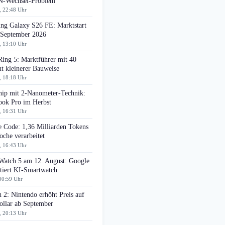
-Wechsel-Problem
, 22:48 Uhr
ng Galaxy S26 FE: Marktstart
 September 2026
, 13:10 Uhr
Ring 5: Marktführer mit 40
t kleinerer Bauweise
, 18:18 Uhr
ip mit 2-Nanometer-Technik:
ok Pro im Herbst
, 16:31 Uhr
e Code: 1,36 Milliarden Tokens
che verarbeitet
, 16:43 Uhr
 Watch 5 am 12. August: Google
tiert KI-Smartwatch
00:59 Uhr
 2: Nintendo erhöht Preis auf
ollar ab September
, 20:13 Uhr