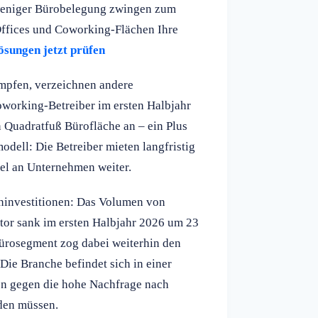
 weniger Bürobelegung zwingen zum
Offices und Coworking-Flächen Ihre
ösungen jetzt prüfen
mpfen, verzeichnen andere
oworking-Betreiber im ersten Halbjahr
n Quadratfuß Bürofläche an – ein Plus
dell: Die Betreiber mieten langfristig
bel an Unternehmen weiter.
eninvestitionen: Das Volumen von
tor sank im ersten Halbjahr 2026 um 23
Bürosegment zog dabei weiterhin den
Die Branche befindet sich in einer
nen gegen die hohe Nachfrage nach
rden müssen.