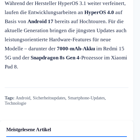
Während der Hersteller HyperOS 3.1 weiter verfeinert,
laufen die Entwicklungsarbeiten an
HyperOS 4.0
auf
Basis von
Android 17
bereits auf Hochtouren. Für die
aktuelle Generation bringen die jüngsten Updates auch
leistungsorientierte Hardware-Features für neue
Modelle – darunter der
7000-mAh-Akku
im Redmi 15
5G und der
Snapdragon 8s Gen 4
-Prozessor im Xiaomi
Pad 8.
Tags:
Android
,
Sicherheitsupdates
,
Smartphone-Updates
,
Technologie
Meistgelesene Artikel