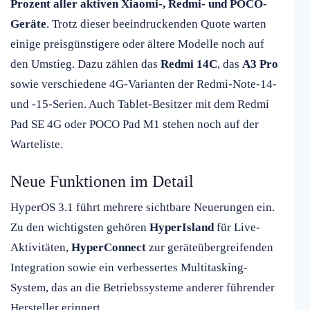
Prozent aller aktiven Xiaomi-, Redmi- und POCO-
Geräte
. Trotz dieser beeindruckenden Quote warten
einige preisgünstigere oder ältere Modelle noch auf
den Umstieg. Dazu zählen das
Redmi 14C
, das
A3 Pro
sowie verschiedene 4G-Varianten der Redmi-Note-14-
und -15-Serien. Auch Tablet-Besitzer mit dem Redmi
Pad SE 4G oder POCO Pad M1 stehen noch auf der
Warteliste.
Neue Funktionen im Detail
HyperOS 3.1 führt mehrere sichtbare Neuerungen ein.
Zu den wichtigsten gehören
HyperIsland
für Live-
Aktivitäten,
HyperConnect
zur geräteübergreifenden
Integration sowie ein verbessertes Multitasking-
System, das an die Betriebssysteme anderer führender
Hersteller erinnert.