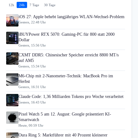
12h
24h
7 Tage
30 Tage
iOS 27: Apple behebt langjähriges WLAN-Wechsel-Problem
Gestern, 22:48 Uhr
iBUYPower RTX 5070: Gaming-PC für 800 statt 2000
Dollar
Gestern, 15:56 Uhr
CXMT DDR5: Chinesischer Speicher erreicht 8800 MT/s
auf AM5
Gestern, 15:34 Uhr
M6-Chip mit 2-Nanometer-Technik: MacBook Pro im
Herbst
Gestern, 16:31 Uhr
Claude Code: 1,36 Milliarden Tokens pro Woche verarbeitet
Gestern, 16:43 Uhr
Pixel Watch 5 am 12. August: Google präsentiert KI-
Smartwatch
Heute, 00:59 Uhr
Oura Ring 5: Marktführer mit 40 Prozent kleinerer