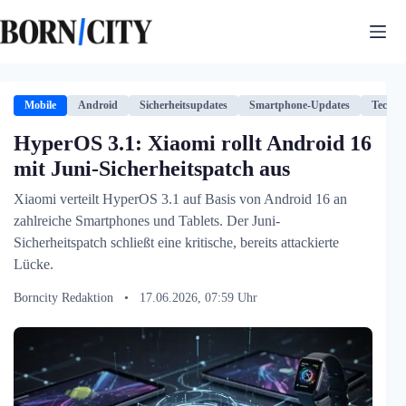
Zum
Inhalt
springen
Mobile
Android
Sicherheitsupdates
Smartphone-Updates
Techno
HyperOS 3.1: Xiaomi rollt Android 16
mit Juni-Sicherheitspatch aus
Xiaomi verteilt HyperOS 3.1 auf Basis von Android 16 an
zahlreiche Smartphones und Tablets. Der Juni-
Sicherheitspatch schließt eine kritische, bereits attackierte
Lücke.
Borncity Redaktion
•
17.06.2026, 07:59 Uhr