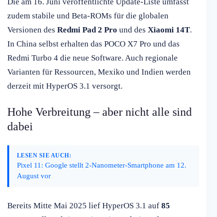
Die am 16. Juni veröffentlichte Update-Liste umfasst
zudem stabile und Beta-ROMs für die globalen
Versionen des
Redmi Pad 2 Pro
und des
Xiaomi 14T
.
In China selbst erhalten das POCO X7 Pro und das
Redmi Turbo 4 die neue Software. Auch regionale
Varianten für Ressourcen, Mexiko und Indien werden
derzeit mit HyperOS 3.1 versorgt.
Hohe Verbreitung – aber nicht alle sind
dabei
LESEN SIE AUCH:
Pixel 11: Google stellt 2-Nanometer-Smartphone am 12.
August vor
Bereits Mitte Mai 2025 lief HyperOS 3.1 auf
85