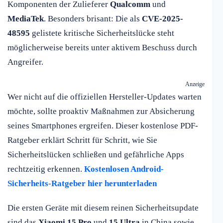
Komponenten der Zulieferer
Qualcomm
und
MediaTek
. Besonders brisant: Die als
CVE-2025-
48595
gelistete kritische Sicherheitslücke steht
möglicherweise bereits unter aktivem Beschuss durch
Angreifer.
Anzeige
Wer nicht auf die offiziellen Hersteller-Updates warten
möchte, sollte proaktiv Maßnahmen zur Absicherung
seines Smartphones ergreifen. Dieser kostenlose PDF-
Ratgeber erklärt Schritt für Schritt, wie Sie
Sicherheitslücken schließen und gefährliche Apps
rechtzeitig erkennen.
Kostenlosen Android-
Sicherheits-Ratgeber hier herunterladen
Die ersten Geräte mit diesem reinen Sicherheitsupdate
sind das
Xiaomi 15 Pro
und
15 Ultra
in China sowie