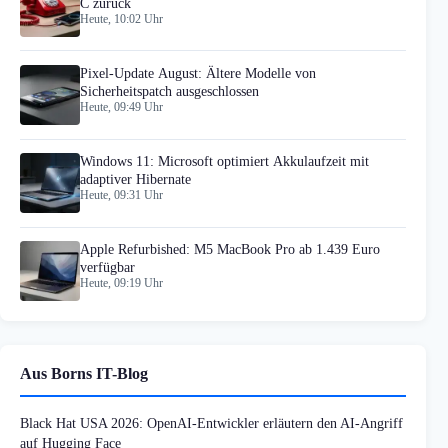
C zurück
Heute, 10:02 Uhr
Pixel-Update August: Ältere Modelle von
Sicherheitspatch ausgeschlossen
Heute, 09:49 Uhr
Windows 11: Microsoft optimiert Akkulaufzeit mit
adaptiver Hibernate
Heute, 09:31 Uhr
Apple Refurbished: M5 MacBook Pro ab 1.439 Euro
verfügbar
Heute, 09:19 Uhr
Aus Borns IT-Blog
Black Hat USA 2026: OpenAI-Entwickler erläutern den AI-Angriff
auf Hugging Face