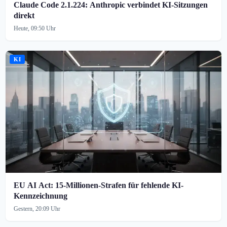
Claude Code 2.1.224: Anthropic verbindet KI-Sitzungen
direkt
Heute, 09:50 Uhr
KI
EU AI Act: 15-Millionen-Strafen für fehlende KI-
Kennzeichnung
Gestern, 20:09 Uhr