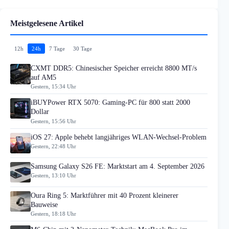
Meistgelesene Artikel
12h
24h
7 Tage
30 Tage
CXMT DDR5: Chinesischer Speicher erreicht 8800 MT/s
auf AM5
Gestern, 15:34 Uhr
iBUYPower RTX 5070: Gaming-PC für 800 statt 2000
Dollar
Gestern, 15:56 Uhr
iOS 27: Apple behebt langjähriges WLAN-Wechsel-Problem
Gestern, 22:48 Uhr
Samsung Galaxy S26 FE: Marktstart am 4. September 2026
Gestern, 13:10 Uhr
Oura Ring 5: Marktführer mit 40 Prozent kleinerer
Bauweise
Gestern, 18:18 Uhr