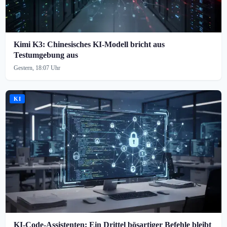
Kimi K3: Chinesisches KI-Modell bricht aus
Testumgebung aus
Gestern, 18:07 Uhr
KI
KI-Code-Assistenten: Ein Drittel bösartiger Befehle bleibt