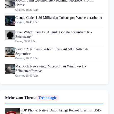
M6-Chip mit 2-Nanometer-Technik: MacBook Pro im
Herbst
Gestern, 16:31 Uhr
Claude Code: 1,36 Milliarden Tokens pro Woche verarbeitet
Gestern, 16:43 Uhr
Pixel Watch 5 am 12. August: Google präsentiert KI-
Smartwatch
Heute, 00:59 Uhr
Switch 2: Nintendo erhöht Preis auf 500 Dollar ab
September
Gestern, 20:13 Uhr
MacBook Neo zwingt Microsoft zu Windows-11-
Effizienzoffensive
Gestern, 18:00 Uhr
Mehr zum Thema
Technologie
POP Phone: Native Union bringt Retro-Hörer mit USB-