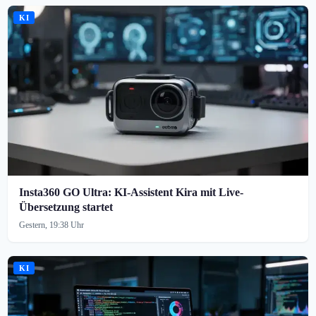
KI
Insta360 GO Ultra: KI-Assistent Kira mit Live-
Übersetzung startet
Gestern, 19:38 Uhr
KI