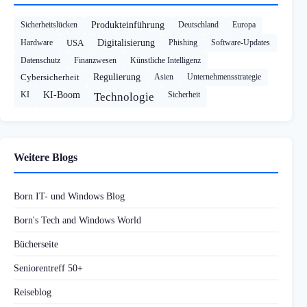
Sicherheitslücken
Produkteinführung
Deutschland
Europa
Hardware
USA
Digitalisierung
Phishing
Software-Updates
Datenschutz
Finanzwesen
Künstliche Intelligenz
Cybersicherheit
Regulierung
Asien
Unternehmensstrategie
KI
KI-Boom
Sicherheit
Technologie
Weitere Blogs
Born IT- und Windows Blog
Born's Tech and Windows World
Bücherseite
Seniorentreff 50+
Reiseblog