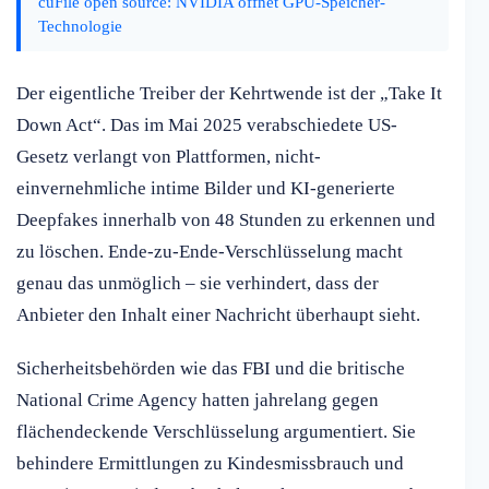
cuFile open source: NVIDIA öffnet GPU-Speicher-
Technologie
Der eigentliche Treiber der Kehrtwende ist der „Take It
Down Act“. Das im Mai 2025 verabschiedete US-
Gesetz verlangt von Plattformen, nicht-
einvernehmliche intime Bilder und KI-generierte
Deepfakes innerhalb von 48 Stunden zu erkennen und
zu löschen. Ende-zu-Ende-Verschlüsselung macht
genau das unmöglich – sie verhindert, dass der
Anbieter den Inhalt einer Nachricht überhaupt sieht.
Sicherheitsbehörden wie das FBI und die britische
National Crime Agency hatten jahrelang gegen
flächendeckende Verschlüsselung argumentiert. Sie
behindere Ermittlungen zu Kindesmissbrauch und