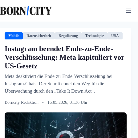
Zum
Inhalt
springen
Mobile
Datensicherheit
Regulierung
Technologie
USA
Instagram beendet Ende-zu-Ende-
Verschlüsselung: Meta kapituliert vor
US-Gesetz
Meta deaktiviert die Ende-zu-Ende-Verschlüsselung bei
Instagram-Chats. Der Schritt ebnet den Weg für die
Überwachung durch den „Take It Down Act".
Borncity Redaktion
•
16.05.2026, 01:36 Uhr