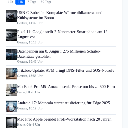
12h
24h
7 Tage
30 Tage
USB-C-Zubehör: Kompakte Wärmebildkameras und
Kühlsysteme im Boom
Gestern, 14:42 Uhr
Pixel 11: Google stellt 2-Nanometer-Smartphone am 12.
August vor
Gestern, 15:18 Uhr
Datenpannen am 8. August: 275 Millionen Schüler-
Datensätze gestohlen
Gestern, 18:46 Uhr
Fritzbox-Update: AVM bringt DNS-Filter und SOS-Notrufe
Gestern, 15:53 Uhr
MacBook Pro M5: Amazon senkt Preise um bis zu 500 Euro
Heute, 00:20 Uhr
Android 17: Motorola startet Auslieferung für Edge 2025
Gestern, 18:19 Uhr
Mac Pro: Apple beendet Profi-Workstation nach 20 Jahren
Heute, 04:46 Uhr