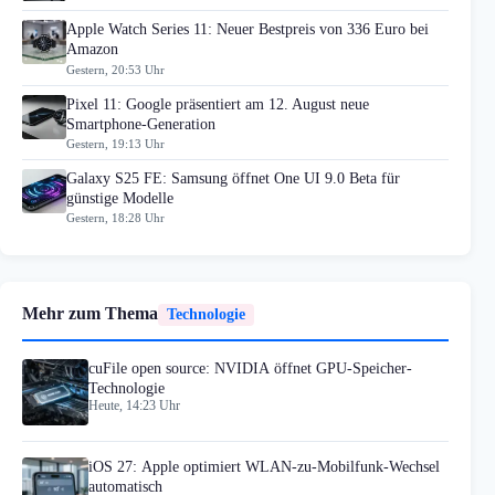
Apple Watch Series 11: Neuer Bestpreis von 336 Euro bei
Amazon
Gestern, 20:53 Uhr
Pixel 11: Google präsentiert am 12. August neue
Smartphone-Generation
Gestern, 19:13 Uhr
Galaxy S25 FE: Samsung öffnet One UI 9.0 Beta für
günstige Modelle
Gestern, 18:28 Uhr
Mehr zum Thema
Technologie
cuFile open source: NVIDIA öffnet GPU-Speicher-
Technologie
Heute, 14:23 Uhr
iOS 27: Apple optimiert WLAN-zu-Mobilfunk-Wechsel
automatisch