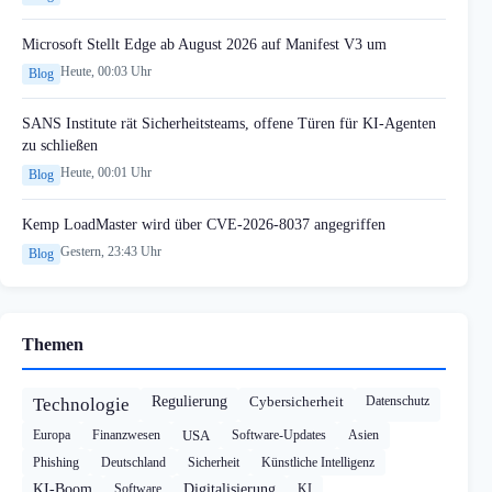
Microsoft Stellt Edge ab August 2026 auf Manifest V3 um
Heute, 00:03 Uhr
Blog
SANS Institute rät Sicherheitsteams, offene Türen für KI-Agenten
zu schließen
Heute, 00:01 Uhr
Blog
Kemp LoadMaster wird über CVE-2026-8037 angegriffen
Gestern, 23:43 Uhr
Blog
Themen
Regulierung
Cybersicherheit
Datenschutz
Technologie
Europa
Finanzwesen
USA
Software-Updates
Asien
Phishing
Deutschland
Sicherheit
Künstliche Intelligenz
KI-Boom
Software
Digitalisierung
KI