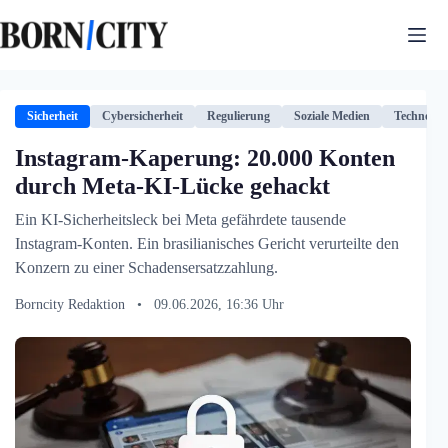
Zum
Inhalt
springen
Sicherheit
Cybersicherheit
Regulierung
Soziale Medien
Technolog
Instagram-Kaperung: 20.000 Konten
durch Meta-KI-Lücke gehackt
Ein KI-Sicherheitsleck bei Meta gefährdete tausende
Instagram-Konten. Ein brasilianisches Gericht verurteilte den
Konzern zu einer Schadensersatzzahlung.
Borncity Redaktion
•
09.06.2026, 16:36 Uhr