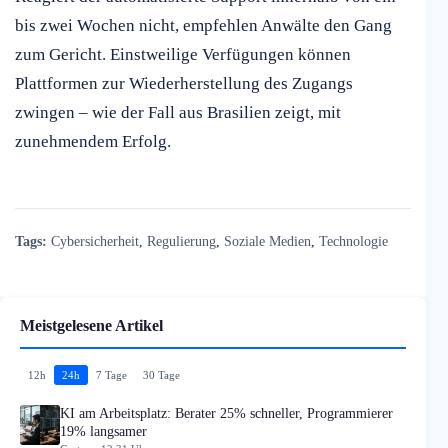
bis zwei Wochen nicht, empfehlen Anwälte den Gang
zum Gericht. Einstweilige Verfügungen können
Plattformen zur Wiederherstellung des Zugangs
zwingen – wie der Fall aus Brasilien zeigt, mit
zunehmendem Erfolg.
Tags:
Cybersicherheit
,
Regulierung
,
Soziale Medien
,
Technologie
Meistgelesene Artikel
12h
24h
7 Tage
30 Tage
KI am Arbeitsplatz: Berater 25% schneller, Programmierer
19% langsamer