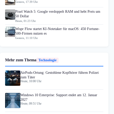
Gestern, 17:39 Uhr
Pixel Watch 5: Google verdoppelt RAM und hebt Preis um
50 Dollar
Heute, 01:23 Uhr
Wispr Flow startet KI-Notetaker für macOS: 450 Fortune-
500-Firmen nutzen es
Gestern, 11:10 Uhr
Mehr zum Thema
Technologie
AirPods-Ortung: Gestohlene Kopfhörer führen Polizei
zum Täter
Heute, 10:00 Uhr
Windows 10 Enterprise: Support endet am 12. Januar
2027
Heute, 09:51 Uhr