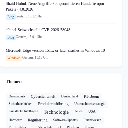
Shaid Hulud: Neue Angriffe kompromittieren Hunderte npm-
Pakete (4.8.2026)
Gestern, 15:12 Uhr
Blog
cPanel-Schwachstelle CVE-2026-58048
Gestern, 15:01 Uhr
Blog
Microsoft Edge version 151.x or later crashes in Windows 10
Gestern, 11:13 Uhr
Windows
Themen
Datenschutz
Cybersicherheit
Deutschland
KI-Boom
Sicherheitslücken
Produkteinführung
Unternehmensstrategie
Künstliche Intelligenz
Asien
USA
Technologie
Hardware
Regulierung
Software-Updates
Finanzwesen
Digitalisierung
Sicherheit
KI
Phishing
Europa