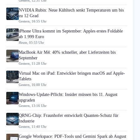
Gestern, 12:31 Uhr
NVIDIA Rubin: Neue Kühltech senkt Temperaturen um bis
zu 12 Grad
Gestern, 16:55 Uhr
iPhone Ultra kommt im September: Apples erstes Foldable
ab 1.999 Euro
Heute, 05:53 Uhr
MacBook Air M4: 40% schneller, aber Lieferzeiten bis
September
Gestern, 11:28 Uhr
Virtual Mac on iPad: Entwickler bringen macOS auf Apple-
Tablets
Gestern, 16:00 Uhr
Windows-Update-Pflicht: Insider müssen bis 11. August
upgraden
Gestern, 13:16 Uhr
QRNG-Chip: Fraunhofer entwickelt Quanten-Schutz für
Industrie
Gestern, 11:40 Uhr
Google Workspace: PDF-Tools und Gemini Spark ab August