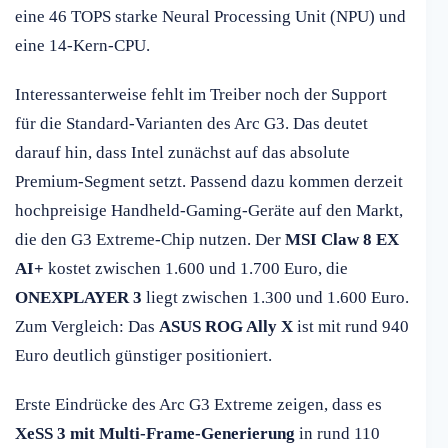
eine 46 TOPS starke Neural Processing Unit (NPU) und
eine 14-Kern-CPU.
Interessanterweise fehlt im Treiber noch der Support
für die Standard-Varianten des Arc G3. Das deutet
darauf hin, dass Intel zunächst auf das absolute
Premium-Segment setzt. Passend dazu kommen derzeit
hochpreisige Handheld-Gaming-Geräte auf den Markt,
die den G3 Extreme-Chip nutzen. Der
MSI Claw 8 EX
AI+
kostet zwischen 1.600 und 1.700 Euro, die
ONEXPLAYER 3
liegt zwischen 1.300 und 1.600 Euro.
Zum Vergleich: Das
ASUS ROG Ally X
ist mit rund 940
Euro deutlich günstiger positioniert.
Erste Eindrücke des Arc G3 Extreme zeigen, dass es
XeSS 3 mit Multi-Frame-Generierung
in rund 110