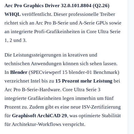
Arc Pro Graphics Driver 32.0.101.8804 (Q2.26)
WHQL
veröffentlicht. Dieser professionelle Treiber
richtet sich an Arc Pro B-Serie und A-Serie GPUs sowie
an integrierte Profi-Grafikeinheiten in Core Ultra Serie
1, 2 und 3.
Die Leistungssteigerungen in kreativen und
technischen Anwendungen können sich sehen lassen.
In
Blender
(SPECviewperf 15 blender-01 Benchmark)
verzeichnet Intel bis zu
15 Prozent mehr Leistung
bei
Arc Pro B-Serie-Hardware. Core Ultra Serie 3
integrierte Grafikeinheiten legen immerhin um fünf
Prozent zu. Zudem gibt es eine neue ISV-Zertifizierung
für
Graphisoft ArchiCAD 29
, was optimierte Stabilität
für Architektur-Workflows verspricht.