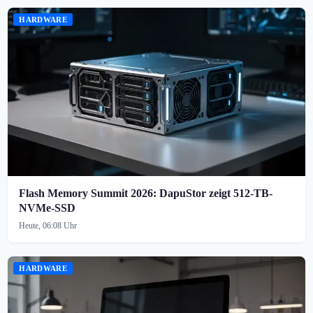
HARDWARE
Flash Memory Summit 2026: DapuStor zeigt 512-TB-
NVMe-SSD
Heute, 06:08 Uhr
HARDWARE