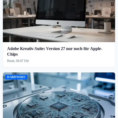
Adobe Kreativ-Suite: Version 27 nur noch für Apple-
Chips
Heute, 04:47 Uhr
HARDWARE