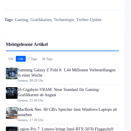
Tags:
Gaming
,
Grafikkarten
,
Technologie
,
Treiber-Update
Meistgelesene Artikel
12h
24h
7 Tage
30 Tage
Samsung Galaxy Z Fold 8: 1,44 Millionen Vorbestellungen
in einer Woche
Gestern, 09:20 Uhr
16-Gigabyte-VRAM: Neue Standard für Gaming-
Grafikkarten ab August
Gestern, 21:40 Uhr
MacBook Neo: 60 GB/s Speicher lässt Windows-Laptops alt
aussehen
Gestern, 17:20 Uhr
Legion Pro 7: Lenovo bringt Intel-RTX-5070-Flaggschiff