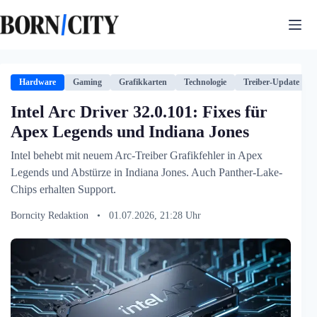
Zum
Inhalt
springen
Hardware
Gaming
Grafikkarten
Technologie
Treiber-Update
Intel Arc Driver 32.0.101: Fixes für
Apex Legends und Indiana Jones
Intel behebt mit neuem Arc-Treiber Grafikfehler in Apex
Legends und Abstürze in Indiana Jones. Auch Panther-Lake-
Chips erhalten Support.
Borncity Redaktion
•
01.07.2026, 21:28 Uhr