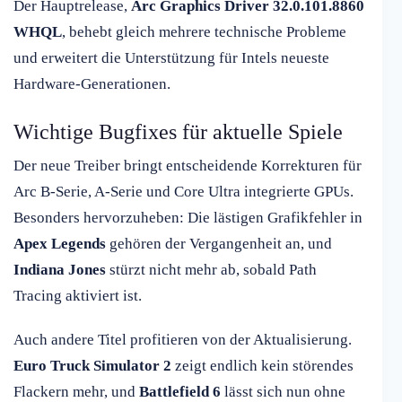
Der Hauptrelease,
Arc Graphics Driver 32.0.101.8860
WHQL
, behebt gleich mehrere technische Probleme
und erweitert die Unterstützung für Intels neueste
Hardware-Generationen.
Wichtige Bugfixes für aktuelle Spiele
Der neue Treiber bringt entscheidende Korrekturen für
Arc B-Serie, A-Serie und Core Ultra integrierte GPUs.
Besonders hervorzuheben: Die lästigen Grafikfehler in
Apex Legends
gehören der Vergangenheit an, und
Indiana Jones
stürzt nicht mehr ab, sobald Path
Tracing aktiviert ist.
Auch andere Titel profitieren von der Aktualisierung.
Euro Truck Simulator 2
zeigt endlich kein störendes
Flackern mehr, und
Battlefield 6
lässt sich nun ohne