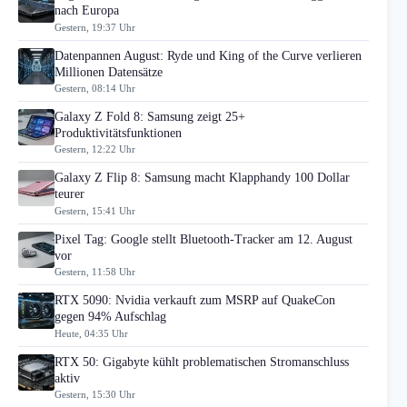
nach Europa
Gestern, 19:37 Uhr
Datenpannen August: Ryde und King of the Curve verlieren
Millionen Datensätze
Gestern, 08:14 Uhr
Galaxy Z Fold 8: Samsung zeigt 25+
Produktivitätsfunktionen
Gestern, 12:22 Uhr
Galaxy Z Flip 8: Samsung macht Klapphandy 100 Dollar
teurer
Gestern, 15:41 Uhr
Pixel Tag: Google stellt Bluetooth-Tracker am 12. August
vor
Gestern, 11:58 Uhr
RTX 5090: Nvidia verkauft zum MSRP auf QuakeCon
gegen 94% Aufschlag
Heute, 04:35 Uhr
RTX 50: Gigabyte kühlt problematischen Stromanschluss
aktiv
Gestern, 15:30 Uhr