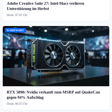
Adobe Creative Suite 27: Intel-Macs verlieren
Unterstützung im Herbst
Heute, 07:02 Uhr
HARDWARE
RTX 5090: Nvidia verkauft zum MSRP auf QuakeCon
gegen 94% Aufschlag
Heute, 06:35 Uhr