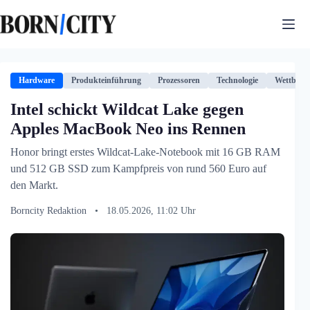
Zum
Inhalt
springen
Hardware
Produkteinführung
Prozessoren
Technologie
Wettbewe
Intel schickt Wildcat Lake gegen
Apples MacBook Neo ins Rennen
Honor bringt erstes Wildcat-Lake-Notebook mit 16 GB RAM
und 512 GB SSD zum Kampfpreis von rund 560 Euro auf
den Markt.
Borncity Redaktion
•
18.05.2026, 11:02 Uhr