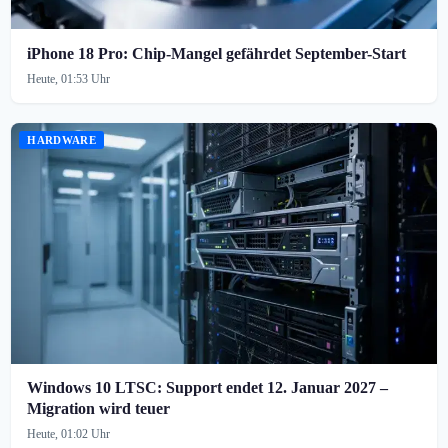
iPhone 18 Pro: Chip-Mangel gefährdet September-Start
Heute, 01:53 Uhr
HARDWARE
Windows 10 LTSC: Support endet 12. Januar 2027 –
Migration wird teuer
Heute, 01:02 Uhr