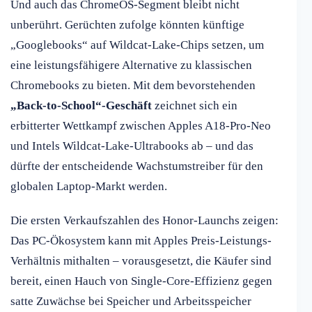
Und auch das ChromeOS-Segment bleibt nicht
unberührt. Gerüchten zufolge könnten künftige
„Googlebooks“ auf Wildcat-Lake-Chips setzen, um
eine leistungsfähigere Alternative zu klassischen
Chromebooks zu bieten. Mit dem bevorstehenden
„Back-to-School“-Geschäft
zeichnet sich ein
erbitterter Wettkampf zwischen Apples A18-Pro-Neo
und Intels Wildcat-Lake-Ultrabooks ab – und das
dürfte der entscheidende Wachstumstreiber für den
globalen Laptop-Markt werden.
Die ersten Verkaufszahlen des Honor-Launchs zeigen:
Das PC-Ökosystem kann mit Apples Preis-Leistungs-
Verhältnis mithalten – vorausgesetzt, die Käufer sind
bereit, einen Hauch von Single-Core-Effizienz gegen
satte Zuwächse bei Speicher und Arbeitsspeicher