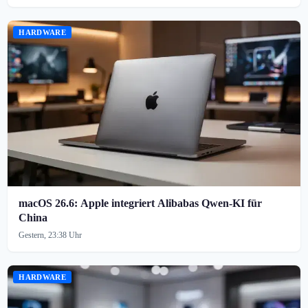
HARDWARE
macOS 26.6: Apple integriert Alibabas Qwen-KI für
China
Gestern, 23:38 Uhr
HARDWARE