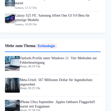
startet
Gestern, 12:12 Uhr
Galaxy S25 FE: Samsung öffnet One UI 9.0 Beta für
günstige Modelle
Gestern, 18:28 Uhr
Mehr zum Thema
Technologie
Outlook-Profile unter Windows 11: Vier Methoden zur
Fehlerbeseitigung
Heute, 04:19 Uhr
Meta-Urteil: 567 Millionen Dollar für Jugendschutz
angeordnet
Heute, 03:25 Uhr
iPhone Ultra September: Apples faltbares Flaggschiff
startet mit Engpässen
Heute, 02:58 Uhr