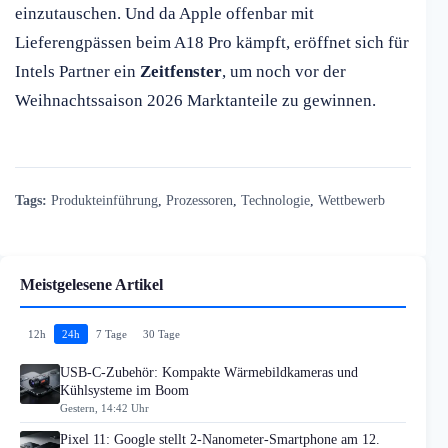
einzutauschen. Und da Apple offenbar mit
Lieferengpässen beim A18 Pro kämpft, eröffnet sich für
Intels Partner ein
Zeitfenster
, um noch vor der
Weihnachtssaison 2026 Marktanteile zu gewinnen.
Tags:
Produkteinführung
,
Prozessoren
,
Technologie
,
Wettbewerb
Meistgelesene Artikel
12h
24h
7 Tage
30 Tage
USB-C-Zubehör: Kompakte Wärmebildkameras und
Kühlsysteme im Boom
Gestern, 14:42 Uhr
Pixel 11: Google stellt 2-Nanometer-Smartphone am 12.