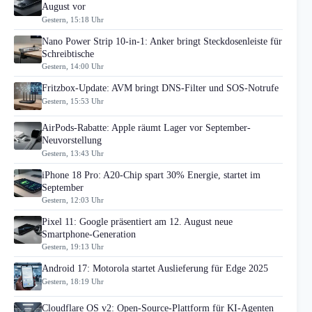
August vor
Gestern, 15:18 Uhr
Nano Power Strip 10-in-1: Anker bringt Steckdosenleiste für
Schreibtische
Gestern, 14:00 Uhr
Fritzbox-Update: AVM bringt DNS-Filter und SOS-Notrufe
Gestern, 15:53 Uhr
AirPods-Rabatte: Apple räumt Lager vor September-
Neuvorstellung
Gestern, 13:43 Uhr
iPhone 18 Pro: A20-Chip spart 30% Energie, startet im
September
Gestern, 12:03 Uhr
Pixel 11: Google präsentiert am 12. August neue
Smartphone-Generation
Gestern, 19:13 Uhr
Android 17: Motorola startet Auslieferung für Edge 2025
Gestern, 18:19 Uhr
Cloudflare OS v2: Open-Source-Plattform für KI-Agenten