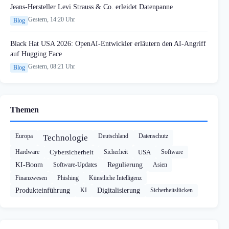
Jeans-Hersteller Levi Strauss & Co. erleidet Datenpanne
Gestern, 14:20 Uhr
Blog
Black Hat USA 2026: OpenAI-Entwickler erläutern den AI-Angriff
auf Hugging Face
Gestern, 08:21 Uhr
Blog
Themen
Europa
Deutschland
Datenschutz
Technologie
Hardware
Cybersicherheit
Sicherheit
USA
Software
KI-Boom
Software-Updates
Regulierung
Asien
Finanzwesen
Phishing
Künstliche Intelligenz
Produkteinführung
KI
Digitalisierung
Sicherheitslücken