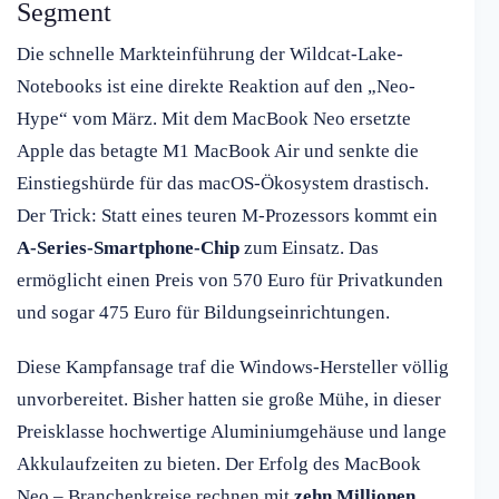
Segment
Die schnelle Markteinführung der Wildcat-Lake-
Notebooks ist eine direkte Reaktion auf den „Neo-
Hype“ vom März. Mit dem MacBook Neo ersetzte
Apple das betagte M1 MacBook Air und senkte die
Einstiegshürde für das macOS-Ökosystem drastisch.
Der Trick: Statt eines teuren M-Prozessors kommt ein
A-Series-Smartphone-Chip
zum Einsatz. Das
ermöglicht einen Preis von 570 Euro für Privatkunden
und sogar 475 Euro für Bildungseinrichtungen.
Diese Kampfansage traf die Windows-Hersteller völlig
unvorbereitet. Bisher hatten sie große Mühe, in dieser
Preisklasse hochwertige Aluminiumgehäuse und lange
Akkulaufzeiten zu bieten. Der Erfolg des MacBook
Neo – Branchenkreise rechnen mit
zehn Millionen