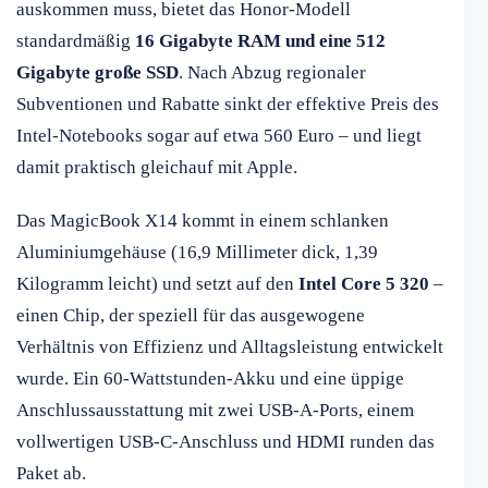
auskommen muss, bietet das Honor-Modell
standardmäßig
16 Gigabyte RAM und eine 512
Gigabyte große SSD
. Nach Abzug regionaler
Subventionen und Rabatte sinkt der effektive Preis des
Intel-Notebooks sogar auf etwa 560 Euro – und liegt
damit praktisch gleichauf mit Apple.
Das MagicBook X14 kommt in einem schlanken
Aluminiumgehäuse (16,9 Millimeter dick, 1,39
Kilogramm leicht) und setzt auf den
Intel Core 5 320
–
einen Chip, der speziell für das ausgewogene
Verhältnis von Effizienz und Alltagsleistung entwickelt
wurde. Ein 60-Wattstunden-Akku und eine üppige
Anschlussausstattung mit zwei USB-A-Ports, einem
vollwertigen USB-C-Anschluss und HDMI runden das
Paket ab.