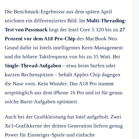
Die Benchmark-Ergebnisse aus dem späten April
zeichnen ein differenziertes Bild. Im
Multi-Threading-
Test von Passmark
liegt der Intel Core 5 320 bis zu
27
Prozent vor dem A18 Pro-Chip
des MacBook Neo.
Grund dafür ist Intels intelligentes Kern-Management
und die höhere Taktfrequenz von bis zu 35 Watt. Bei
Single-Thread-Aufgaben
– etwa beim Surfen oder
kurzen Rechenspitzen – behält Apples Chip dagegen
die Nase vorn. Kein Wunder: Das A18 Pro stammt
ursprünglich aus dem iPhone 16 Pro und ist für genau
solche Burst-Aufgaben optimiert.
Auch bei der Grafikleistung hat Intel aufgeholt. Zwei
Xe3-Grafikkerne der dritten Generation liefern genug
Power für Einsteiger-Spiele und einfache