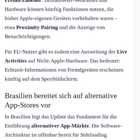
Fremd-Zubehör
: Drittanbieter-Wearables und
Hardware können künftig Funktionen nutzen, die
bisher Apple-eigenen Geräten vorbehalten waren –
etwa
Proximity Pairing
und die Anzeige von
Benachrichtigungen.
Für EU-Nutzer gibt es zudem eine Ausweitung der
Live
Activities
auf Nicht-Apple-Hardware. Das bedeutet:
Echtzeit-Informationen von Fremdgeräten erscheinen
künftig auf dem Sperrbildschirm.
Brasilien bereitet sich auf alternative
App-Stores vor
In Brasilien legt das Update das Fundament für die
Einführung
alternativer App-Märkte
. Die Software-
Architektur ist offenbar bereit für Sideloading