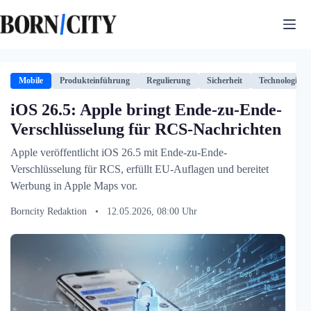
Zum
Inhalt
springen
Mobile
Produkteinführung
Regulierung
Sicherheit
Technologie
iOS 26.5: Apple bringt Ende-zu-Ende-
Verschlüsselung für RCS-Nachrichten
Apple veröffentlicht iOS 26.5 mit Ende-zu-Ende-
Verschlüsselung für RCS, erfüllt EU-Auflagen und bereitet
Werbung in Apple Maps vor.
Borncity Redaktion
•
12.05.2026, 08:00 Uhr