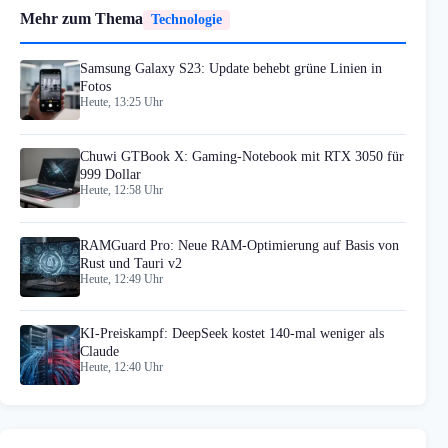
Mehr zum Thema
Technologie
Samsung Galaxy S23: Update behebt grüne Linien in
Fotos
Heute, 13:25 Uhr
Chuwi GTBook X: Gaming-Notebook mit RTX 3050 für
999 Dollar
Heute, 12:58 Uhr
RAMGuard Pro: Neue RAM-Optimierung auf Basis von
Rust und Tauri v2
Heute, 12:49 Uhr
KI-Preiskampf: DeepSeek kostet 140-mal weniger als
Claude
Heute, 12:40 Uhr