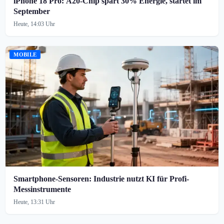
iPhone 18 Pro: A20-Chip spart 30% Energie, startet im
September
Heute, 14:03 Uhr
MOBILE
Smartphone-Sensoren: Industrie nutzt KI für Profi-
Messinstrumente
Heute, 13:31 Uhr