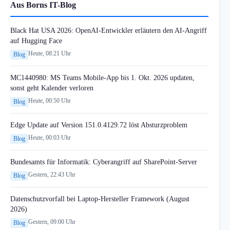
Aus Borns IT-Blog
Black Hat USA 2026: OpenAI-Entwickler erläutern den AI-Angriff
auf Hugging Face
Heute, 08:21 Uhr
Blog
MC1440980: MS Teams Mobile-App bis 1. Okt. 2026 updaten,
sonst geht Kalender verloren
Heute, 00:50 Uhr
Blog
Edge Update auf Version 151.0.4129.72 löst Absturzproblem
Heute, 00:03 Uhr
Blog
Bundesamts für Informatik: Cyberangriff auf SharePoint-Server
Gestern, 22:43 Uhr
Blog
Datenschutzvorfall bei Laptop-Hersteller Framework (August
2026)
Gestern, 09:00 Uhr
Blog