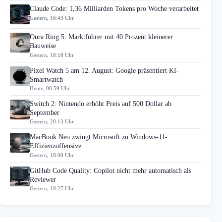
Claude Code: 1,36 Milliarden Tokens pro Woche verarbeitet
Gestern, 16:43 Uhr
Oura Ring 5: Marktführer mit 40 Prozent kleinerer
Bauweise
Gestern, 18:18 Uhr
Pixel Watch 5 am 12. August: Google präsentiert KI-
Smartwatch
Heute, 00:59 Uhr
Switch 2: Nintendo erhöht Preis auf 500 Dollar ab
September
Gestern, 20:13 Uhr
MacBook Neo zwingt Microsoft zu Windows-11-
Effizienzoffensive
Gestern, 18:00 Uhr
GitHub Code Quality: Copilot nicht mehr automatisch als
Reviewer
Gestern, 18:27 Uhr