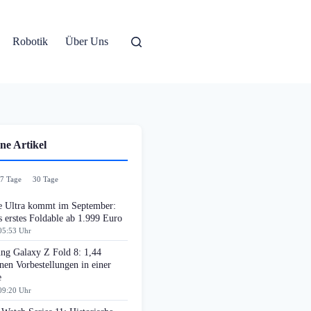
Robotik
Über Uns
ne Artikel
7 Tage
30 Tage
e Ultra kommt im September:
 erstes Foldable ab 1.999 Euro
05:53 Uhr
ng Galaxy Z Fold 8: 1,44
nen Vorbestellungen in einer
e
09:20 Uhr