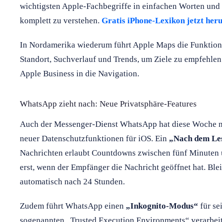
wichtigsten Apple-Fachbegriffe in einfachen Worten und 
komplett zu verstehen.
Gratis iPhone-Lexikon jetzt her
In Nordamerika wiederum führt Apple Maps die Funktio
Standort, Suchverlauf und Trends, um Ziele zu empfehlen
Apple Business in die Navigation.
WhatsApp zieht nach: Neue Privatsphäre-Features
Auch der Messenger-Dienst WhatsApp hat diese Woche na
neuer Datenschutzfunktionen für iOS. Ein
„Nach dem Le
Nachrichten erlaubt Countdowns zwischen fünf Minuten u
erst, wenn der Empfänger die Nachricht geöffnet hat. Bleib
automatisch nach 24 Stunden.
Zudem führt WhatsApp einen
„Inkognito-Modus“
für se
sogenannten „Trusted Execution Environments“ verarbeite