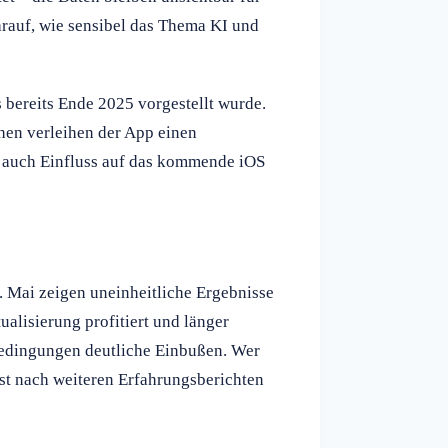
arauf, wie sensibel das Thema KI und
s bereits Ende 2025 vorgestellt wurde.
hen verleihen der App einen
n auch Einfluss auf das kommende iOS
2. Mai zeigen uneinheitliche Ergebnisse
alisierung profitiert und länger
edingungen deutliche Einbußen. Wer
rst nach weiteren Erfahrungsberichten