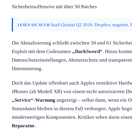
Sicherheitsoffensive mit über 50 Patches
SaaS-Quartal Q2 2026: Dropbox stagniert, P
LESEN SIE AUCH:
Die Aktualisierung schließt zwischen 50 und 61 Sicherhei
Exploit mit dem Codenamen
„DarkSword“
. Hinzu komm
Datenschutzeinstellungen, Absturzschutz und transparen
Datennutzung.
Doch das Update offenbart auch Apples restriktive Hardw
iPhones (ab Modell XR) von einem nicht autorisierten Dien
„Service“-Warnung
angezeigt – selbst dann, wenn ein Or
Statusdaten bleiben in diesem Fall verborgen. Apple begr
minderwertigen Komponenten. Kritiker sehen darin einen
Reparatur
.