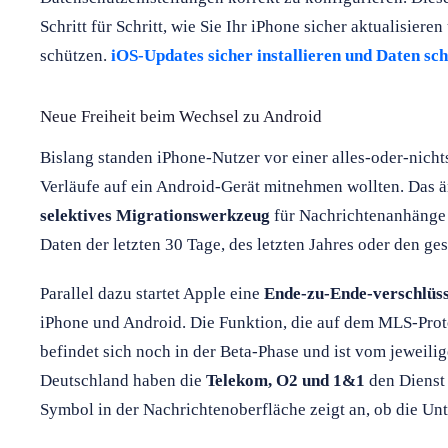
Schritt für Schritt, wie Sie Ihr iPhone sicher aktualisiere
schützen.
iOS-Updates sicher installieren und Daten sc
Neue Freiheit beim Wechsel zu Android
Bislang standen iPhone-Nutzer vor einer alles-oder-nicht
Verläufe auf ein Android-Gerät mitnehmen wollten. Das änd
selektives Migrationswerkzeug
für Nachrichtenanhänge 
Daten der letzten 30 Tage, des letzten Jahres oder den g
Parallel dazu startet Apple eine
Ende-zu-Ende-verschlüs
iPhone und Android. Die Funktion, die auf dem MLS-Pro
befindet sich noch in der Beta-Phase und ist vom jeweili
Deutschland haben die
Telekom, O2 und 1&1
den Dienst 
Symbol in der Nachrichtenoberfläche zeigt an, ob die Unt