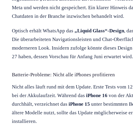
Meta und werden nicht gespeichert. Ein klarer Hinweis d
Chatdaten in der Branche inzwischen behandelt wird.
Optisch erhält WhatsApp das
„Liquid Glass“-Design
, da
Die überarbeiteten Navigationsleisten und Chat-Oberfläc
moderneren Look. Insidern zufolge könnte dieses Desig
27 haben, dessen Vorschau für Anfang Juni erwartet wird.
Batterie-Probleme: Nicht alle iPhones profitieren
Nicht alles läuft rund mit dem Update. Erste Tests vom 1
bei der Akkulaufzeit. Während das
iPhone 16
von der Aktu
durchhält, verzeichnet das
iPhone 15
unter bestimmten B
ältere Modelle nutzt, sollte das Update möglicherweise e
installieren.