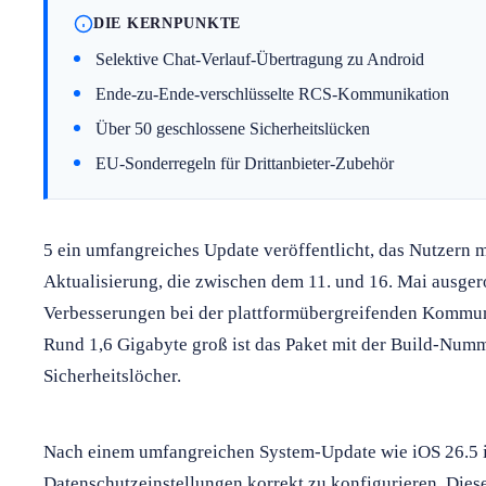
DIE KERNPUNKTE
Selektive Chat-Verlauf-Übertragung zu Android
Ende-zu-Ende-verschlüsselte RCS-Kommunikation
Über 50 geschlossene Sicherheitslücken
EU-Sonderregeln für Drittanbieter-Zubehör
5 ein umfangreiches Update veröffentlicht, das Nutzern m
Aktualisierung, die zwischen dem 11. und 16. Mai ausgero
Verbesserungen bei der plattformübergreifenden Kommun
Rund 1,6 Gigabyte groß ist das Paket mit der Build-Num
Sicherheitslöcher.
Nach einem umfangreichen System-Update wie iOS 26.5 is
Datenschutzeinstellungen korrekt zu konfigurieren. Dies