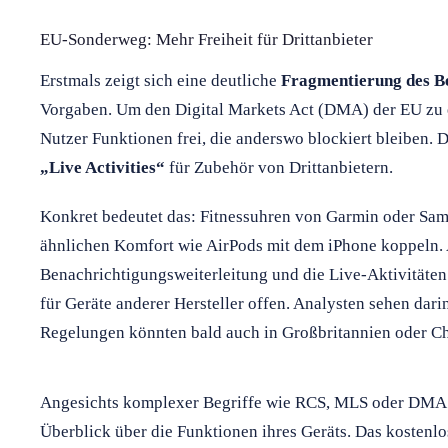
EU-Sonderweg: Mehr Freiheit für Drittanbieter
Erstmals zeigt sich eine deutliche
Fragmentierung des B
Vorgaben. Um den Digital Markets Act (DMA) der EU zu er
Nutzer Funktionen frei, die anderswo blockiert bleiben.
„Live Activities“
für Zubehör von Drittanbietern.
Konkret bedeutet das: Fitnessuhren von Garmin oder Sam
ähnlichen Komfort wie AirPods mit dem iPhone koppeln.
Benachrichtigungsweiterleitung und die Live-Aktivitäten
für Geräte anderer Hersteller offen. Analysten sehen dari
Regelungen könnten bald auch in Großbritannien oder Ch
Angesichts komplexer Begriffe wie RCS, MLS oder DMA ve
Überblick über die Funktionen ihres Geräts. Das kostenlo