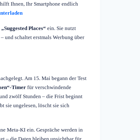
hilft Ihnen, Ihr Smartphone endlich
unterladen
n
„Suggested Places“
ein. Sie nutzt
 – und schaltet erstmals Werbung über
chgelegt. Am 15. Mai begann der Test
sen“-Timer
für verschwindende
nd zwölf Stunden – die Frist beginnt
t sie ungelesen, löscht sie sich
ine Meta-KI ein. Gespräche werden in
t – die Daten bleiben unsichtbar für