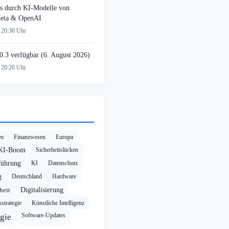
s durch KI-Modelle von
Meta & OpenAI
 20:30 Uhr
0.3 verfügbar (6. August 2026)
 20:20 Uhr
en
Finanzwesen
Europa
KI-Boom
Sicherheitslücken
führung
KI
Datenschutz
g
Deutschland
Hardware
heit
Digitalisierung
strategie
Künstliche Intelligenz
Software-Updates
gie