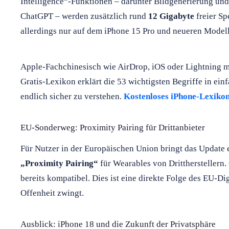
Intelligence“-Funktionen – darunter Bildgenerierung und 
ChatGPT – werden zusätzlich rund
12 Gigabyte
freier Sp
allerdings nur auf dem iPhone 15 Pro und neueren Model
Apple-Fachchinesisch wie AirDrop, iOS oder Lightning 
Gratis-Lexikon erklärt die 53 wichtigsten Begriffe in ein
endlich sicher zu verstehen.
Kostenloses iPhone-Lexikon 
EU-Sonderweg: Proximity Pairing für Drittanbieter
Für Nutzer in der Europäischen Union bringt das Update 
„Proximity Pairing“
für Wearables von Drittherstellern
bereits kompatibel. Dies ist eine direkte Folge des EU-Di
Offenheit zwingt.
Ausblick: iPhone 18 und die Zukunft der Privatsphäre