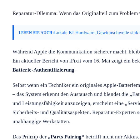
Reparatur-Dilemma: Wenn das Originalteil zum Problem 
Lokale KI-Hardware: Gewinnschwelle sinkt
LESEN SIE AUCH:
Während Apple die Kommunikation sicherer macht, bleibt
Ein aktueller Bericht von iFixit vom 16. Mai zeigt ein be
Batterie-Authentifizierung
.
Selbst wenn ein Techniker ein originales Apple-Batterie
– das System erkennt den Austausch und blendet die „Batt
und Leistungsfähigkeit anzuzeigen, erscheint eine „Serv
Sicherheits- und Qualitätsaspekten. Reparatur-Experten s
unabhängige Werkstätten.
Das Prinzip der
„Parts Pairing“
betrifft nicht nur Akkus