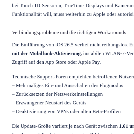
bei Touch-ID-Sensoren, TrueTone-Displays und Kameramo
Funktionalität will, muss weiterhin zu Apple oder autorisi
Verbindungsprobleme und die richtigen Workarounds
Die Einführung von iOS 26.5 verlief nicht reibungslos. E
mit der Mobilfunk-Aktivierung
, instabilen WLAN-7-Ve
Zugriff auf den App Store oder Apple Pay.
Technische Support-Foren empfehlen betroffenen Nutzer
– Mehrmaliges Ein- und Ausschalten des Flugmodus
– Zurücksetzen der Netzwerkeinstellungen
– Erzwungener Neustart des Geräts
– Deaktivierung von VPNs oder alten Beta-Profilen
Die Update-Größe variiert je nach Gerät zwischen
1,61 u