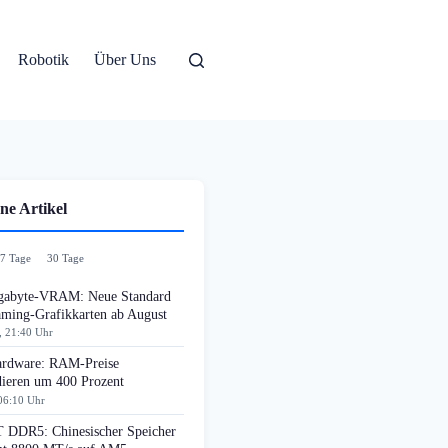
Robotik
Über Uns
ne Artikel
7 Tage
30 Tage
gabyte-VRAM: Neue Standard
aming-Grafikkarten ab August
, 21:40 Uhr
rdware: RAM-Preise
dieren um 400 Prozent
06:10 Uhr
DDR5: Chinesischer Speicher