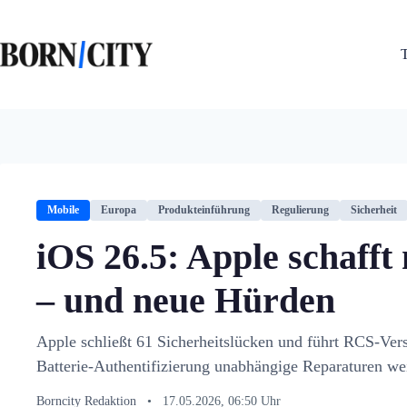
Zum
Inhalt
springen
Mobile
Europa
Produkteinführung
Regulierung
Sicherheit
iOS 26.5: Apple schafft
– und neue Hürden
Apple schließt 61 Sicherheitslücken und führt RCS-Ver
Batterie-Authentifizierung unabhängige Reparaturen wei
Borncity Redaktion
•
17.05.2026, 06:50 Uhr