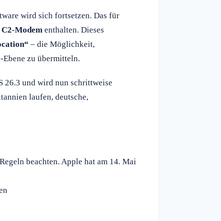
are wird sich fortsetzen. Das für
s
C2-Modem
enthalten. Dieses
ocation“
– die Möglichkeit,
l-Ebene zu übermitteln.
S 26.3 und wird nun schrittweise
itannien laufen, deutsche,
e Regeln beachten. Apple hat am 14. Mai
len