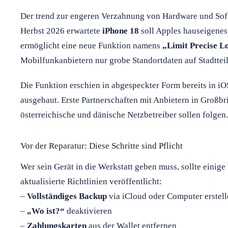
Der trend zur engeren Verzahnung von Hardware und Softw
Herbst 2026 erwartete
iPhone 18
soll Apples hauseigene
ermöglicht eine neue Funktion namens
„Limit Precise L
Mobilfunkanbietern nur grobe Standortdaten auf Stadttei
Die Funktion erschien in abgespeckter Form bereits in iO
ausgebaut. Erste Partnerschaften mit Anbietern in Großbr
österreichische und dänische Netzbetreiber sollen folgen.
Vor der Reparatur: Diese Schritte sind Pflicht
Wer sein Gerät in die Werkstatt geben muss, sollte einig
aktualisierte Richtlinien veröffentlicht:
–
Vollständiges Backup
via iCloud oder Computer erstel
–
„Wo ist?“
deaktivieren
–
Zahlungskarten
aus der Wallet entfernen