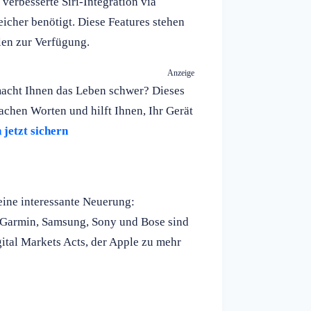
verbesserte Siri-Integration via
eicher benötigt. Diese Features stehen
len zur Verfügung.
Anzeige
macht Ihnen das Leben schwer? Dieses
fachen Worten und hilft Ihnen, Ihr Gerät
jetzt sichern
eine interessante Neuerung:
. Garmin, Samsung, Sony und Bose sind
gital Markets Acts, der Apple zu mehr