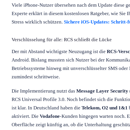
Viele iPhone-Nutzer übersehen nach dem Update diese gef
Experte erklärt in diesem kostenlosen Ratgeber, wie Sie 
Stress wirklich schützen.
Sichere iOS-Updates: Schritt-
Verschlüsselung für alle: RCS schließt die Lücke
Der mit Abstand wichtigste Neuzugang ist die
RCS-Versc
Android. Bislang mussten sich Nutzer bei der Kommunika
Betriebssysteme hinweg mit unverschlüsselter SMS oder
zumindest schrittweise.
Die Implementierung nutzt das
Message Layer Security
RCS Universal Profile 3.0. Noch befindet sich die Funkti
ist klar. In Deutschland haben die
Telekom, O2 und 1&1
b
aktiviert. Die
Vodafone
-Kunden hingegen warten noch. Ei
Oberfläche zeigt künftig an, ob die Unterhaltung geschützt