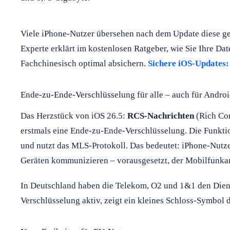
Viele iPhone-Nutzer übersehen nach dem Update diese gef
Experte erklärt im kostenlosen Ratgeber, wie Sie Ihre Da
Fachchinesisch optimal absichern.
Sichere iOS-Updates:
Ende-zu-Ende-Verschlüsselung für alle – auch für Andro
Das Herzstück von iOS 26.5:
RCS-Nachrichten
(Rich Com
erstmals eine Ende-zu-Ende-Verschlüsselung. Die Funktio
und nutzt das MLS-Protokoll. Das bedeutet: iPhone-Nutze
Geräten kommunizieren – vorausgesetzt, der Mobilfunkanb
In Deutschland haben die Telekom, O2 und 1&1 den Dienst 
Verschlüsselung aktiv, zeigt ein kleines Schloss-Symbol 