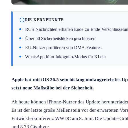
DIE KERNPUNKTE
RCS-Nachrichten erhalten Ende-zu-Ende-Verschlüsselu
Über 50 Sicherheitslücken geschlossen
EU-Nutzer profitieren von DMA-Features
WhatsApp führt Inkognito-Modus für KI ein
Apple hat mit iOS 26.5 sein bislang umfangreichstes Up
setzt neue Maßstäbe bei der Sicherheit.
Ab heute können iPhone-Nutzer das Update herunterladen
Es ist der letzte große Meilenstein vor der erwarteten Vo
Entwicklerkonferenz WWDC am 8. Juni. Die Update-Größe
und 8,73 Gigabyte.