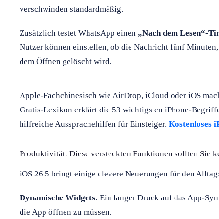
verschwinden standardmäßig.
Zusätzlich testet WhatsApp einen
„Nach dem Lesen“-Ti
Nutzer können einstellen, ob die Nachricht fünf Minuten
dem Öffnen gelöscht wird.
Apple-Fachchinesisch wie AirDrop, iCloud oder iOS mac
Gratis-Lexikon erklärt die 53 wichtigsten iPhone-Begriff
hilfreiche Aussprachehilfen für Einsteiger.
Kostenloses i
Produktivität: Diese versteckten Funktionen sollten Sie 
iOS 26.5 bringt einige clevere Neuerungen für den Alltag
Dynamische Widgets
: Ein langer Druck auf das App-Sym
die App öffnen zu müssen.