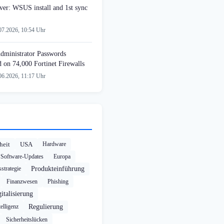
er: WSUS install and 1st sync
07.2026, 10:54 Uhr
Administrator Passwords
on 74,000 Fortinet Firewalls
06.2026, 11:17 Uhr
heit
USA
Hardware
Software-Updates
Europa
strategie
Produkteinführung
Finanzwesen
Phishing
italisierung
elligenz
Regulierung
Sicherheitslücken