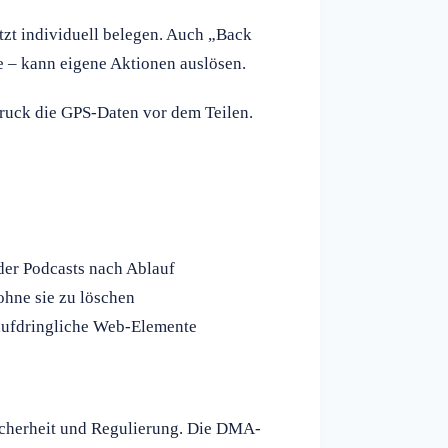
etzt individuell belegen. Auch „Back
e – kann eigene Aktionen auslösen.
druck die GPS-Daten vor dem Teilen.
er Podcasts nach Ablauf
ohne sie zu löschen
aufdringliche Web-Elemente
icherheit und Regulierung. Die DMA-