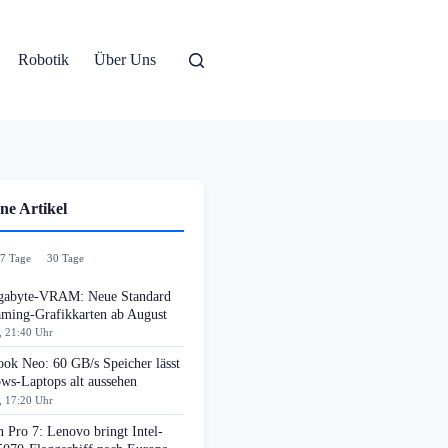
Robotik
Über Uns
ne Artikel
7 Tage
30 Tage
gabyte-VRAM: Neue Standard
aming-Grafikkarten ab August
, 21:40 Uhr
ok Neo: 60 GB/s Speicher lässt
ws-Laptops alt aussehen
, 17:20 Uhr
 Pro 7: Lenovo bringt Intel-