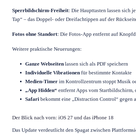
Sperrbildschirm-Freiheit
: Die Haupttasten lassen sich j
Tap“ – das Doppel- oder Dreifachtippen auf der Rückseit
Fotos ohne Standort
: Die Fotos-App entfernt auf Knopf
Weitere praktische Neuerungen:
Ganze Webseiten
lassen sich als PDF speichern
Individuelle Vibrationen
für bestimmte Kontakte
Medien-Timer
im Kontrollzentrum stoppt Musik od
„App Hidden“
entfernt Apps vom Startbildschirm, 
Safari
bekommt eine „Distraction Control“ gegen 
Der Blick nach vorn: iOS 27 und das iPhone 18
Das Update verdeutlicht den Spagat zwischen Plattforms