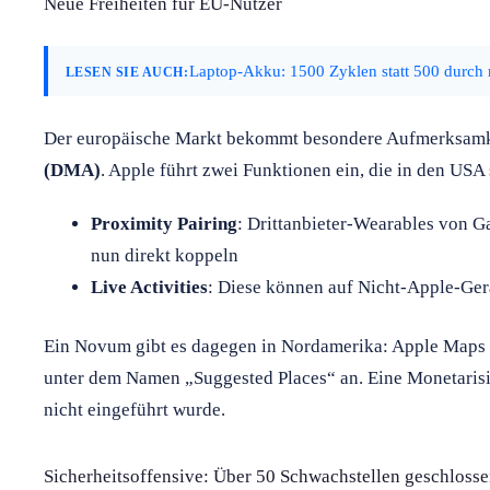
Neue Freiheiten für EU-Nutzer
Laptop-Akku: 1500 Zyklen statt 500 durch 
LESEN SIE AUCH:
Der europäische Markt bekommt besondere Aufmerksamke
(DMA)
. Apple führt zwei Funktionen ein, die in den USA 
Proximity Pairing
: Drittanbieter-Wearables von G
nun direkt koppeln
Live Activities
: Diese können auf Nicht-Apple-Ger
Ein Novum gibt es dagegen in Nordamerika: Apple Maps 
unter dem Namen „Suggested Places“ an. Eine Monetarisie
nicht eingeführt wurde.
Sicherheitsoffensive: Über 50 Schwachstellen geschloss