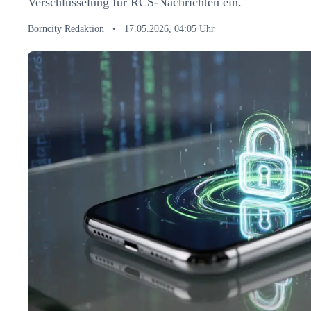
Verschlüsselung für RCS-Nachrichten ein.
Borncity Redaktion
•
17.05.2026, 04:05 Uhr