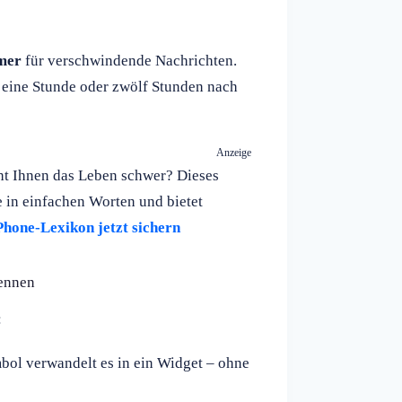
mer
für verschwindende Nachrichten.
, eine Stunde oder zwölf Stunden nach
Anzeige
ht Ihnen das Leben schwer? Dieses
e in einfachen Worten und bietet
Phone-Lexikon jetzt sichern
kennen
:
bol verwandelt es in ein Widget – ohne