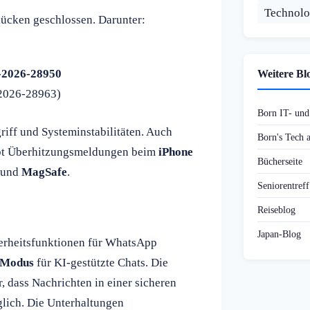
Technolo
lücken geschlossen. Darunter:
2026-28950
Weitere Bl
2026-28963)
Born IT- un
riff und Systeminstabilitäten. Auch
Born's Tech
ebt Überhitzungsmeldungen beim
iPhone
Bücherseite
und
MagSafe
.
Seniorentref
Reiseblog
Japan-Blog
herheitsfunktionen für WhatsApp
-Modus
für KI-gestützte Chats. Die
, dass Nachrichten in einer sicheren
lich. Die Unterhaltungen