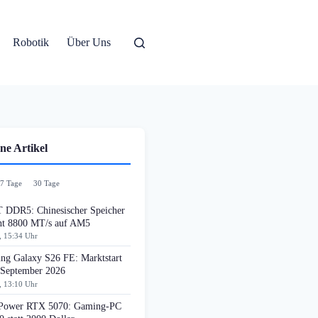
Robotik
Über Uns
ne Artikel
7 Tage
30 Tage
DDR5: Chinesischer Speicher
cht 8800 MT/s auf AM5
, 15:34 Uhr
ng Galaxy S26 FE: Marktstart
 September 2026
, 13:10 Uhr
ower RTX 5070: Gaming-PC