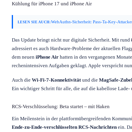
Kühlung für iPhone 17 und iPhone Air
WebAuthn-Sicherheit: Pass-Ta-Key-Attack
LESEN SIE AUCH:
Das Update bringt nicht nur digitale Sicherheit. Mit rund
adressiert es auch Hardware-Probleme der aktuellen Flag
dem neuen
iPhone Air
hatten in den vergangenen Monate
rechenintensiven Aufgaben geklagt. Apple verspricht nu
Auch die
Wi-Fi-7-Konnektivität
und die
MagSafe-Zube
Ein wichtiger Schritt für alle, die auf die kabellose Lade
RCS-Verschlüsselung: Beta startet – mit Haken
Ein Meilenstein in der plattformübergreifenden Kommuni
Ende-zu-Ende-verschlüsselten RCS-Nachrichten
ein. D