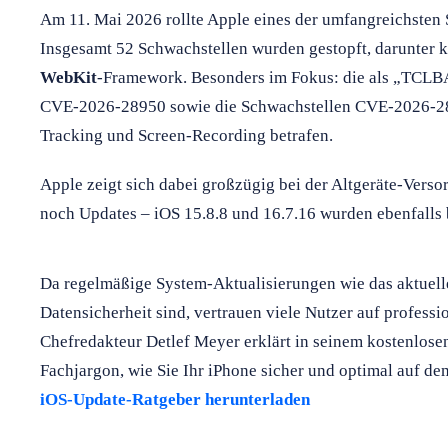
Am 11. Mai 2026 rollte Apple eines der umfangreichsten 
Insgesamt 52 Schwachstellen wurden gestopft, darunter k
WebKit
-Framework. Besonders im Fokus: die als „TCL
CVE-2026-28950 sowie die Schwachstellen CVE-2026-2
Tracking und Screen-Recording betrafen.
Apple zeigt sich dabei großzügig bei der Altgeräte-Verso
noch Updates – iOS 15.8.8 und 16.7.16 wurden ebenfalls b
Da regelmäßige System-Aktualisierungen wie das aktuelle
Datensicherheit sind, vertrauen viele Nutzer auf professi
Chefredakteur Detlef Meyer erklärt in seinem kostenlose
Fachjargon, wie Sie Ihr iPhone sicher und optimal auf de
iOS-Update-Ratgeber herunterladen