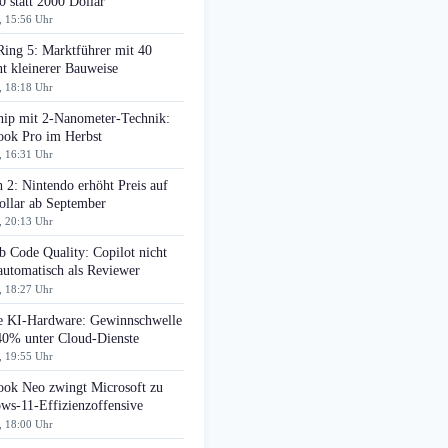
0 statt 2000 Dollar
, 15:56 Uhr
Ring 5: Marktführer mit 40
t kleinerer Bauweise
, 18:18 Uhr
ip mit 2-Nanometer-Technik:
ok Pro im Herbst
, 16:31 Uhr
 2: Nintendo erhöht Preis auf
ollar ab September
, 20:13 Uhr
 Code Quality: Copilot nicht
automatisch als Reviewer
, 18:27 Uhr
e KI-Hardware: Gewinnschwelle
 40% unter Cloud-Dienste
, 19:55 Uhr
ok Neo zwingt Microsoft zu
ws-11-Effizienzoffensive
, 18:00 Uhr