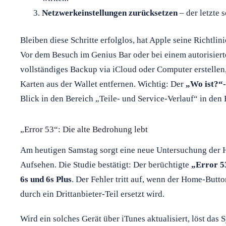
Netzwerkeinstellungen zurücksetzen
– der letzte 
Bleiben diese Schritte erfolglos, hat Apple seine Richtlin
Vor dem Besuch im Genius Bar oder bei einem autorisierte
vollständiges Backup via iCloud oder Computer erstellen,
Karten aus der Wallet entfernen. Wichtig: Der
„Wo ist?“-
Blick in den Bereich „Teile- und Service-Verlauf“ in den 
„Error 53“: Die alte Bedrohung lebt
Am heutigen Samstag sorgt eine neue Untersuchung der 
Aufsehen. Die Studie bestätigt: Der berüchtigte
„Error 5
6s und 6s Plus
. Der Fehler tritt auf, wenn der Home-Butt
durch ein Drittanbieter-Teil ersetzt wird.
Wird ein solches Gerät über iTunes aktualisiert, löst das