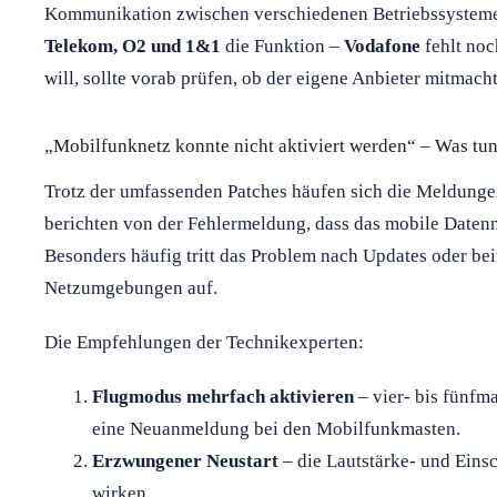
Kommunikation zwischen verschiedenen Betriebssystemen
Telekom, O2 und 1&1
die Funktion –
Vodafone
fehlt noc
will, sollte vorab prüfen, ob der eigene Anbieter mitmacht
„Mobilfunknetz konnte nicht aktiviert werden“ – Was tu
Trotz der umfassenden Patches häufen sich die Meldung
berichten von der Fehlermeldung, dass das mobile Datenn
Besonders häufig tritt das Problem nach Updates oder b
Netzumgebungen auf.
Die Empfehlungen der Technikexperten:
Flugmodus mehrfach aktivieren
– vier- bis fünfm
eine Neuanmeldung bei den Mobilfunkmasten.
Erzwungener Neustart
– die Lautstärke- und Ein
wirken.