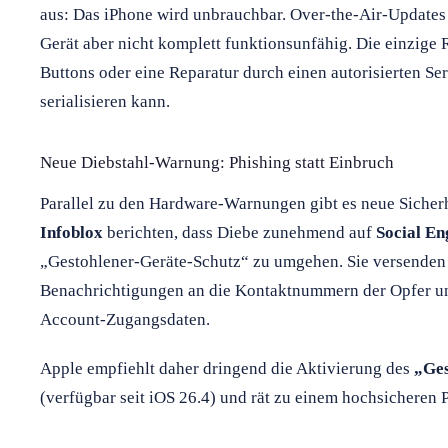
aus: Das iPhone wird unbrauchbar. Over-the-Air-Updates
Gerät aber nicht komplett funktionsunfähig. Die einzige
Buttons oder eine Reparatur durch einen autorisierten Se
serialisieren kann.
Neue Diebstahl-Warnung: Phishing statt Einbruch
Parallel zu den Hardware-Warnungen gibt es neue Sicherh
Infoblox
berichten, dass Diebe zunehmend auf
Social En
„Gestohlener-Geräte-Schutz“ zu umgehen. Sie versenden 
Benachrichtigungen an die Kontaktnummern der Opfer un
Account-Zugangsdaten.
Apple empfiehlt daher dringend die Aktivierung des
„Ges
(verfügbar seit iOS 26.4) und rät zu einem hochsicheren