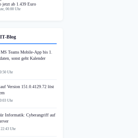
o jetzt ab 1.439 Euro
te, 06:00 Uhr
IT-Blog
MS Teams Mobile-App bis 1.
daten, sonst geht Kalender
00:50 Uhr
auf Version 151.0.4129.72 löst
lem
00:03 Uhr
ür Informatik: Cyberangriff auf
erver
 22:43 Uhr