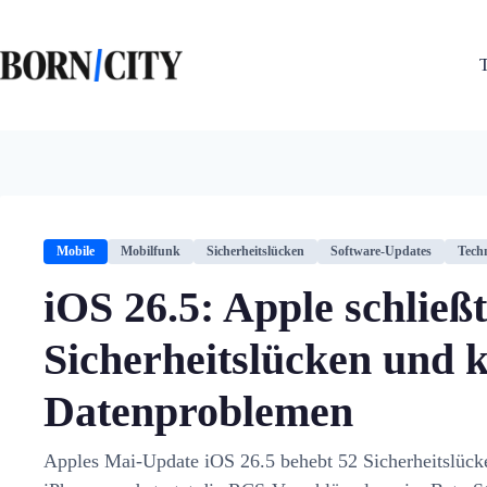
Zum
Inhalt
springen
Mobile
Mobilfunk
Sicherheitslücken
Software-Updates
Tech
iOS 26.5: Apple schließt
Sicherheitslücken und 
Datenproblemen
Apples Mai-Update iOS 26.5 behebt 52 Sicherheitslücke