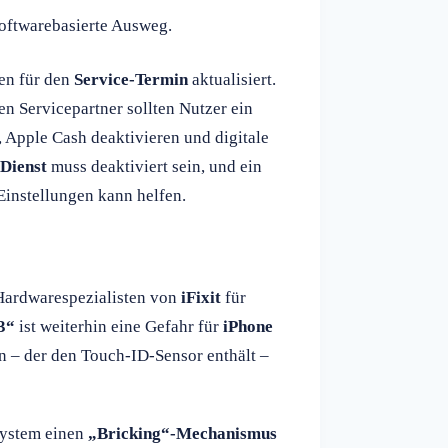
softwarebasierte Ausweg.
ien für den
Service-Termin
aktualisiert.
n Servicepartner sollten Nutzer ein
 Apple Cash deaktivieren und digitale
Dienst
muss deaktiviert sein, und ein
Einstellungen kann helfen.
Hardwarespezialisten von
iFixit
für
3“
ist weiterhin eine Gefahr für
iPhone
on – der den Touch-ID-Sensor enthält –
 System einen
„Bricking“-Mechanismus