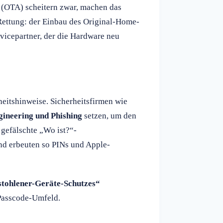
 (OTA) scheitern zwar, machen das
 Rettung: der Einbau des Original-Home-
rvicepartner, der die Hardware neu
eitshinweise. Sicherheitsfirmen wie
gineering und Phishing
setzen, um den
gefälschte „Wo ist?“-
d erbeuten so PINs und Apple-
tohlener-Geräte-Schutzes“
 Passcode-Umfeld.