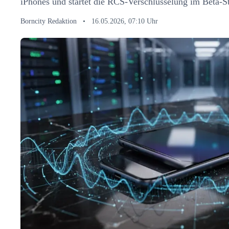
iPhones und startet die RCS-Verschlüsselung im Beta-S
Borncity Redaktion
•
16.05.2026, 07:10 Uhr