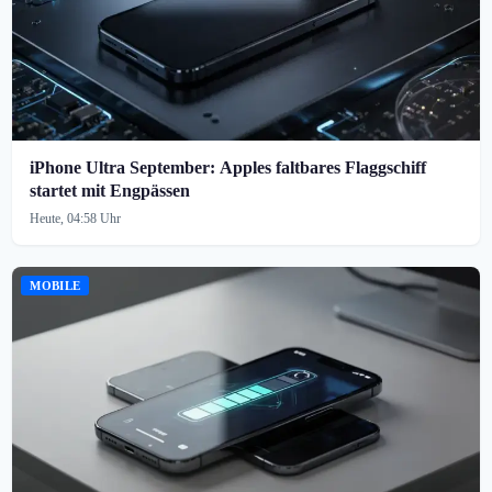
iPhone Ultra September: Apples faltbares Flaggschiff
startet mit Engpässen
Heute, 04:58 Uhr
MOBILE