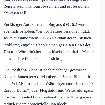
Reisen, wenn man Anrufe schnell und professionell
abweisen will.
Ein lästiger Autokorrektur-Bug aus iOS 26.2 wurde
ebenfalls behoben. Wer noch ältere Versionen nutzt,
sollte auf mindestens iOS 26.4 aktualisieren. Bleiben
Probleme, empfiehlt Apple einen gezielten Reset der
Tastatur-Wörterbücher – das löscht fehlerhafte Muster,
ohne andere Daten zu beeinträchtigen.
Die
Spotlight-Suche
ist noch mächtiger geworden.
Nutzer können jetzt direkt über die Suche Bluetooth
oder WLAN umschalten, Währungen umrechnen („50
Euro in Dollar“) oder Flugstatus und Wetter abfragen.
Das macht viele Drittanbieter-Apps überflüssig – und
reduziert damit potenzielle Datenlecks.