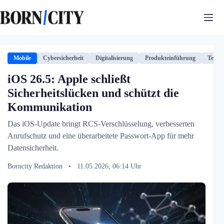
Zum
Inhalt
springen
Mobile
Cybersicherheit
Digitalisierung
Produkteinführung
Techno
iOS 26.5: Apple schließt
Sicherheitslücken und schützt die
Kommunikation
Das iOS-Update bringt RCS-Verschlüsselung, verbesserten
Anrufschutz und eine überarbeitete Passwort-App für mehr
Datensicherheit.
Borncity Redaktion
•
11.05.2026, 06:14 Uhr