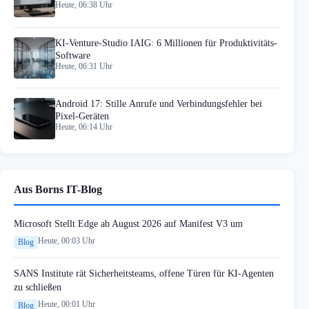
Heute, 06:38 Uhr
KI-Venture-Studio IAIG: 6 Millionen für Produktivitäts-
Software
Heute, 06:31 Uhr
Android 17: Stille Anrufe und Verbindungsfehler bei
Pixel-Geräten
Heute, 06:14 Uhr
Aus Borns IT-Blog
Microsoft Stellt Edge ab August 2026 auf Manifest V3 um
Heute, 00:03 Uhr
Blog
SANS Institute rät Sicherheitsteams, offene Türen für KI-Agenten
zu schließen
Heute, 00:01 Uhr
Blog