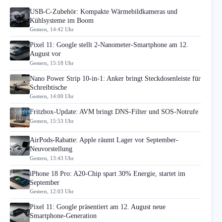
USB-C-Zubehör: Kompakte Wärmebildkameras und
Kühlsysteme im Boom
Gestern, 14:42 Uhr
Pixel 11: Google stellt 2-Nanometer-Smartphone am 12.
August vor
Gestern, 15:18 Uhr
Nano Power Strip 10-in-1: Anker bringt Steckdosenleiste für
Schreibtische
Gestern, 14:00 Uhr
Fritzbox-Update: AVM bringt DNS-Filter und SOS-Notrufe
Gestern, 15:53 Uhr
AirPods-Rabatte: Apple räumt Lager vor September-
Neuvorstellung
Gestern, 13:43 Uhr
iPhone 18 Pro: A20-Chip spart 30% Energie, startet im
September
Gestern, 12:03 Uhr
Pixel 11: Google präsentiert am 12. August neue
Smartphone-Generation