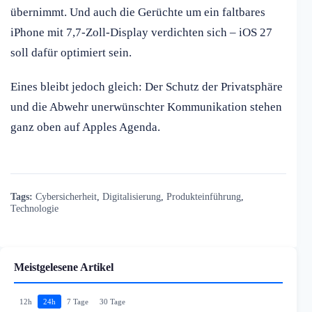
übernimmt. Und auch die Gerüchte um ein faltbares
iPhone mit 7,7-Zoll-Display verdichten sich – iOS 27
soll dafür optimiert sein.
Eines bleibt jedoch gleich: Der Schutz der Privatsphäre
und die Abwehr unerwünschter Kommunikation stehen
ganz oben auf Apples Agenda.
Tags:
Cybersicherheit
,
Digitalisierung
,
Produkteinführung
,
Technologie
Meistgelesene Artikel
12h
24h
7 Tage
30 Tage