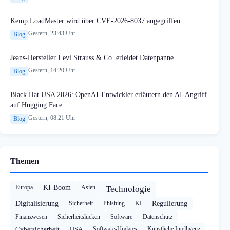
Kemp LoadMaster wird über CVE-2026-8037 angegriffen
Gestern, 23:43 Uhr
Blog
Jeans-Hersteller Levi Strauss & Co. erleidet Datenpanne
Gestern, 14:20 Uhr
Blog
Black Hat USA 2026: OpenAI-Entwickler erläutern den AI-Angriff
auf Hugging Face
Gestern, 08:21 Uhr
Blog
Themen
Europa
KI-Boom
Asien
Technologie
Digitalisierung
Sicherheit
Phishing
KI
Regulierung
Finanzwesen
Sicherheitslücken
Software
Datenschutz
Cybersicherheit
USA
Software-Updates
Künstliche Intelligenz