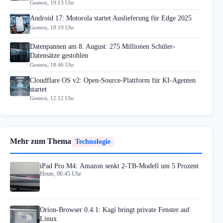
Gestern, 19:13 Uhr
Android 17: Motorola startet Auslieferung für Edge 2025
Gestern, 18:19 Uhr
Datenpannen am 8. August: 275 Millionen Schüler-
Datensätze gestohlen
Gestern, 18:46 Uhr
Cloudflare OS v2: Open-Source-Plattform für KI-Agenten
startet
Gestern, 12:12 Uhr
Mehr zum Thema
Technologie
iPad Pro M4: Amazon senkt 2-TB-Modell um 5 Prozent
Heute, 06:45 Uhr
Orion-Browser 0.4.1: Kagi bringt private Fenster auf
Linux