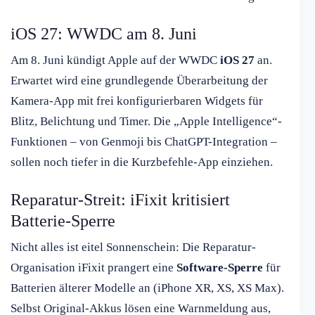
iOS 27: WWDC am 8. Juni
Am 8. Juni kündigt Apple auf der WWDC
iOS 27
an.
Erwartet wird eine grundlegende Überarbeitung der
Kamera-App mit frei konfigurierbaren Widgets für
Blitz, Belichtung und Timer. Die „Apple Intelligence“-
Funktionen – von Genmoji bis ChatGPT-Integration –
sollen noch tiefer in die Kurzbefehle-App einziehen.
Reparatur-Streit: iFixit kritisiert
Batterie-Sperre
Nicht alles ist eitel Sonnenschein: Die Reparatur-
Organisation iFixit prangert eine
Software-Sperre
für
Batterien älterer Modelle an (iPhone XR, XS, XS Max).
Selbst Original-Akkus lösen eine Warnmeldung aus,