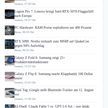
Gestern, 17:20 Uhr
Legion Pro 7: Lenovo bringt Intel-RTX-5070-Flaggschiff
nach Europa
Gestern, 19:37 Uhr
PC-Hardware: RAM-Preise explodieren um 400 Prozent
Heute, 06:10 Uhr
RTX 5090: Nvidia verkauft zum MSRP auf QuakeCon
gegen 94% Aufschlag
Heute, 04:35 Uhr
Galaxy Z Fold 8: Samsung zeigt 25+
Produktivitätsfunktionen
Gestern, 12:22 Uhr
Galaxy Z Flip 8: Samsung macht Klapphandy 100 Dollar
teurer
Gestern, 15:41 Uhr
Pixel Tag: Google stellt Bluetooth-Tracker am 12. August
vor
Gestern, 11:58 Uhr
KI-Duell: Claude Fable 5 vs. GPT-5.6 Sol – wer denkt