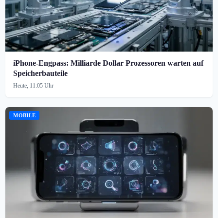
iPhone-Engpass: Milliarde Dollar Prozessoren warten auf
Speicherbauteile
Heute, 11:05 Uhr
MOBILE