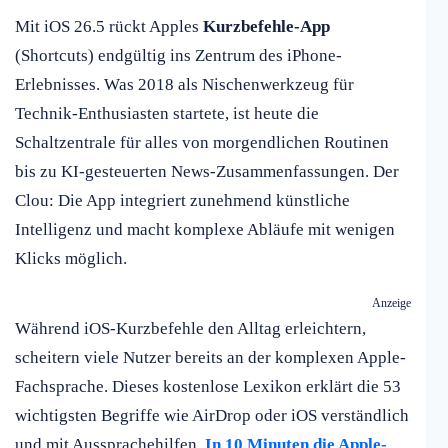
Mit iOS 26.5 rückt Apples
Kurzbefehle-App
(Shortcuts) endgültig ins Zentrum des iPhone-
Erlebnisses. Was 2018 als Nischenwerkzeug für
Technik-Enthusiasten startete, ist heute die
Schaltzentrale für alles von morgendlichen Routinen
bis zu KI-gesteuerten News-Zusammenfassungen. Der
Clou: Die App integriert zunehmend künstliche
Intelligenz und macht komplexe Abläufe mit wenigen
Klicks möglich.
Anzeige
Während iOS-Kurzbefehle den Alltag erleichtern,
scheitern viele Nutzer bereits an der komplexen Apple-
Fachsprache. Dieses kostenlose Lexikon erklärt die 53
wichtigsten Begriffe wie AirDrop oder iOS verständlich
und mit Aussprachehilfen.
In 10 Minuten die Apple-