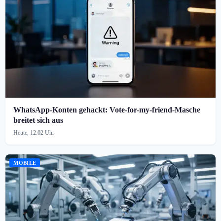
WhatsApp-Konten gehackt: Vote-for-my-friend-Masche
breitet sich aus
Heute, 12:02 Uhr
MOBILE