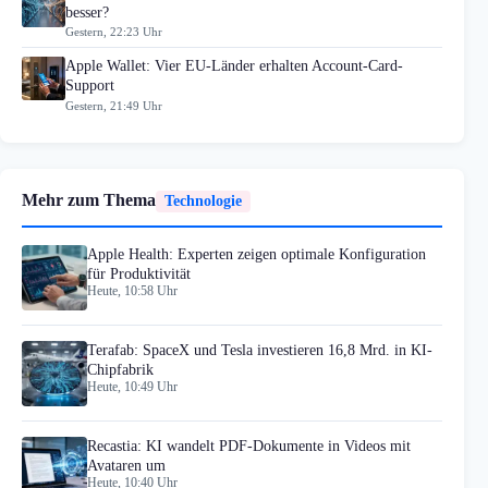
besser?
Gestern, 22:23 Uhr
Apple Wallet: Vier EU-Länder erhalten Account-Card-
Support
Gestern, 21:49 Uhr
Mehr zum Thema
Technologie
Apple Health: Experten zeigen optimale Konfiguration
für Produktivität
Heute, 10:58 Uhr
Terafab: SpaceX und Tesla investieren 16,8 Mrd. in KI-
Chipfabrik
Heute, 10:49 Uhr
Recastia: KI wandelt PDF-Dokumente in Videos mit
Avataren um
Heute, 10:40 Uhr