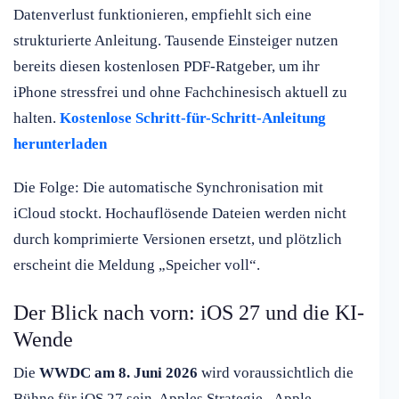
Datenverlust funktionieren, empfiehlt sich eine
strukturierte Anleitung. Tausende Einsteiger nutzen
bereits diesen kostenlosen PDF-Ratgeber, um ihr
iPhone stressfrei und ohne Fachchinesisch aktuell zu
halten.
Kostenlose Schritt-für-Schritt-Anleitung
herunterladen
Die Folge: Die automatische Synchronisation mit
iCloud stockt. Hochauflösende Dateien werden nicht
durch komprimierte Versionen ersetzt, und plötzlich
erscheint die Meldung „Speicher voll“.
Der Blick nach vorn: iOS 27 und die KI-
Wende
Die
WWDC am 8. Juni 2026
wird voraussichtlich die
Bühne für iOS 27 sein. Apples Strategie „Apple