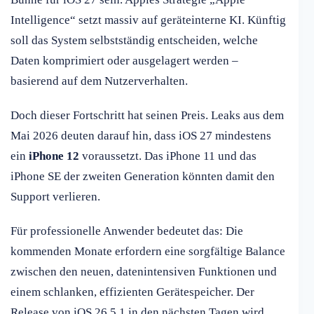
Intelligence“ setzt massiv auf geräteinterne KI. Künftig
soll das System selbstständig entscheiden, welche
Daten komprimiert oder ausgelagert werden –
basierend auf dem Nutzerverhalten.
Doch dieser Fortschritt hat seinen Preis. Leaks aus dem
Mai 2026 deuten darauf hin, dass iOS 27 mindestens
ein
iPhone 12
voraussetzt. Das iPhone 11 und das
iPhone SE der zweiten Generation könnten damit den
Support verlieren.
Für professionelle Anwender bedeutet das: Die
kommenden Monate erfordern eine sorgfältige Balance
zwischen den neuen, datenintensiven Funktionen und
einem schlanken, effizienten Gerätespeicher. Der
Release von iOS 26.5.1 in den nächsten Tagen wird