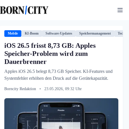
Zum
Inhalt
springen
Mobile
KI-Boom
Software-Updates
Speichermanagement
Technol
iOS 26.5 frisst 8,73 GB: Apples
Speicher-Problem wird zum
Dauerbrenner
Apples iOS 26.5 belegt 8,73 GB Speicher. KI-Features und
Systemfehler erhöhen den Druck auf die Gerätekapazität.
Borncity Redaktion
•
23.05.2026, 09:32 Uhr