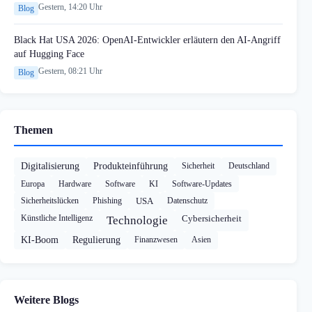
Gestern, 14:20 Uhr
Blog
Black Hat USA 2026: OpenAI-Entwickler erläutern den AI-Angriff
auf Hugging Face
Gestern, 08:21 Uhr
Blog
Themen
Digitalisierung
Produkteinführung
Sicherheit
Deutschland
Europa
Hardware
Software
KI
Software-Updates
Sicherheitslücken
Phishing
USA
Datenschutz
Künstliche Intelligenz
Cybersicherheit
Technologie
KI-Boom
Regulierung
Finanzwesen
Asien
Weitere Blogs