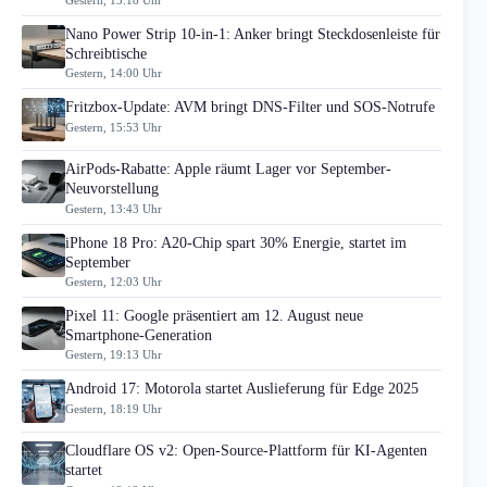
Nano Power Strip 10-in-1: Anker bringt Steckdosenleiste für
Schreibtische
Gestern, 14:00 Uhr
Fritzbox-Update: AVM bringt DNS-Filter und SOS-Notrufe
Gestern, 15:53 Uhr
AirPods-Rabatte: Apple räumt Lager vor September-
Neuvorstellung
Gestern, 13:43 Uhr
iPhone 18 Pro: A20-Chip spart 30% Energie, startet im
September
Gestern, 12:03 Uhr
Pixel 11: Google präsentiert am 12. August neue
Smartphone-Generation
Gestern, 19:13 Uhr
Android 17: Motorola startet Auslieferung für Edge 2025
Gestern, 18:19 Uhr
Cloudflare OS v2: Open-Source-Plattform für KI-Agenten
startet