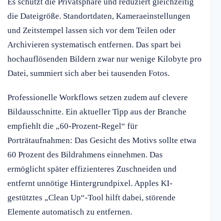
Es schützt die Privatsphäre und reduziert gleichzeitig
die Dateigröße. Standortdaten, Kameraeinstellungen
und Zeitstempel lassen sich vor dem Teilen oder
Archivieren systematisch entfernen. Das spart bei
hochauflösenden Bildern zwar nur wenige Kilobyte pro
Datei, summiert sich aber bei tausenden Fotos.
Professionelle Workflows setzen zudem auf clevere
Bildausschnitte. Ein aktueller Tipp aus der Branche
empfiehlt die „60-Prozent-Regel“ für
Porträtaufnahmen: Das Gesicht des Motivs sollte etwa
60 Prozent des Bildrahmens einnehmen. Das
ermöglicht später effizienteres Zuschneiden und
entfernt unnötige Hintergrundpixel. Apples KI-
gestütztes „Clean Up“-Tool hilft dabei, störende
Elemente automatisch zu entfernen.