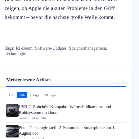
zeigen, ob Apple die akuten Probleme in den Griff
bekommt – bevor die nächste große Welle kommt.
Tags:
KI-Boom
,
Software-Updates
,
Speichermanagement
,
Technologie
Meistgelesene Artikel
12h
24h
7 Tage
30 Tage
USB-C-Zubehör: Kompakte Wärmebildkameras und
Kühlsysteme im Boom
Gestern, 14:42 Uhr
Pixel 11: Google stellt 2-Nanometer-Smartphone am 12.
August vor
Gestern, 15:18 Uhr