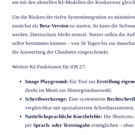
um mit den aktuellen KI-Modellen der Konkurrenz gleic
Um die Risiken der tiefen Systemintegration zu minimieren
zunächst als
Beta-Version
zu starten. So kann die Softwar
werden. Datenschutz bleibt zentral: Nutzer sollen die A
selbst bestimmen können – von 30 Tagen bis zur dauerha
die Auswertung der Chatdaten eingeschränkt.
Weitere KI-Funktionen für iOS 27:
Image Playground:
Ein Tool zur
Erstellung eigen
direkt im Menü zur Hintergrundauswahl.
Schreibwerkzeuge:
Eine systemweite
Rechtschrei
vergleichbar mit spezialisierten Schreibassistenten.
Natürlichsprachliche Kurzbefehle:
Die Shortcuts-
per
Sprach- oder Texteingabe
ermöglichen – ohne 