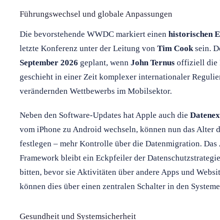
Führungswechsel und globale Anpassungen
Die bevorstehende WWDC markiert einen
historischen E
letzte Konferenz unter der Leitung von
Tim Cook
sein. D
September 2026
geplant, wenn
John Ternus
offiziell di
geschieht in einer Zeit komplexer internationaler Regulie
verändernden Wettbewerbs im Mobilsektor.
Neben den Software-Updates hat Apple auch die
Datenex
vom iPhone zu Android wechseln, können nun das Alter d
festlegen – mehr Kontrolle über die Datenmigration. Das
Framework bleibt ein Eckpfeiler der Datenschutzstrategi
bitten, bevor sie Aktivitäten über andere Apps und Websi
können dies über einen zentralen Schalter in den Systeme
Gesundheit und Systemsicherheit