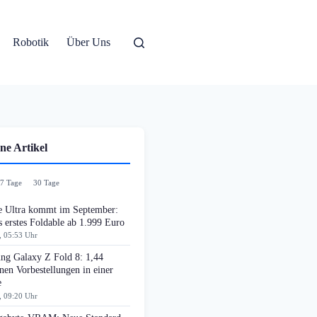
Robotik
Über Uns
ne Artikel
7 Tage
30 Tage
e Ultra kommt im September:
 erstes Foldable ab 1.999 Euro
, 05:53 Uhr
ng Galaxy Z Fold 8: 1,44
nen Vorbestellungen in einer
e
, 09:20 Uhr