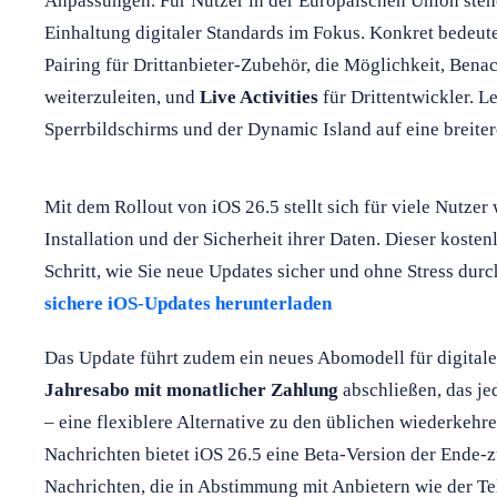
Anpassungen. Für Nutzer in der Europäischen Union ste
Einhaltung digitaler Standards im Fokus. Konkret bedeute
Pairing für Drittanbieter-Zubehör, die Möglichkeit, Ben
weiterzuleiten, und
Live Activities
für Drittentwickler. L
Sperrbildschirms und der Dynamic Island auf eine breiter
Mit dem Rollout von iOS 26.5 stellt sich für viele Nutzer
Installation und der Sicherheit ihrer Daten. Dieser kosten
Schritt, wie Sie neue Updates sicher und ohne Stress dur
sichere iOS-Updates herunterladen
Das Update führt zudem ein neues Abomodell für digitale
Jahresabo mit monatlicher Zahlung
abschließen, das je
– eine flexiblere Alternative zu den üblichen wiederke
Nachrichten bietet iOS 26.5 eine Beta-Version der Ende
Nachrichten, die in Abstimmung mit Anbietern wie der T