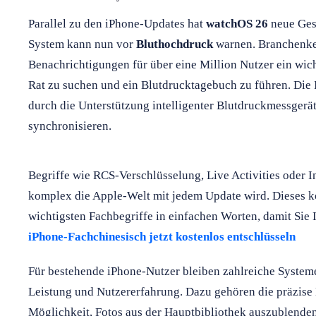
Parallel zu den iPhone-Updates hat
watchOS 26
neue Ges
System kann nun vor
Bluthochdruck
warnen. Branchenken
Benachrichtigungen für über eine Million Nutzer ein wich
Rat zu suchen und ein Blutdrucktagebuch zu führen. Die 
durch die Unterstützung intelligenter Blutdruckmessgerät
synchronisieren.
Begriffe wie RCS-Verschlüsselung, Live Activities oder In
komplex die Apple-Welt mit jedem Update wird. Dieses ko
wichtigsten Fachbegriffe in einfachen Worten, damit Sie I
iPhone-Fachchinesisch jetzt kostenlos entschlüsseln
Für bestehende iPhone-Nutzer bleiben zahlreiche System
Leistung und Nutzererfahrung. Dazu gehören die präzise
Möglichkeit, Fotos aus der Hauptbibliothek auszublende