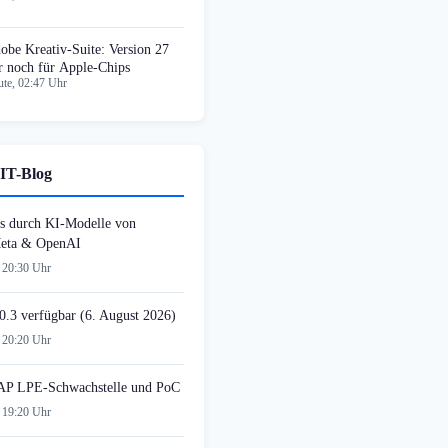
obe Kreativ-Suite: Version 27
r noch für Apple-Chips
te, 02:47 Uhr
IT-Blog
s durch KI-Modelle von
Meta & OpenAI
 20:30 Uhr
0.3 verfügbar (6. August 2026)
 20:20 Uhr
AP LPE-Schwachstelle und PoC
 19:20 Uhr