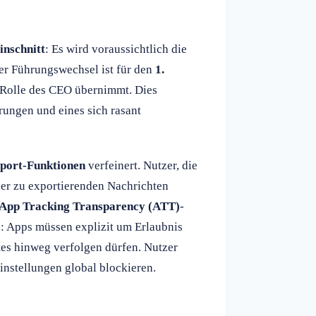
inschnitt
: Es wird voraussichtlich die
er Führungswechsel ist für den
1.
e Rolle des CEO übernimmt. Dies
rungen und eines sich rasant
port-Funktionen
verfeinert. Nutzer, die
er zu exportierenden Nachrichten
App Tracking Transparency (ATT)
-
e: Apps müssen explizit um Erlaubnis
tes hinweg verfolgen dürfen. Nutzer
instellungen global blockieren.