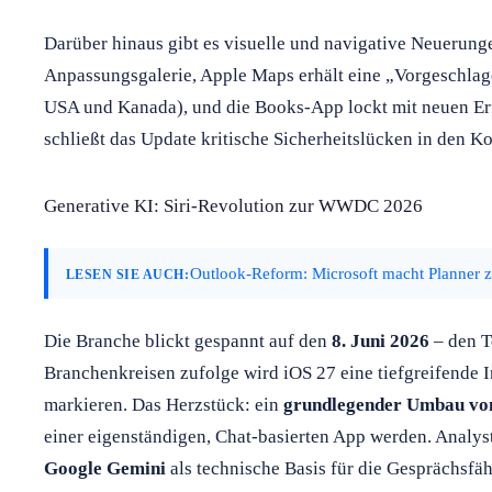
Darüber hinaus gibt es visuelle und navigative Neuerung
Anpassungsgalerie, Apple Maps erhält eine „Vorgeschlage
USA und Kanada), und die Books-App lockt mit neuen Er
schließt das Update kritische Sicherheitslücken in den
Generative KI: Siri-Revolution zur WWDC 2026
Outlook-Reform: Microsoft macht Planner 
LESEN SIE AUCH:
Die Branche blickt gespannt auf den
8. Juni 2026
– den 
Branchenkreisen zufolge wird iOS 27 eine tiefgreifende I
markieren. Das Herzstück: ein
grundlegender Umbau von
einer eigenständigen, Chat-basierten App werden. Analyst
Google Gemini
als technische Basis für die Gesprächsfäh