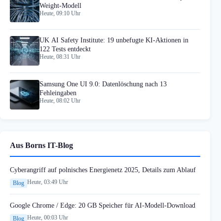
Weight-Modell
Heute, 09:10 Uhr
UK AI Safety Institute: 19 unbefugte KI-Aktionen in
122 Tests entdeckt
Heute, 08:31 Uhr
Samsung One UI 9.0: Datenlöschung nach 13
Fehleingaben
Heute, 08:02 Uhr
Aus Borns IT-Blog
Cyberangriff auf polnisches Energienetz 2025, Details zum Ablauf
Heute, 03:49 Uhr
Blog
Google Chrome / Edge: 20 GB Speicher für AI-Modell-Download
Heute, 00:03 Uhr
Blog