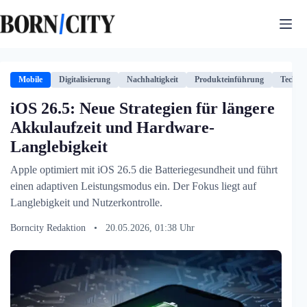
Zum
Inhalt
springen
Mobile
Digitalisierung
Nachhaltigkeit
Produkteinführung
Technol
iOS 26.5: Neue Strategien für längere
Akkulaufzeit und Hardware-
Langlebigkeit
Apple optimiert mit iOS 26.5 die Batteriegesundheit und führt
einen adaptiven Leistungsmodus ein. Der Fokus liegt auf
Langlebigkeit und Nutzerkontrolle.
Borncity Redaktion
•
20.05.2026, 01:38 Uhr