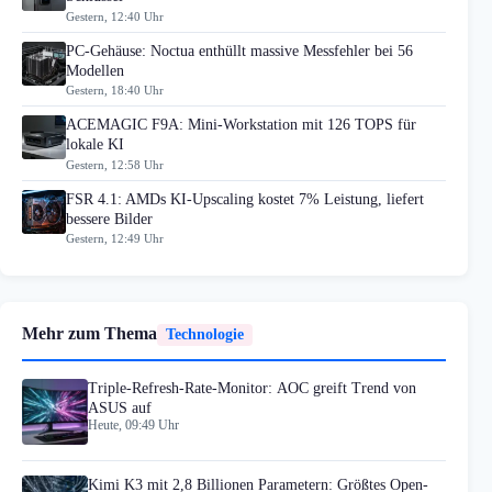
Gestern, 12:40 Uhr
PC-Gehäuse: Noctua enthüllt massive Messfehler bei 56
Modellen
Gestern, 18:40 Uhr
ACEMAGIC F9A: Mini-Workstation mit 126 TOPS für
lokale KI
Gestern, 12:58 Uhr
FSR 4.1: AMDs KI-Upscaling kostet 7% Leistung, liefert
bessere Bilder
Gestern, 12:49 Uhr
Mehr zum Thema
Technologie
Triple-Refresh-Rate-Monitor: AOC greift Trend von
ASUS auf
Heute, 09:49 Uhr
Kimi K3 mit 2,8 Billionen Parametern: Größtes Open-