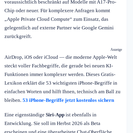
voraussichtlich beschränkt auf Modelle mit A17-Pro-
Chip oder neuer. Für komplexere Anfragen kommt
„Apple Private Cloud Compute“ zum Einsatz, das
gelegentlich auf externe Partner wie Google Gemini
zurückgreift.
Anzeige
AirDrop, iOS oder iCloud — die moderne Apple-Welt
steckt voller Fachbegriffe, die gerade bei neuen KI-
Funktionen immer komplexer werden. Dieses Gratis-
Lexikon erklärt die 53 wichtigsten iPhone-Begriffe in
einfachen Worten und hilft Ihnen, technisch am Ball zu
bleiben.
53 iPhone-Begriffe jetzt kostenlos sichern
Eine eigenständige
Siri-App
ist ebenfalls in
Entwicklung. Sie soll im Herbst 2026 als Beta
erscheinen und eine überarbeitete Chat-Oberfläche