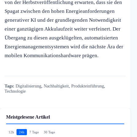
von der Herbstveröffentlichung erwarten, dass sie den
Spagat zwischen den hohen Energieanforderungen
generativer KI und der grundlegenden Notwendigkeit
einer ganztägigen Akkulaufzeit weiter verfeinert. Der
Übergang zu diesen ausgeklügelten, automatisierten
Energiemanagementsystemen wird die nächste Ära der
mobilen Kommunikationshardware prägen.
Tags:
Digitalisierung
,
Nachhaltigkeit
,
Produkteinführung
,
Technologie
Meistgelesene Artikel
12h
24h
7 Tage
30 Tage