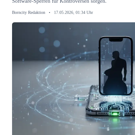
Software-Sperren für Kontroversen sorgen.
Borncity Redaktion
•
17.05.2026, 01:34 Uhr