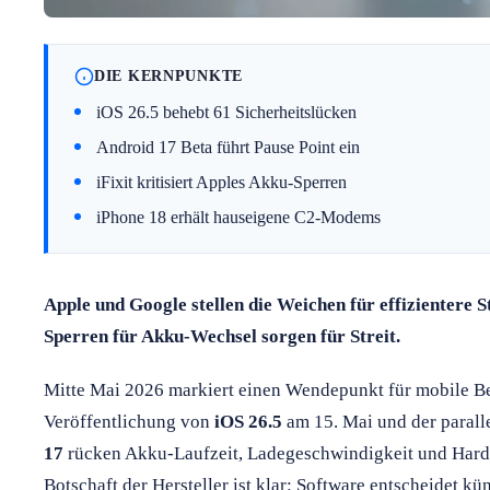
DIE KERNPUNKTE
iOS 26.5 behebt 61 Sicherheitslücken
Android 17 Beta führt Pause Point ein
iFixit kritisiert Apples Akku-Sperren
iPhone 18 erhält hauseigene C2-Modems
Apple und Google stellen die Weichen für effizientere
Sperren für Akku-Wechsel sorgen für Streit.
Mitte Mai 2026 markiert einen Wendepunkt für mobile Be
Veröffentlichung von
iOS 26.5
am 15. Mai und der parall
17
rücken Akku-Laufzeit, Ladegeschwindigkeit und Hard
Botschaft der Hersteller ist klar: Software entscheidet k