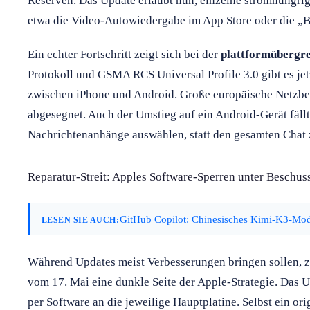
Reserven. Das Update erlaubt nun, einzelne stromhungrig
etwa die Video-Autowiedergabe im App Store oder die „
Ein echter Fortschritt zeigt sich bei der
plattformübergr
Protokoll und GSMA RCS Universal Profile 3.0 gibt es j
zwischen iPhone und Android. Große europäische Netzbet
abgesegnet. Auch der Umstieg auf ein Android-Gerät fällt 
Nachrichtenanhänge auswählen, statt den gesamten Chat 
Reparatur-Streit: Apples Software-Sperren unter Beschus
GitHub Copilot: Chinesisches Kimi-K3-Model
LESEN SIE AUCH:
Während Updates meist Verbesserungen bringen sollen, z
vom 17. Mai eine dunkle Seite der Apple-Strategie. Das 
per Software an die jeweilige Hauptplatine. Selbst ein ori