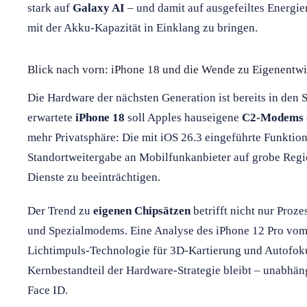
stark auf
Galaxy AI
– und damit auf ausgefeiltes Energi
mit der Akku-Kapazität in Einklang zu bringen.
Blick nach vorn: iPhone 18 und die Wende zu Eigenentw
Die Hardware der nächsten Generation ist bereits in den 
erwartete
iPhone 18
soll Apples hauseigene
C2-Modems
mehr Privatsphäre: Die mit iOS 26.3 eingeführte Funktion
Standortweitergabe an Mobilfunkanbieter auf grobe Regi
Dienste zu beeinträchtigen.
Der Trend zu
eigenen Chipsätzen
betrifft nicht nur Pro
und Spezialmodems. Eine Analyse des iPhone 12 Pro vom 
Lichtimpuls-Technologie für 3D-Kartierung und Autofoku
Kernbestandteil der Hardware-Strategie bleibt – unabhä
Face ID.