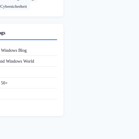
Cybersicherheit
ogs
d Windows Blog
 and Windows World
f 50+