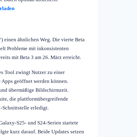
erladen
einen ähnlichen Weg. Die vierte Beta
elt Probleme mit inkonsistenten
reits mit Beta 3 am 26. März erreicht.
es Tool zwingt Nutzer zu einer
 Apps geöffnet werden können.
und übermäßige Bildschirmzeit.
uite, die plattformübergreifende
chnittstelle erledigt.
Galaxy-S25- und S24-Serien startete
lgte kurz darauf. Beide Updates setzen