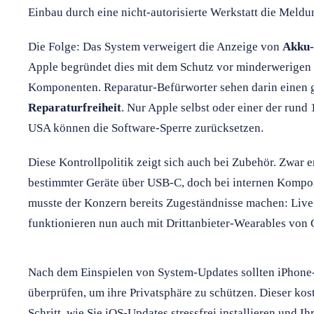
Einbau durch eine nicht-autorisierte Werkstatt die Meldu
Die Folge: Das System verweigert die Anzeige von
Akku-
Apple begründet dies mit dem Schutz vor minderwerigen o
Komponenten. Reparatur-Befürworter sehen darin einen ge
Reparaturfreiheit
. Nur Apple selbst oder einer der rund 
USA können die Software-Sperre zurücksetzen.
Diese Kontrollpolitik zeigt sich auch bei Zubehör. Zwar e
bestimmter Geräte über USB-C, doch bei internen Kompon
musste der Konzern bereits Zugeständnisse machen: Live
funktionieren nun auch mit Drittanbieter-Wearables von
Nach dem Einspielen von System-Updates sollten iPhone-
überprüfen, um ihre Privatsphäre zu schützen. Dieser kost
Schritt, wie Sie iOS-Updates stressfrei installieren und I