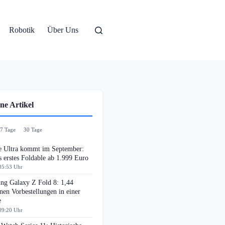
Robotik
Über Uns
ne Artikel
7 Tage
30 Tage
e Ultra kommt im September:
 erstes Foldable ab 1.999 Euro
05:53 Uhr
ng Galaxy Z Fold 8: 1,44
nen Vorbestellungen in einer
e
09:20 Uhr