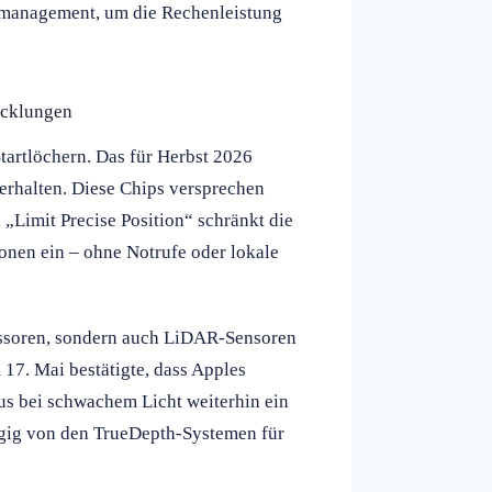
emanagement, um die Rechenleistung
icklungen
Startlöchern. Das für Herbst 2026
erhalten. Diese Chips versprechen
 „Limit Precise Position“ schränkt die
onen ein – ohne Notrufe oder lokale
zessoren, sondern auch LiDAR-Sensoren
17. Mai bestätigte, dass Apples
s bei schwachem Licht weiterhin ein
ngig von den TrueDepth-Systemen für