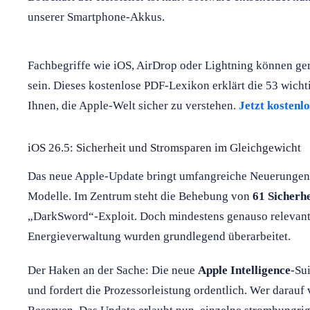
unserer Smartphone-Akkus.
Fachbegriffe wie iOS, AirDrop oder Lightning können ge
sein. Dieses kostenlose PDF-Lexikon erklärt die 53 wichti
Ihnen, die Apple-Welt sicher zu verstehen.
Jetzt kostenl
iOS 26.5: Sicherheit und Stromsparen im Gleichgewicht
Das neue Apple-Update bringt umfangreiche Neuerungen f
Modelle. Im Zentrum steht die Behebung von
61 Sicherh
„DarkSword“-Exploit. Doch mindestens genauso relevant 
Energieverwaltung wurden grundlegend überarbeitet.
Der Haken an der Sache: Die neue
Apple Intelligence
-Su
und fordert die Prozessorleistung ordentlich. Wer darauf 