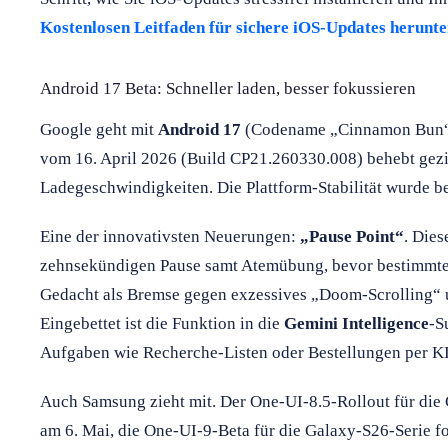
Kostenlosen Leitfaden für sichere iOS-Updates herunt
Android 17 Beta: Schneller laden, besser fokussieren
Google geht mit
Android 17
(Codename „Cinnamon Bun“) 
vom 16. April 2026 (Build CP21.260330.008) behebt gezi
Ladegeschwindigkeiten. Die Plattform-Stabilität wurde be
Eine der innovativsten Neuerungen:
„Pause Point“
. Dies
zehnsekündigen Pause samt Atemübung, bevor bestimmte
Gedacht als Bremse gegen exzessives „Doom-Scrolling“ 
Eingebettet ist die Funktion in die
Gemini Intelligence
-S
Aufgaben wie Recherche-Listen oder Bestellungen per KI-S
Auch Samsung zieht mit. Der One-UI-8.5-Rollout für die 
am 6. Mai, die One-UI-9-Beta für die Galaxy-S26-Serie fo