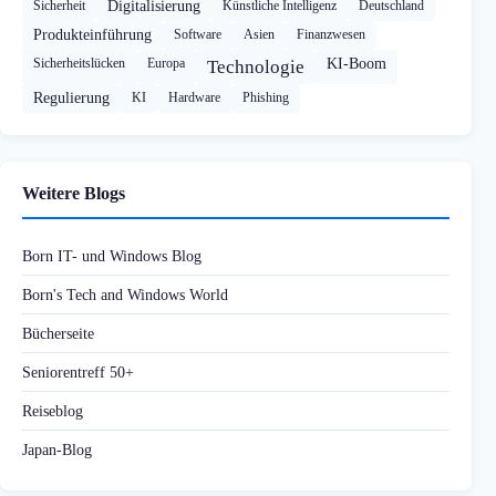
Sicherheit
Digitalisierung
Künstliche Intelligenz
Deutschland
Produkteinführung
Software
Asien
Finanzwesen
Sicherheitslücken
Europa
KI-Boom
Technologie
Regulierung
KI
Hardware
Phishing
Weitere Blogs
Born IT- und Windows Blog
Born's Tech and Windows World
Bücherseite
Seniorentreff 50+
Reiseblog
Japan-Blog