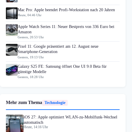
Mac Pro: Apple beendet Profi-Workstation nach 20 Jahren
Heute, 04:46 Uhr
Apple Watch Series 11: Neuer Bestpreis von 336 Euro bei
Amazon
Gestern, 20:53 Uhr
Pixel 11: Google präsentiert am 12. August neue
Smartphone-Generation
Gestern, 19:13 Uhr
Galaxy S25 FE: Samsung öffnet One UI 9.0 Beta für
günstige Modelle
Gestern, 18:28 Uhr
Mehr zum Thema
Technologie
iOS 27: Apple optimiert WLAN-zu-Mobilfunk-Wechsel
automatisch
Heute, 14:16 Uhr