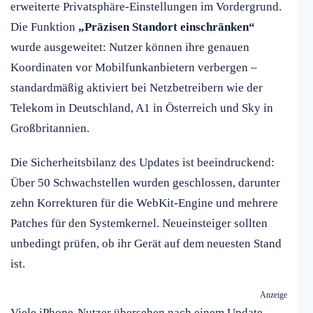
erweiterte Privatsphäre-Einstellungen im Vordergrund.
Die Funktion
„Präzisen Standort einschränken“
wurde ausgeweitet: Nutzer können ihre genauen
Koordinaten vor Mobilfunkanbietern verbergen –
standardmäßig aktiviert bei Netzbetreibern wie der
Telekom in Deutschland, A1 in Österreich und Sky in
Großbritannien.
Die Sicherheitsbilanz des Updates ist beeindruckend:
Über 50 Schwachstellen wurden geschlossen, darunter
zehn Korrekturen für die WebKit-Engine und mehrere
Patches für den Systemkernel. Neueinsteiger sollten
unbedingt prüfen, ob ihr Gerät auf dem neuesten Stand
ist.
Anzeige
Viele iPhone-Nutzer übersehen nach einem Update