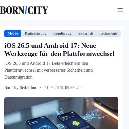
Zum
Inhalt
springen
Mobile
Digitalisierung
Regulierung
Sicherheit
Technologie
iOS 26.5 und Android 17: Neue
Werkzeuge für den Plattformwechsel
iOS 26.5 und Android 17 Beta erleichtern den
Plattformwechsel mit verbesserter Sicherheit und
Datenmigration.
Borncity Redaktion
•
21.05.2026, 05:57 Uhr