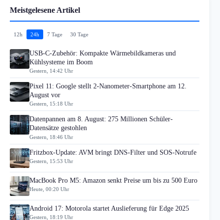
Meistgelesene Artikel
12h
24h
7 Tage
30 Tage
USB-C-Zubehör: Kompakte Wärmebildkameras und
Kühlsysteme im Boom
Gestern, 14:42 Uhr
Pixel 11: Google stellt 2-Nanometer-Smartphone am 12.
August vor
Gestern, 15:18 Uhr
Datenpannen am 8. August: 275 Millionen Schüler-
Datensätze gestohlen
Gestern, 18:46 Uhr
Fritzbox-Update: AVM bringt DNS-Filter und SOS-Notrufe
Gestern, 15:53 Uhr
MacBook Pro M5: Amazon senkt Preise um bis zu 500 Euro
Heute, 00:20 Uhr
Android 17: Motorola startet Auslieferung für Edge 2025
Gestern, 18:19 Uhr