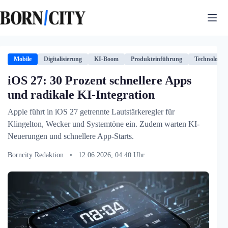
Zum
Inhalt
springen
Mobile
Digitalisierung
KI-Boom
Produkteinführung
Technologie
iOS 27: 30 Prozent schnellere Apps
und radikale KI-Integration
Apple führt in iOS 27 getrennte Lautstärkeregler für
Klingelton, Wecker und Systemtöne ein. Zudem warten KI-
Neuerungen und schnellere App-Starts.
Borncity Redaktion
•
12.06.2026, 04:40 Uhr