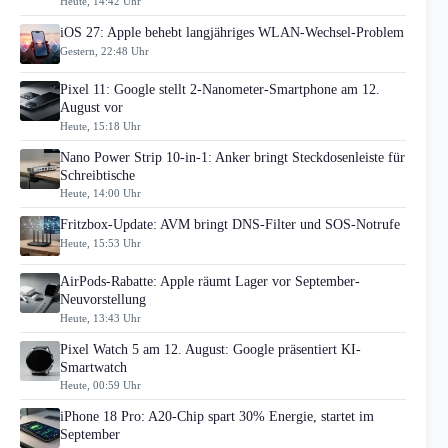
Heute, 14:42 Uhr
iOS 27: Apple behebt langjähriges WLAN-Wechsel-Problem
Gestern, 22:48 Uhr
Pixel 11: Google stellt 2-Nanometer-Smartphone am 12.
August vor
Heute, 15:18 Uhr
Nano Power Strip 10-in-1: Anker bringt Steckdosenleiste für
Schreibtische
Heute, 14:00 Uhr
Fritzbox-Update: AVM bringt DNS-Filter und SOS-Notrufe
Heute, 15:53 Uhr
AirPods-Rabatte: Apple räumt Lager vor September-
Neuvorstellung
Heute, 13:43 Uhr
Pixel Watch 5 am 12. August: Google präsentiert KI-
Smartwatch
Heute, 00:59 Uhr
iPhone 18 Pro: A20-Chip spart 30% Energie, startet im
September