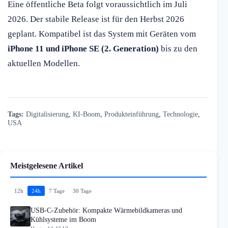
Eine öffentliche Beta folgt voraussichtlich im Juli
2026. Der stabile Release ist für den Herbst 2026
geplant. Kompatibel ist das System mit Geräten vom
iPhone 11 und iPhone SE (2. Generation)
bis zu den
aktuellen Modellen.
Tags:
Digitalisierung
,
KI-Boom
,
Produkteinführung
,
Technologie
,
USA
Meistgelesene Artikel
12h
24h
7 Tage
30 Tage
USB-C-Zubehör: Kompakte Wärmebildkameras und
Kühlsysteme im Boom