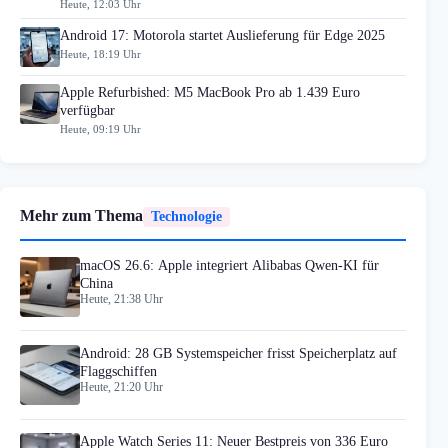
Heute, 12:03 Uhr
Android 17: Motorola startet Auslieferung für Edge 2025
Heute, 18:19 Uhr
Apple Refurbished: M5 MacBook Pro ab 1.439 Euro
verfügbar
Heute, 09:19 Uhr
Mehr zum Thema
Technologie
macOS 26.6: Apple integriert Alibabas Qwen-KI für
China
Heute, 21:38 Uhr
Android: 28 GB Systemspeicher frisst Speicherplatz auf
Flaggschiffen
Heute, 21:20 Uhr
Apple Watch Series 11: Neuer Bestpreis von 336 Euro