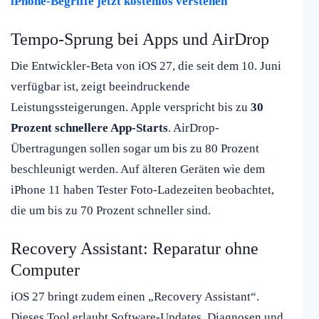
iPhone-Begriffe jetzt kostenlos verstehen
Tempo-Sprung bei Apps und AirDrop
Die Entwickler-Beta von iOS 27, die seit dem 10. Juni
verfügbar ist, zeigt beeindruckende
Leistungssteigerungen. Apple verspricht bis zu
30
Prozent schnellere App-Starts
. AirDrop-
Übertragungen sollen sogar um bis zu 80 Prozent
beschleunigt werden. Auf älteren Geräten wie dem
iPhone 11 haben Tester Foto-Ladezeiten beobachtet,
die um bis zu 70 Prozent schneller sind.
Recovery Assistant: Reparatur ohne
Computer
iOS 27 bringt zudem einen „Recovery Assistant“.
Dieses Tool erlaubt Software-Updates, Diagnosen und