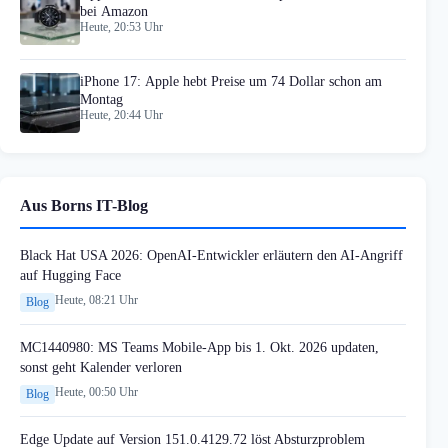
bei Amazon
Heute, 20:53 Uhr
iPhone 17: Apple hebt Preise um 74 Dollar schon am
Montag
Heute, 20:44 Uhr
Aus Borns IT-Blog
Black Hat USA 2026: OpenAI-Entwickler erläutern den AI-Angriff
auf Hugging Face
Heute, 08:21 Uhr
Blog
MC1440980: MS Teams Mobile-App bis 1. Okt. 2026 updaten,
sonst geht Kalender verloren
Heute, 00:50 Uhr
Blog
Edge Update auf Version 151.0.4129.72 löst Absturzproblem