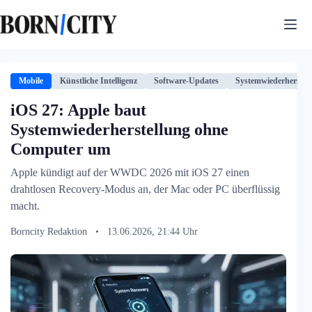
Zum
Inhalt
springen
Mobile
Künstliche Intelligenz
Software-Updates
Systemwiederherstel
iOS 27: Apple baut
Systemwiederherstellung ohne
Computer um
Apple kündigt auf der WWDC 2026 mit iOS 27 einen
drahtlosen Recovery-Modus an, der Mac oder PC überflüssig
macht.
Borncity Redaktion
•
13.06.2026, 21:44 Uhr