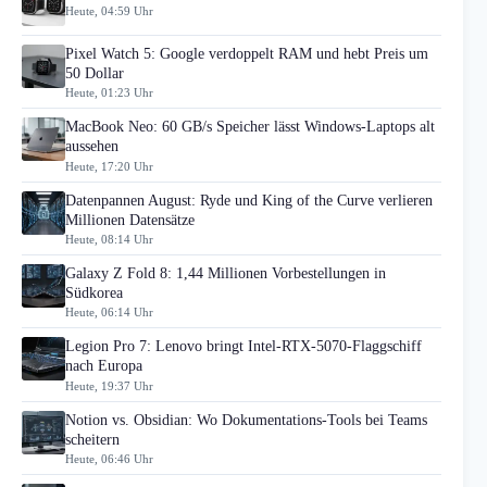
Heute, 04:59 Uhr
Pixel Watch 5: Google verdoppelt RAM und hebt Preis um
50 Dollar
Heute, 01:23 Uhr
MacBook Neo: 60 GB/s Speicher lässt Windows-Laptops alt
aussehen
Heute, 17:20 Uhr
Datenpannen August: Ryde und King of the Curve verlieren
Millionen Datensätze
Heute, 08:14 Uhr
Galaxy Z Fold 8: 1,44 Millionen Vorbestellungen in
Südkorea
Heute, 06:14 Uhr
Legion Pro 7: Lenovo bringt Intel-RTX-5070-Flaggschiff
nach Europa
Heute, 19:37 Uhr
Notion vs. Obsidian: Wo Dokumentations-Tools bei Teams
scheitern
Heute, 06:46 Uhr