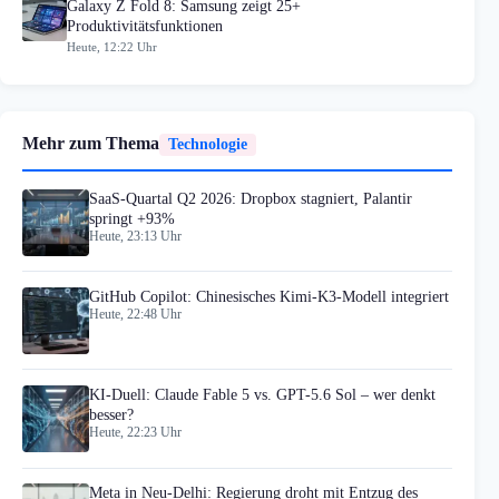
Galaxy Z Fold 8: Samsung zeigt 25+
Produktivitätsfunktionen
Heute, 12:22 Uhr
Mehr zum Thema
Technologie
SaaS-Quartal Q2 2026: Dropbox stagniert, Palantir
springt +93%
Heute, 23:13 Uhr
GitHub Copilot: Chinesisches Kimi-K3-Modell integriert
Heute, 22:48 Uhr
KI-Duell: Claude Fable 5 vs. GPT-5.6 Sol – wer denkt
besser?
Heute, 22:23 Uhr
Meta in Neu-Delhi: Regierung droht mit Entzug des