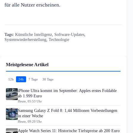
für alle Nutzer erscheinen.
Tags:
Künstliche Intelligenz
,
Software-Updates
,
Systemwiederherstellung
,
Technologie
Meistgelesene Artikel
12h
24h
7 Tage
30 Tage
iPhone Ultra kommt im September: Apples erstes Foldable
ab 1.999 Euro
Heute, 05:53 Uhr
Samsung Galaxy Z Fold 8: 1,44 Millionen Vorbestellungen
in einer Woche
Heute, 09:20 Uhr
Apple Watch Series 11: Historische Tiefstpreise ab 200 Euro