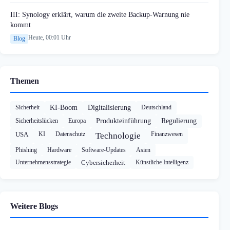
III: Synology erklärt, warum die zweite Backup-Warnung nie
kommt
Heute, 00:01 Uhr
Blog
Themen
Sicherheit
KI-Boom
Digitalisierung
Deutschland
Sicherheitslücken
Europa
Produkteinführung
Regulierung
USA
KI
Datenschutz
Finanzwesen
Technologie
Phishing
Hardware
Software-Updates
Asien
Unternehmensstrategie
Cybersicherheit
Künstliche Intelligenz
Weitere Blogs