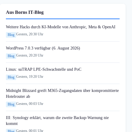
Aus Borns IT-Blog
Weitere Hacks durch KI-Modelle von Anthropic, Meta & OpenAI
Gestern, 20:30 Uhr
Blog
WordPress 7.0.3 verfügbar (6. August 2026)
Gestern, 20:20 Uhr
Blog
Linux: suTRAP LPE-Schwachstelle und PoC
Gestern, 19:20 Uhr
Blog
Midnight Blizzard greift M365-Zugangsdaten über kompromittierte
Hotelrouter ab
Gestern, 00:03 Uhr
Blog
III: Synology erklärt, warum die zweite Backup-Warnung nie
kommt
Gestern, 00:01 Uhr
Blog