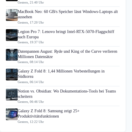
Gestern, 21:40 Uhr
MacBook Neo: 60 GB/s Speicher lässt Windows-Laptops alt
aussehen
Gestern, 17:20 Uhr
Legion Pro 7: Lenovo bringt Intel-RTX-5070-Flaggschiff
nach Europa
Gestern, 19:37 Uhr
Datenpannen August: Ryde und King of the Curve verlieren
Millionen Datensätze
Gestern, 08:14 Uhr
Galaxy Z Fold 8: 1,44 Millionen Vorbestellungen in
Südkorea
Gestern, 06:14 Uhr
Notion vs. Obsidian: Wo Dokumentations-Tools bei Teams
scheitern
Gestern, 06:46 Uhr
Galaxy Z Fold 8: Samsung zeigt 25+
Produktivitätsfunktionen
Gestern, 12:22 Uhr