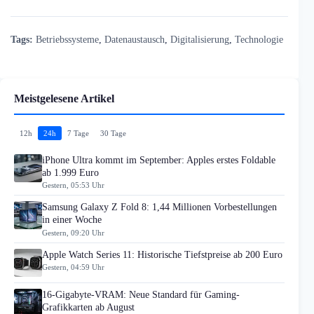
Tags:
Betriebssysteme
,
Datenaustausch
,
Digitalisierung
,
Technologie
Meistgelesene Artikel
12h
24h
7 Tage
30 Tage
iPhone Ultra kommt im September: Apples erstes Foldable
ab 1.999 Euro
Gestern, 05:53 Uhr
Samsung Galaxy Z Fold 8: 1,44 Millionen Vorbestellungen
in einer Woche
Gestern, 09:20 Uhr
Apple Watch Series 11: Historische Tiefstpreise ab 200 Euro
Gestern, 04:59 Uhr
16-Gigabyte-VRAM: Neue Standard für Gaming-
Grafikkarten ab August