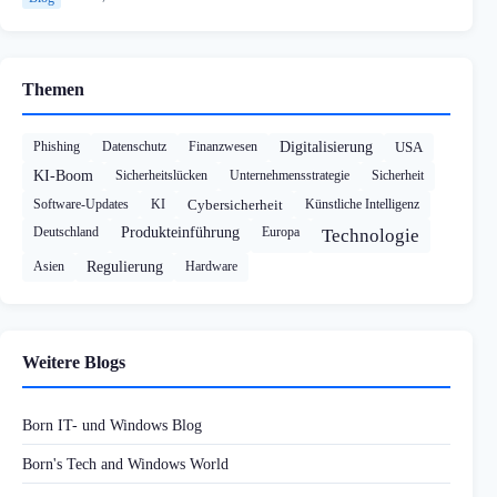
Themen
Phishing
Datenschutz
Finanzwesen
Digitalisierung
USA
KI-Boom
Sicherheitslücken
Unternehmensstrategie
Sicherheit
Software-Updates
KI
Cybersicherheit
Künstliche Intelligenz
Deutschland
Produkteinführung
Europa
Technologie
Asien
Regulierung
Hardware
Weitere Blogs
Born IT- und Windows Blog
Born's Tech and Windows World