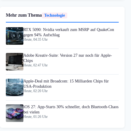
Mehr zum Thema
Technologie
RTX 5090: Nvidia verkauft zum MSRP auf QuakeCon
gegen 94% Aufschlag
Heute, 04:35 Uhr
Adobe Kreativ-Suite: Version 27 nur noch für Apple-
Chips
Heute, 02:47 Uhr
Apple-Deal mit Broadcom: 15 Milliarden Chips für
USA-Produktion
Heute, 02:20 Uhr
iOS 27: App-Starts 30% schneller, doch Bluetooth-Chaos
bei vielen
Heute, 01:26 Uhr