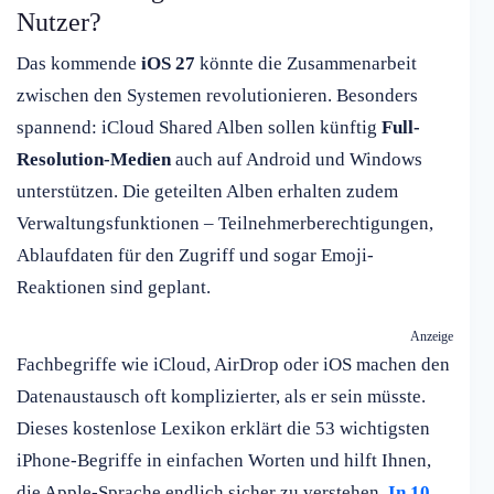
Nutzer?
Das kommende
iOS 27
könnte die Zusammenarbeit
zwischen den Systemen revolutionieren. Besonders
spannend: iCloud Shared Alben sollen künftig
Full-
Resolution-Medien
auch auf Android und Windows
unterstützen. Die geteilten Alben erhalten zudem
Verwaltungsfunktionen – Teilnehmerberechtigungen,
Ablaufdaten für den Zugriff und sogar Emoji-
Reaktionen sind geplant.
Anzeige
Fachbegriffe wie iCloud, AirDrop oder iOS machen den
Datenaustausch oft komplizierter, als er sein müsste.
Dieses kostenlose Lexikon erklärt die 53 wichtigsten
iPhone-Begriffe in einfachen Worten und hilft Ihnen,
die Apple-Sprache endlich sicher zu verstehen.
In 10