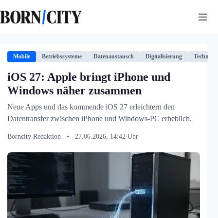
Zum
Inhalt
springen
Mobile
Betriebssysteme
Datenaustausch
Digitalisierung
Technolog
iOS 27: Apple bringt iPhone und
Windows näher zusammen
Neue Apps und das kommende iOS 27 erleichtern den
Datentransfer zwischen iPhone und Windows-PC erheblich.
Borncity Redaktion
•
27.06.2026, 14:42 Uhr