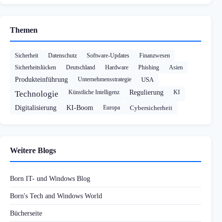
Themen
Sicherheit
Datenschutz
Software-Updates
Finanzwesen
Sicherheitslücken
Deutschland
Hardware
Phishing
Asien
Produkteinführung
Unternehmensstrategie
USA
Künstliche Intelligenz
Regulierung
KI
Technologie
Digitalisierung
KI-Boom
Europa
Cybersicherheit
Weitere Blogs
Born IT- und Windows Blog
Born's Tech and Windows World
Bücherseite