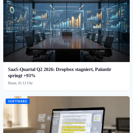
SaaS-Quartal Q2 2026: Dropbox stagniert, Palantir
springt +93%
Heute, 01:13 Uhr
SOFTWARE