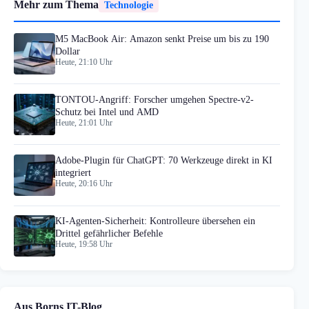
Mehr zum Thema
Technologie
M5 MacBook Air: Amazon senkt Preise um bis zu 190
Dollar
Heute, 21:10 Uhr
TONTOU-Angriff: Forscher umgehen Spectre-v2-
Schutz bei Intel und AMD
Heute, 21:01 Uhr
Adobe-Plugin für ChatGPT: 70 Werkzeuge direkt in KI
integriert
Heute, 20:16 Uhr
KI-Agenten-Sicherheit: Kontrolleure übersehen ein
Drittel gefährlicher Befehle
Heute, 19:58 Uhr
Aus Borns IT-Blog