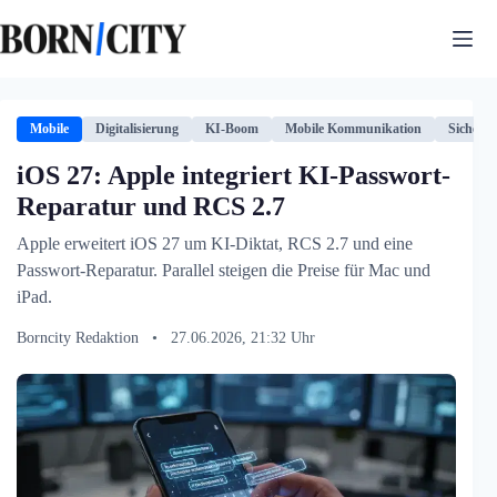
Zum
Inhalt
springen
Mobile
Digitalisierung
KI-Boom
Mobile Kommunikation
Sicherhe
iOS 27: Apple integriert KI-Passwort-
Reparatur und RCS 2.7
Apple erweitert iOS 27 um KI-Diktat, RCS 2.7 und eine
Passwort-Reparatur. Parallel steigen die Preise für Mac und
iPad.
Borncity Redaktion
•
27.06.2026, 21:32 Uhr