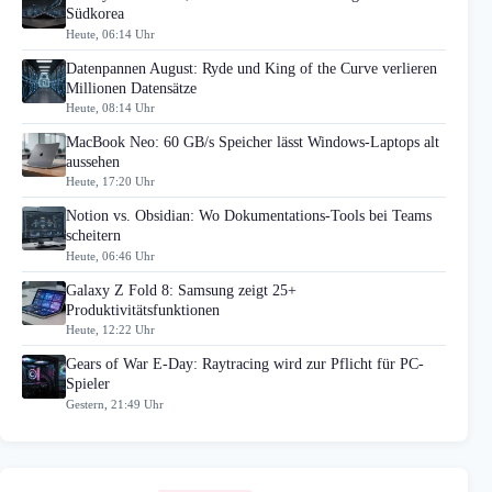
Südkorea
Heute, 06:14 Uhr
Datenpannen August: Ryde und King of the Curve verlieren
Millionen Datensätze
Heute, 08:14 Uhr
MacBook Neo: 60 GB/s Speicher lässt Windows-Laptops alt
aussehen
Heute, 17:20 Uhr
Notion vs. Obsidian: Wo Dokumentations-Tools bei Teams
scheitern
Heute, 06:46 Uhr
Galaxy Z Fold 8: Samsung zeigt 25+
Produktivitätsfunktionen
Heute, 12:22 Uhr
Gears of War E-Day: Raytracing wird zur Pflicht für PC-
Spieler
Gestern, 21:49 Uhr