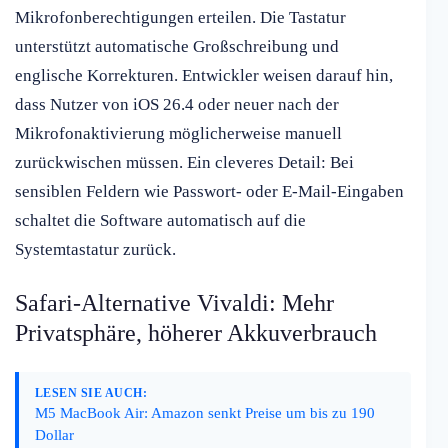
Mikrofonberechtigungen erteilen. Die Tastatur
unterstützt automatische Großschreibung und
englische Korrekturen. Entwickler weisen darauf hin,
dass Nutzer von iOS 26.4 oder neuer nach der
Mikrofonaktivierung möglicherweise manuell
zurückwischen müssen. Ein cleveres Detail: Bei
sensiblen Feldern wie Passwort- oder E-Mail-Eingaben
schaltet die Software automatisch auf die
Systemtastatur zurück.
Safari-Alternative Vivaldi: Mehr
Privatsphäre, höherer Akkuverbrauch
LESEN SIE AUCH:
M5 MacBook Air: Amazon senkt Preise um bis zu 190
Dollar