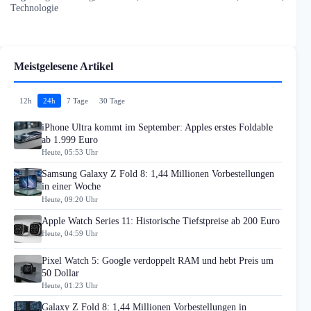
Technologie
Meistgelesene Artikel
12h
24h
7 Tage
30 Tage
iPhone Ultra kommt im September: Apples erstes Foldable
ab 1.999 Euro
Heute, 05:53 Uhr
Samsung Galaxy Z Fold 8: 1,44 Millionen Vorbestellungen
in einer Woche
Heute, 09:20 Uhr
Apple Watch Series 11: Historische Tiefstpreise ab 200 Euro
Heute, 04:59 Uhr
Pixel Watch 5: Google verdoppelt RAM und hebt Preis um
50 Dollar
Heute, 01:23 Uhr
Galaxy Z Fold 8: 1,44 Millionen Vorbestellungen in