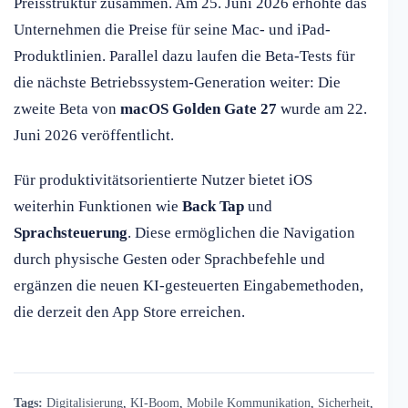
Preisstruktur zusammen. Am 25. Juni 2026 erhöhte das
Unternehmen die Preise für seine Mac- und iPad-
Produktlinien. Parallel dazu laufen die Beta-Tests für
die nächste Betriebssystem-Generation weiter: Die
zweite Beta von
macOS Golden Gate 27
wurde am 22.
Juni 2026 veröffentlicht.
Für produktivitätsorientierte Nutzer bietet iOS
weiterhin Funktionen wie
Back Tap
und
Sprachsteuerung
. Diese ermöglichen die Navigation
durch physische Gesten oder Sprachbefehle und
ergänzen die neuen KI-gesteuerten Eingabemethoden,
die derzeit den App Store erreichen.
Tags:
Digitalisierung
,
KI-Boom
,
Mobile Kommunikation
,
Sicherheit
,