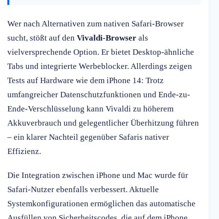
Wer nach Alternativen zum nativen Safari-Browser
sucht, stößt auf den
Vivaldi-Browser
als
vielversprechende Option. Er bietet Desktop-ähnliche
Tabs und integrierte Werbeblocker. Allerdings zeigen
Tests auf Hardware wie dem iPhone 14: Trotz
umfangreicher Datenschutzfunktionen und Ende-zu-
Ende-Verschlüsselung kann Vivaldi zu höherem
Akkuverbrauch und gelegentlicher Überhitzung führen
– ein klarer Nachteil gegenüber Safaris nativer
Effizienz.
Die Integration zwischen iPhone und Mac wurde für
Safari-Nutzer ebenfalls verbessert. Aktuelle
Systemkonfigurationen ermöglichen das automatische
Ausfüllen von Sicherheitscodes, die auf dem iPhone