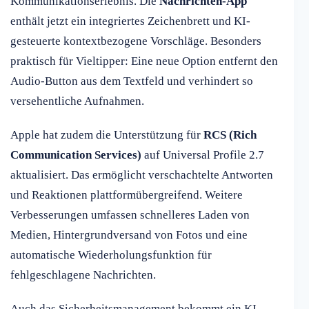
Kommunikationserlebnis. Die
Nachrichten-App
enthält jetzt ein integriertes Zeichenbrett und KI-
gesteuerte kontextbezogene Vorschläge. Besonders
praktisch für Vieltipper: Eine neue Option entfernt den
Audio-Button aus dem Textfeld und verhindert so
versehentliche Aufnahmen.
Apple hat zudem die Unterstützung für
RCS (Rich
Communication Services)
auf Universal Profile 2.7
aktualisiert. Das ermöglicht verschachtelte Antworten
und Reaktionen plattformübergreifend. Weitere
Verbesserungen umfassen schnelleres Laden von
Medien, Hintergrundversand von Fotos und eine
automatische Wiederholungsfunktion für
fehlgeschlagene Nachrichten.
Auch das Sicherheitsmanagement bekommt ein KI-