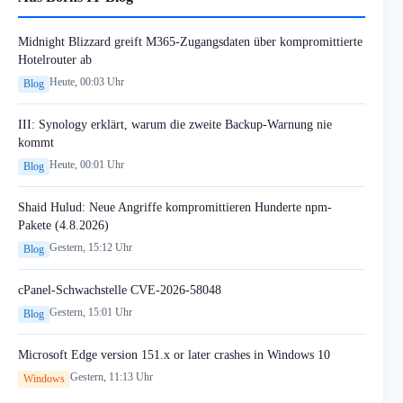
Midnight Blizzard greift M365-Zugangsdaten über kompromittierte
Hotelrouter ab
Heute, 00:03 Uhr
Blog
III: Synology erklärt, warum die zweite Backup-Warnung nie
kommt
Heute, 00:01 Uhr
Blog
Shaid Hulud: Neue Angriffe kompromittieren Hunderte npm-
Pakete (4.8.2026)
Gestern, 15:12 Uhr
Blog
cPanel-Schwachstelle CVE-2026-58048
Gestern, 15:01 Uhr
Blog
Microsoft Edge version 151.x or later crashes in Windows 10
Gestern, 11:13 Uhr
Windows