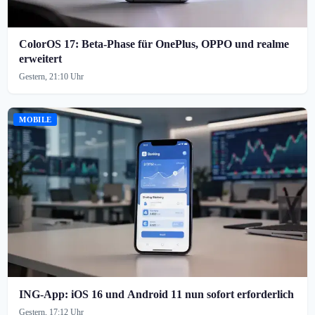
ColorOS 17: Beta-Phase für OnePlus, OPPO und realme
erweitert
Gestern, 21:10 Uhr
MOBILE
ING-App: iOS 16 und Android 11 nun sofort erforderlich
Gestern, 17:12 Uhr