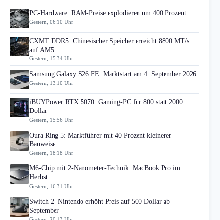
PC-Hardware: RAM-Preise explodieren um 400 Prozent
Gestern, 06:10 Uhr
CXMT DDR5: Chinesischer Speicher erreicht 8800 MT/s
auf AM5
Gestern, 15:34 Uhr
Samsung Galaxy S26 FE: Marktstart am 4. September 2026
Gestern, 13:10 Uhr
iBUYPower RTX 5070: Gaming-PC für 800 statt 2000
Dollar
Gestern, 15:56 Uhr
Oura Ring 5: Marktführer mit 40 Prozent kleinerer
Bauweise
Gestern, 18:18 Uhr
M6-Chip mit 2-Nanometer-Technik: MacBook Pro im
Herbst
Gestern, 16:31 Uhr
Switch 2: Nintendo erhöht Preis auf 500 Dollar ab
September
Gestern, 20:13 Uhr