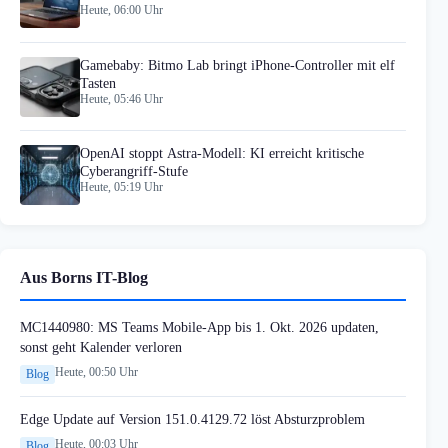
Heute, 06:00 Uhr
Gamebaby: Bitmo Lab bringt iPhone-Controller mit elf
Tasten
Heute, 05:46 Uhr
OpenAI stoppt Astra-Modell: KI erreicht kritische
Cyberangriff-Stufe
Heute, 05:19 Uhr
Aus Borns IT-Blog
MC1440980: MS Teams Mobile-App bis 1. Okt. 2026 updaten,
sonst geht Kalender verloren
Heute, 00:50 Uhr
Blog
Edge Update auf Version 151.0.4129.72 löst Absturzproblem
Heute, 00:03 Uhr
Blog