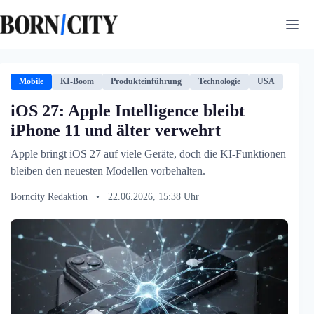
Zum
Inhalt
springen
Mobile
KI-Boom
Produkteinführung
Technologie
USA
iOS 27: Apple Intelligence bleibt
iPhone 11 und älter verwehrt
Apple bringt iOS 27 auf viele Geräte, doch die KI-Funktionen
bleiben den neuesten Modellen vorbehalten.
Borncity Redaktion
•
22.06.2026, 15:38 Uhr