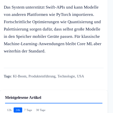
Das System unterstützt Swift-APIs und kann Modelle
von anderen Plattformen wie PyTorch importieren.
Fortschrittliche Optimierungen wie Quantisierung und
Palettisierung sorgen dafür, dass selbst große Modelle
in den Speicher mobiler Geräte passen. Für klassische
Machine-Learning-Anwendungen bleibt Core ML aber
weiterhin der Standard.
Tags:
KI-Boom
,
Produkteinführung
,
Technologie
,
USA
Meistgelesene Artikel
12h
24h
7 Tage
30 Tage