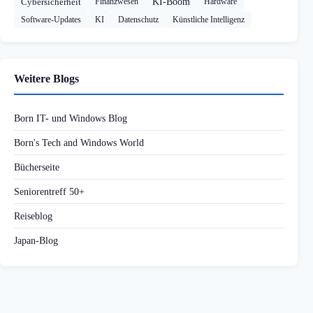
Cybersicherheit
Finanzwesen
KI-Boom
Hardware
Software-Updates
KI
Datenschutz
Künstliche Intelligenz
Weitere Blogs
Born IT- und Windows Blog
Born's Tech and Windows World
Bücherseite
Seniorentreff 50+
Reiseblog
Japan-Blog