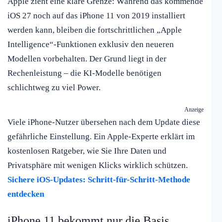
Apple zieht eine klare Grenze: Während das kommende
iOS 27 noch auf das iPhone 11 von 2019 installiert
werden kann, bleiben die fortschrittlichen „Apple
Intelligence“-Funktionen exklusiv den neueren
Modellen vorbehalten. Der Grund liegt in der
Rechenleistung – die KI-Modelle benötigen
schlichtweg zu viel Power.
Anzeige
Viele iPhone-Nutzer übersehen nach dem Update diese
gefährliche Einstellung. Ein Apple-Experte erklärt im
kostenlosen Ratgeber, wie Sie Ihre Daten und
Privatsphäre mit wenigen Klicks wirklich schützen.
Sichere iOS-Updates: Schritt-für-Schritt-Methode
entdecken
iPhone 11 bekommt nur die Basis