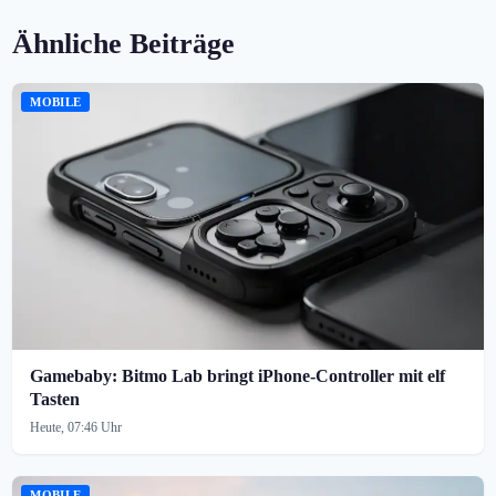
Ähnliche Beiträge
MOBILE
Gamebaby: Bitmo Lab bringt iPhone-Controller mit elf
Tasten
Heute, 07:46 Uhr
MOBILE