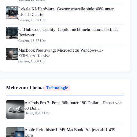
Lokale KI-Hardware: Gewinnschwelle sinkt 40% unter
Cloud-Dienste
Gestern, 19:55 Uhr
GitHub Code Quality: Copilot nicht mehr automatisch als
Reviewer
Gestern, 18:27 Uhr
MacBook Neo zwingt Microsoft zu Windows-11-
Effizienzoffensive
Gestern, 18:00 Uhr
Mehr zum Thema
Technologie
AirPods Pro 3: Preis fällt unter 190 Dollar – Rabatt von
60 Dollar
Heute, 06:07 Uhr
Apple Refurbished: M5-MacBook Pro jetzt ab 1.439
Euro