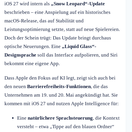
iOS 27 wird intern als
„Snow Leopard“-Update
beschrieben – eine Anspielung auf ein historisches
macOS-Release, das auf Stabilität und
Leistungsoptimierung setzte, statt auf neue Spielereien.
Doch der Schein trügt: Das Update bringt durchaus
optische Neuerungen. Eine
„Liquid Glass“-
Designsprache
soll das Interface aufpolieren, und Siri
bekommt eine eigene App.
Dass Apple den Fokus auf KI legt, zeigt sich auch bei
den neuen
Barrierefreiheits-Funktionen
, die das
Unternehmen am 19. und 20. Mai angekündigt hat. Sie
kommen mit iOS 27 und nutzen Apple Intelligence für:
Eine
natürlichere Sprachsteuerung
, die Kontext
versteht – etwa „Tippe auf den blauen Ordner“