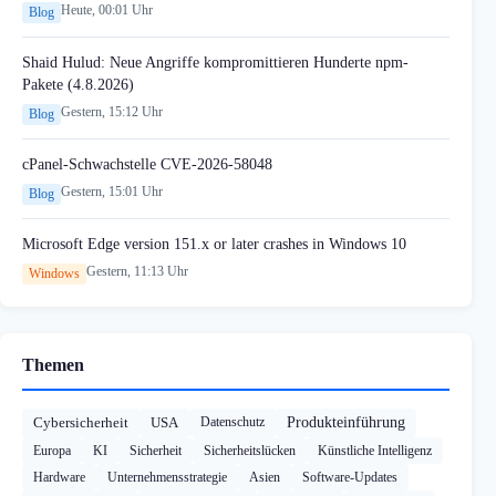
Heute, 00:01 Uhr
Blog
Shaid Hulud: Neue Angriffe kompromittieren Hunderte npm-
Pakete (4.8.2026)
Gestern, 15:12 Uhr
Blog
cPanel-Schwachstelle CVE-2026-58048
Gestern, 15:01 Uhr
Blog
Microsoft Edge version 151.x or later crashes in Windows 10
Gestern, 11:13 Uhr
Windows
Themen
Cybersicherheit
USA
Datenschutz
Produkteinführung
Europa
KI
Sicherheit
Sicherheitslücken
Künstliche Intelligenz
Hardware
Unternehmensstrategie
Asien
Software-Updates