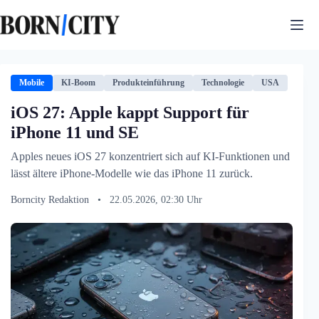
Zum
Inhalt
springen
Mobile
KI-Boom
Produkteinführung
Technologie
USA
iOS 27: Apple kappt Support für
iPhone 11 und SE
Apples neues iOS 27 konzentriert sich auf KI-Funktionen und
lässt ältere iPhone-Modelle wie das iPhone 11 zurück.
Borncity Redaktion
•
22.05.2026, 02:30 Uhr