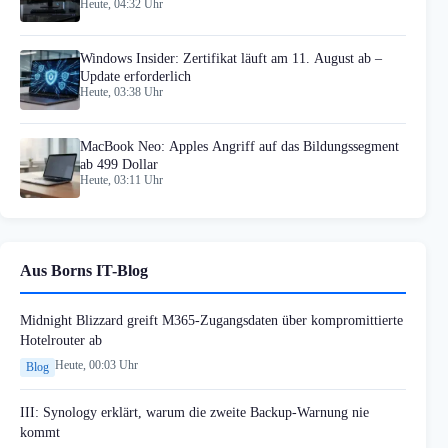
Heute, 04:32 Uhr
Windows Insider: Zertifikat läuft am 11. August ab –
Update erforderlich
Heute, 03:38 Uhr
MacBook Neo: Apples Angriff auf das Bildungssegment
ab 499 Dollar
Heute, 03:11 Uhr
Aus Borns IT-Blog
Midnight Blizzard greift M365-Zugangsdaten über kompromittierte
Hotelrouter ab
Heute, 00:03 Uhr
Blog
III: Synology erklärt, warum die zweite Backup-Warnung nie
kommt