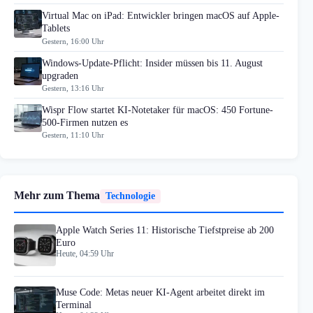
Virtual Mac on iPad: Entwickler bringen macOS auf Apple-
Tablets
Gestern, 16:00 Uhr
Windows-Update-Pflicht: Insider müssen bis 11. August
upgraden
Gestern, 13:16 Uhr
Wispr Flow startet KI-Notetaker für macOS: 450 Fortune-
500-Firmen nutzen es
Gestern, 11:10 Uhr
Mehr zum Thema
Technologie
Apple Watch Series 11: Historische Tiefstpreise ab 200
Euro
Heute, 04:59 Uhr
Muse Code: Metas neuer KI-Agent arbeitet direkt im
Terminal