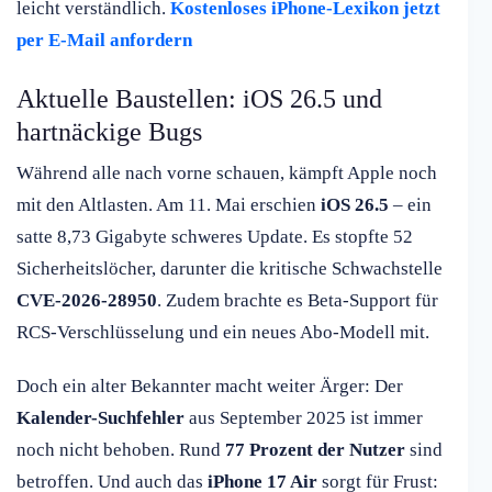
leicht verständlich.
Kostenloses iPhone-Lexikon jetzt
per E-Mail anfordern
Aktuelle Baustellen: iOS 26.5 und
hartnäckige Bugs
Während alle nach vorne schauen, kämpft Apple noch
mit den Altlasten. Am 11. Mai erschien
iOS 26.5
– ein
satte 8,73 Gigabyte schweres Update. Es stopfte 52
Sicherheitslöcher, darunter die kritische Schwachstelle
CVE-2026-28950
. Zudem brachte es Beta-Support für
RCS-Verschlüsselung und ein neues Abo-Modell mit.
Doch ein alter Bekannter macht weiter Ärger: Der
Kalender-Suchfehler
aus September 2025 ist immer
noch nicht behoben. Rund
77 Prozent der Nutzer
sind
betroffen. Und auch das
iPhone 17 Air
sorgt für Frust: