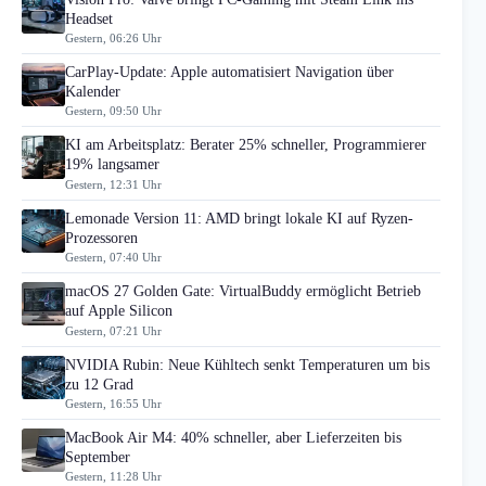
Headset
Gestern, 06:26 Uhr
CarPlay-Update: Apple automatisiert Navigation über
Kalender
Gestern, 09:50 Uhr
KI am Arbeitsplatz: Berater 25% schneller, Programmierer
19% langsamer
Gestern, 12:31 Uhr
Lemonade Version 11: AMD bringt lokale KI auf Ryzen-
Prozessoren
Gestern, 07:40 Uhr
macOS 27 Golden Gate: VirtualBuddy ermöglicht Betrieb
auf Apple Silicon
Gestern, 07:21 Uhr
NVIDIA Rubin: Neue Kühltech senkt Temperaturen um bis
zu 12 Grad
Gestern, 16:55 Uhr
MacBook Air M4: 40% schneller, aber Lieferzeiten bis
September
Gestern, 11:28 Uhr