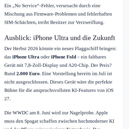
Ein „No Service“-Fehler, verursacht durch eine
Mischung aus Firmware-Problemen und fehlerhaften
SIM-Schächten, treibt Besitzer zur Verzweiflung.
Ausblick: iPhone Ultra und die Zukunft
Der Herbst 2026 könnte ein neues Flaggschiff bringen:
das
iPhone Ultra
oder
iPhone Fold
– ein faltbares
Gerät mit 7,8-Zoll-Display und A20-Chip. Der Preis?
Rund
2.000 Euro
. Eine Vorstellung bereits im Juli ist
nicht ausgeschlossen. Dieses Gerät wäre die perfekte
Bühne für die anspruchsvollsten KI-Features von iOS
27.
Die WWDC am 8. Juni wird zur Nagelprobe. Apple
muss den Spagat schaffen zwischen hochmoderner KI