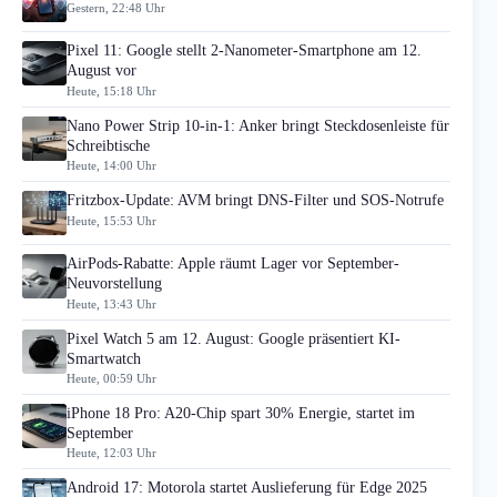
Gestern, 22:48 Uhr
Pixel 11: Google stellt 2-Nanometer-Smartphone am 12.
August vor
Heute, 15:18 Uhr
Nano Power Strip 10-in-1: Anker bringt Steckdosenleiste für
Schreibtische
Heute, 14:00 Uhr
Fritzbox-Update: AVM bringt DNS-Filter und SOS-Notrufe
Heute, 15:53 Uhr
AirPods-Rabatte: Apple räumt Lager vor September-
Neuvorstellung
Heute, 13:43 Uhr
Pixel Watch 5 am 12. August: Google präsentiert KI-
Smartwatch
Heute, 00:59 Uhr
iPhone 18 Pro: A20-Chip spart 30% Energie, startet im
September
Heute, 12:03 Uhr
Android 17: Motorola startet Auslieferung für Edge 2025