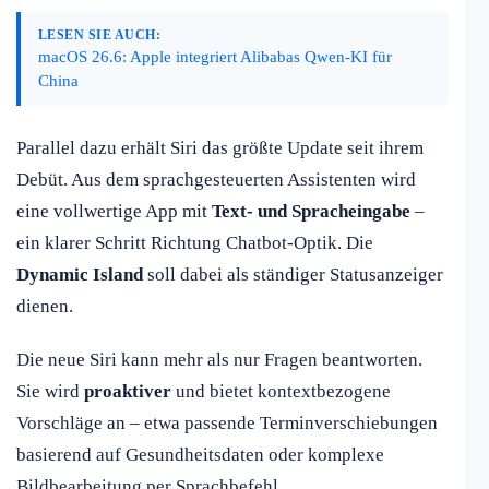
LESEN SIE AUCH:
macOS 26.6: Apple integriert Alibabas Qwen-KI für
China
Parallel dazu erhält Siri das größte Update seit ihrem
Debüt. Aus dem sprachgesteuerten Assistenten wird
eine vollwertige App mit
Text- und Spracheingabe
–
ein klarer Schritt Richtung Chatbot-Optik. Die
Dynamic Island
soll dabei als ständiger Statusanzeiger
dienen.
Die neue Siri kann mehr als nur Fragen beantworten.
Sie wird
proaktiver
und bietet kontextbezogene
Vorschläge an – etwa passende Terminverschiebungen
basierend auf Gesundheitsdaten oder komplexe
Bildbearbeitung per Sprachbefehl.