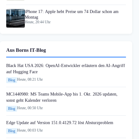
iPhone 17: Apple hebt Preise um 74 Dollar schon am
Montag
Heute, 20:44 Uhr
Aus Borns IT-Blog
Black Hat USA 2026: OpenAI-Entwickler erläutern den AI-Angriff
auf Hugging Face
Heute, 08:21 Uhr
Blog
MC1440980: MS Teams Mobile-App bis 1. Okt. 2026 updaten,
sonst geht Kalender verloren
Heute, 00:50 Uhr
Blog
Edge Update auf Version 151.0.4129.72 löst Absturzproblem
Heute, 00:03 Uhr
Blog