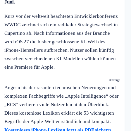
Juni.
Kurz vor der weltweit beachteten Entwicklerkonferenz
WWDC zeichnet sich ein radikaler Strategiewechsel in
Cupertino ab. Nach Informationen aus der Branche
wird iOS 27 die bisher geschlossene KI-Welt des
iPhone-Herstellers aufbrechen. Nutzer sollen künftig
zwischen verschiedenen KI-Modellen wählen können –
eine Premiere für Apple.
Anzeige
Angesichts der rasanten technischen Neuerungen und
komplexen Fachbegriffe wie „Apple Intelligence“ oder
„RCS“ verlieren viele Nutzer leicht den Überblick.
Dieses kostenlose Lexikon erklärt die 53 wichtigsten
Begriffe der Apple-Welt verständlich und kompakt.
Kostenloses iPhone-Lexikon jetzt als PDF sichern