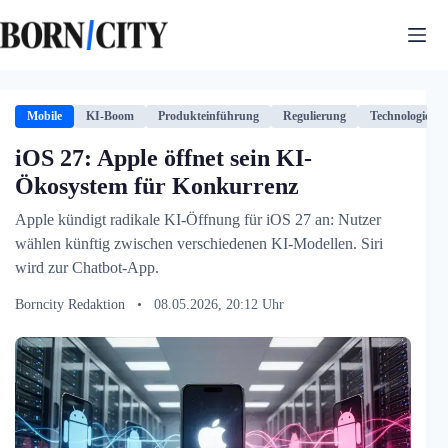
Zum
Inhalt
springen
Mobile
KI-Boom
Produkteinführung
Regulierung
Technologie
iOS 27: Apple öffnet sein KI-
Ökosystem für Konkurrenz
Apple kündigt radikale KI-Öffnung für iOS 27 an: Nutzer
wählen künftig zwischen verschiedenen KI-Modellen. Siri
wird zur Chatbot-App.
Borncity Redaktion
•
08.05.2026, 20:12 Uhr