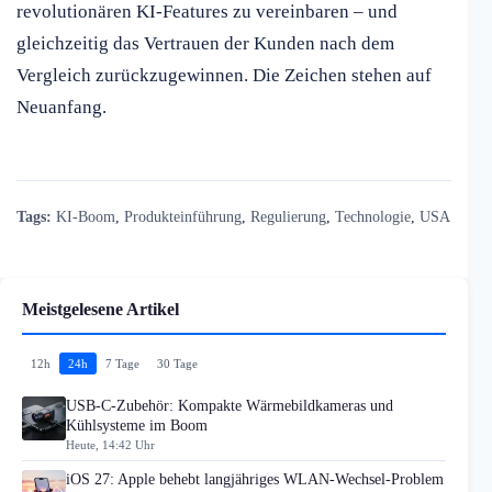
revolutionären KI-Features zu vereinbaren – und
gleichzeitig das Vertrauen der Kunden nach dem
Vergleich zurückzugewinnen. Die Zeichen stehen auf
Neuanfang.
Tags:
KI-Boom
,
Produkteinführung
,
Regulierung
,
Technologie
,
USA
Meistgelesene Artikel
12h
24h
7 Tage
30 Tage
USB-C-Zubehör: Kompakte Wärmebildkameras und
Kühlsysteme im Boom
Heute, 14:42 Uhr
iOS 27: Apple behebt langjähriges WLAN-Wechsel-Problem