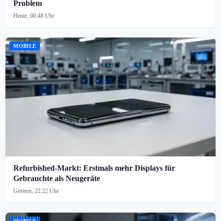
Problem
Heute, 00:48 Uhr
MOBILE
Refurbished-Markt: Erstmals mehr Displays für
Gebrauchte als Neugeräte
Gestern, 22:22 Uhr