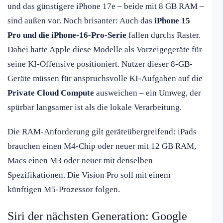
und das günstigere iPhone 17e – beide mit 8 GB RAM –
sind außen vor. Noch brisanter: Auch das
iPhone 15
Pro und die iPhone-16-Pro-Serie
fallen durchs Raster.
Dabei hatte Apple diese Modelle als Vorzeigegeräte für
seine KI-Offensive positioniert. Nutzer dieser 8-GB-
Geräte müssen für anspruchsvolle KI-Aufgaben auf die
Private Cloud Compute
ausweichen – ein Umweg, der
spürbar langsamer ist als die lokale Verarbeitung.
Die RAM-Anforderung gilt geräteübergreifend: iPads
brauchen einen M4-Chip oder neuer mit 12 GB RAM,
Macs einen M3 oder neuer mit denselben
Spezifikationen. Die Vision Pro soll mit einem
künftigen M5-Prozessor folgen.
Siri der nächsten Generation: Google