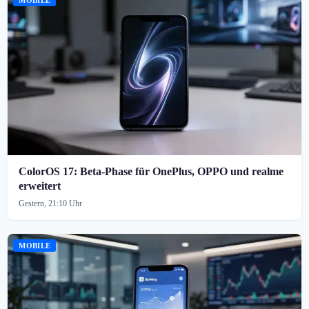
MOBILE
ColorOS 17: Beta-Phase für OnePlus, OPPO und realme
erweitert
Gestern, 21:10 Uhr
MOBILE