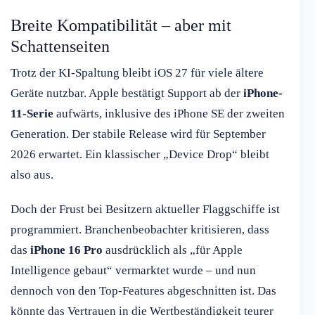
Breite Kompatibilität – aber mit
Schattenseiten
Trotz der KI-Spaltung bleibt iOS 27 für viele ältere
Geräte nutzbar. Apple bestätigt Support ab der
iPhone-
11-Serie
aufwärts, inklusive des iPhone SE der zweiten
Generation. Der stabile Release wird für September
2026 erwartet. Ein klassischer „Device Drop“ bleibt
also aus.
Doch der Frust bei Besitzern aktueller Flaggschiffe ist
programmiert. Branchenbeobachter kritisieren, dass
das
iPhone 16 Pro
ausdrücklich als „für Apple
Intelligence gebaut“ vermarktet wurde – und nun
dennoch von den Top-Features abgeschnitten ist. Das
könnte das Vertrauen in die Wertbeständigkeit teurer