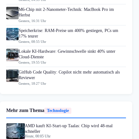
M6-Chip mit 2-Nanometer-Technik: MacBook Pro im
Herbst
Gestern, 16:31 Uhr
Speicherkrise: RAM-Preise um 400% gestiegen, PCs um
17% teurer
Gestern, 08:55 Uhr
Lokale KI-Hardware: Gewinnschwelle sinkt 40% unter
Cloud-Dienste
Gestern, 19:55 Uhr
GitHub Code Quality: Copilot nicht mehr automatisch als
Reviewer
Gestern, 18:27 Uhr
Mehr zum Thema
Technologie
AMD kauft KI-Start-up Taalas: Chip wird 48-mal
schneller
Heute, 00:05 Uhr