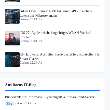
cuFile Open Source: NVIDIA senkt GPU-Speicher-
Latenz auf Mikrosekunden
Gestern, 23:13 Uhr
iOS 27: Apple behebt langjähriges WLAN-Wechsel-
Problem
Gestern, 22:48 Uhr
KI-Hardware: Australien fordert schärfere Kontrollen für
Smart Glasses
Gestern, 22:23 Uhr
Aus Borns IT-Blog
Bundesamts für Informatik: Cyberangriff auf SharePoint-Server
Gestern, 22:43 Uhr
Blog