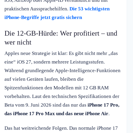
iOS, AirDrop oder Apple-ID verständlich und mit
praktischen Aussprachehilfen.
Die 53 wichtigsten
iPhone-Begriffe jetzt gratis sichern
Die 12-GB-Hürde: Wer profitiert – und
wer nicht
Apples neue Strategie ist klar: Es gibt nicht mehr „das
eine“ iOS 27, sondern mehrere Leistungsstufen.
Während grundlegende Apple-Intelligence-Funktionen
auf vielen Geräten laufen, bleiben die
Spitzenfunktionen den Modellen mit 12 GB RAM
vorbehalten. Laut den technischen Spezifikationen der
Beta vom 9. Juni 2026 sind das nur das
iPhone 17 Pro,
das iPhone 17 Pro Max und das neue iPhone Air
.
Das hat weitreichende Folgen. Das normale iPhone 17