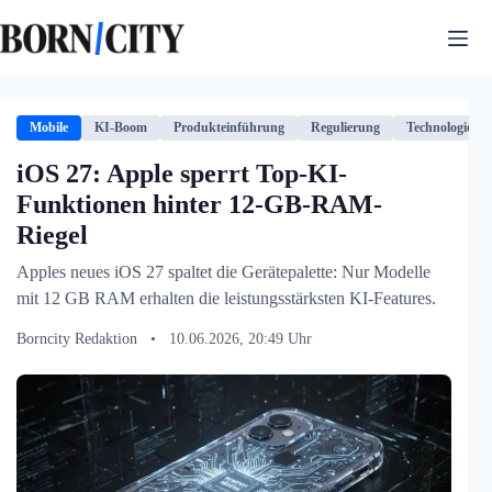
Zum
Inhalt
springen
Mobile
KI-Boom
Produkteinführung
Regulierung
Technologie
iOS 27: Apple sperrt Top-KI-
Funktionen hinter 12-GB-RAM-
Riegel
Apples neues iOS 27 spaltet die Gerätepalette: Nur Modelle
mit 12 GB RAM erhalten die leistungsstärksten KI-Features.
Borncity Redaktion
•
10.06.2026, 20:49 Uhr